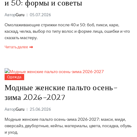
и 50: формы и советы
Автор
Guru
05.07.2026
Омолаживающие стрижки после 40 и 50: боб, пикси, каре,
каскад, челка, выбор по типу волос и форме лица, ошибки и что
сказать мастеру.
Читать далее
Одежда
Модные женские пальто осень-
зима 2026-2027
Автор
Guru
25.06.2026
Модные женские пальто осень-зима 2026-2027: макси, миди,
оверсайз, двубортные, кейпы, материалы, цвета, посадка, обувь
и уход.