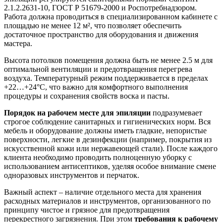
2.1.2.2631-10, ГОСТ Р 51679-2000 и Роспотребнадзором.
Работа должна проводиться в специализированном кабинете с
площадью не менее 12 м², что позволяет обеспечить
достаточное пространство для оборудования и движения
мастера.
Высота потолков помещения должна быть не менее 2.5 м для
оптимальной вентиляции и предотвращения перегрева
воздуха. Температурный режим поддерживается в пределах
+22…+24°C, что важно для комфортного выполнения
процедуры и сохранения свойств воска и пасты.
Порядок на рабочем месте для эпиляции
подразумевает
строгое соблюдение санитарных и гигиенических норм. Вся
мебель и оборудование должны иметь гладкие, непористые
поверхности, легкие в дезинфекции (например, покрытия из
искусственной кожи или нержавеющей стали). После каждого
клиента необходимо проводить полноценную уборку с
использованием антисептиков, уделяя особое внимание смене
одноразовых инструментов и перчаток.
Важный аспект – наличие отдельного места для хранения
расходных материалов и инструментов, организованного по
принципу чистое и грязное для предотвращения
перекрестного загрязнения. При этом
требования к рабочему