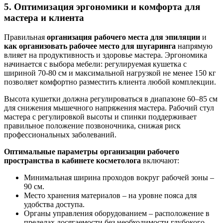
5. Оптимизация эргономики и комфорта для
мастера и клиента
Правильная
организация рабочего места для эпиляции
и
как организовать рабочее место для шугаринга
напрямую
влияет на продуктивность и здоровье мастера. Эргономика
начинается с выбора мебели: регулируемая кушетка с
шириной 70-80 см и максимальной нагрузкой не менее 150 кг
позволяет комфортно разместить клиента любой комплекции.
Высота кушетки должна регулироваться в диапазоне 60–85 см
для снижения мышечного напряжения мастера. Рабочий стул
мастера с регулировкой высоты и спинки поддерживает
правильное положение позвоночника, снижая риск
профессиональных заболеваний.
Оптимальные параметры организации рабочего
пространства в кабинете косметолога
включают:
Минимальная ширина проходов вокруг рабочей зоны –
90 см.
Место хранения материалов – на уровне пояса для
удобства доступа.
Органы управления оборудованием – расположение в
пределах досягаемости без необходимости глубокого