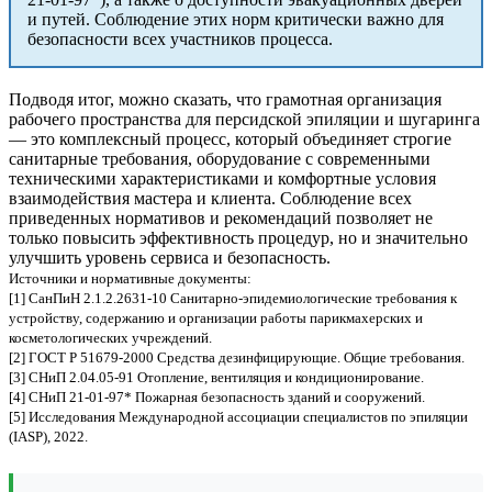
и путей. Соблюдение этих норм критически важно для
безопасности всех участников процесса.
Подводя итог, можно сказать, что грамотная организация
рабочего пространства для персидской эпиляции и шугаринга
— это комплексный процесс, который объединяет строгие
санитарные требования, оборудование с современными
техническими характеристиками и комфортные условия
взаимодействия мастера и клиента. Соблюдение всех
приведенных нормативов и рекомендаций позволяет не
только повысить эффективность процедур, но и значительно
улучшить уровень сервиса и безопасность.
Источники и нормативные документы:
[1] СанПиН 2.1.2.2631-10 Санитарно-эпидемиологические требования к
устройству, содержанию и организации работы парикмахерских и
косметологических учреждений.
[2] ГОСТ Р 51679-2000 Средства дезинфицирующие. Общие требования.
[3] СНиП 2.04.05-91 Отопление, вентиляция и кондиционирование.
[4] СНиП 21-01-97* Пожарная безопасность зданий и сооружений.
[5] Исследования Международной ассоциации специалистов по эпиляции
(IASP), 2022.