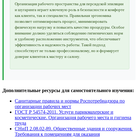
Организация рабочего пространства для персидской эпиляции
и шугаринга играет ключевую роль в безопасности и комфорте
как клиента, так и специалиста. Правильная эргономика
позволяет оптимизировать процесс, минимизировать
физическую нагрузку и повысить качество процедуры. Особое
внимание должно уделяться соблюдению гигиенических норм
и удобному расположению инструментов, что обеспечивает
эффективность и надежность работы. Такой подход
способствует не только профессионализму, но и формирует
доверие клиентов к мастеру и салону.
Дополнительные ресурсы для самостоятельного изучения:
Санитарные правила и нормы Роспотребнадзора по
организации рабочих мест
ГОСТ Р 54574-2011. Услуги парикмахерские и
косметические. Организация рабочего места и гигиена
труда
СНиП 2.08.02-89. Общественные здания и сооружения.
Требования к помещениям для оказания