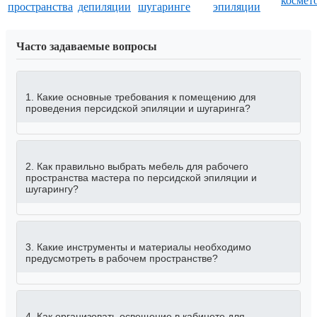
космет
пространства
депиляции
шугаринге
эпиляции
Часто задаваемые вопросы
1. Какие основные требования к помещению для
проведения персидской эпиляции и шугаринга?
2. Как правильно выбрать мебель для рабочего
пространства мастера по персидской эпиляции и
шугарингу?
3. Какие инструменты и материалы необходимо
предусмотреть в рабочем пространстве?
4. Как организовать освещение в кабинете для