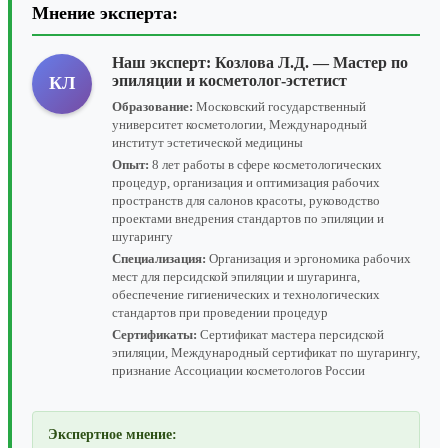
Мнение эксперта:
Наш эксперт:
Козлова Л.Д.
— Мастер по
эпиляции и косметолог-эстетист
КЛ
Образование:
Московский государственный
университет косметологии, Международный
институт эстетической медицины
Опыт:
8 лет работы в сфере косметологических
процедур, организация и оптимизация рабочих
пространств для салонов красоты, руководство
проектами внедрения стандартов по эпиляции и
шугарингу
Специализация:
Организация и эргономика рабочих
мест для персидской эпиляции и шугаринга,
обеспечение гигиенических и технологических
стандартов при проведении процедур
Сертификаты:
Сертификат мастера персидской
эпиляции, Международный сертификат по шугарингу,
признание Ассоциации косметологов России
Экспертное мнение: