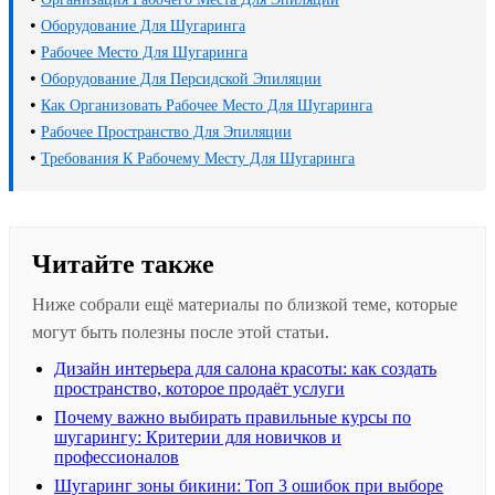
•
Оборудование Для Шугаринга
•
Рабочее Место Для Шугаринга
•
Оборудование Для Персидской Эпиляции
•
Как Организовать Рабочее Место Для Шугаринга
•
Рабочее Пространство Для Эпиляции
•
Требования К Рабочему Месту Для Шугаринга
Читайте также
Ниже собрали ещё материалы по близкой теме, которые
могут быть полезны после этой статьи.
Дизайн интерьера для салона красоты: как создать
пространство, которое продаёт услуги
Почему важно выбирать правильные курсы по
шугарингу: Критерии для новичков и
профессионалов
Шугаринг зоны бикини: Топ 3 ошибок при выборе