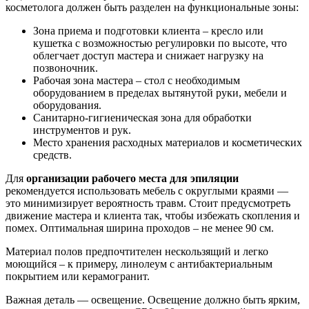
косметолога должен быть разделен на функциональные зоны:
Зона приема и подготовки клиента – кресло или
кушетка с возможностью регулировки по высоте, что
облегчает доступ мастера и снижает нагрузку на
позвоночник.
Рабочая зона мастера – стол с необходимым
оборудованием в пределах вытянутой руки, мебели и
оборудования.
Санитарно-гигиеническая зона для обработки
инструментов и рук.
Место хранения расходных материалов и косметических
средств.
Для
организации рабочего места для эпиляции
рекомендуется использовать мебель с округлыми краями —
это минимизирует вероятность травм. Стоит предусмотреть
движение мастера и клиента так, чтобы избежать скопления и
помех. Оптимальная ширина проходов – не менее 90 см.
Материал полов предпочтителен нескользящий и легко
моющийся – к примеру, линолеум с антибактериальным
покрытием или керамогранит.
Важная деталь — освещение. Освещение должно быть ярким,