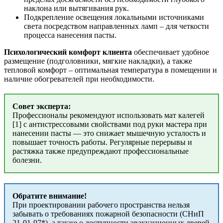
наклона или вытягивания рук.
Подкрепление освещения локальными источниками
света посредством направленных ламп – для четкости
процесса нанесения пасты.
Психологический комфорт клиента
обеспечивает удобное
размещение (подголовники, мягкие накладки), а также
тепловой комфорт – оптимальная температура в помещении и
наличие обогревателей при необходимости.
Совет эксперта:
Профессионалы рекомендуют использовать мат калегей
[1] с антистрессовыми свойствами под руки мастера при
нанесении пасты — это снижает мышечную усталость и
повышает точность работы. Регулярные перерывы и
растяжка также предупреждают профессиональные
болезни.
Обратите внимание!
При проектировании рабочего пространства нельзя
забывать о требованиях пожарной безопасности (СНиП
21-01-97*), а также о доступности эвакуационных дверей