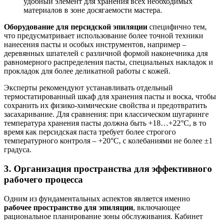
удобный элемент для хранения всех необходимых
материалов в зоне досягаемости мастера.
Оборудование для персидской эпиляции
специфично тем,
что предусматривает использование более точной техники
нанесения пасты и особых инструментов, например –
деревянных шпателей с различной формой наконечника для
равномерного распределения пасты, специальных накладок и
прокладок для более деликатной работы с кожей.
Эксперты рекомендуют устанавливать отдельный
термостатированный шкаф для хранения пасты и воска, чтобы
сохранить их физико-химические свойства и предотвратить
засахаривание. Для сравнения: при классическом шугаринге
температура хранения пасты должна быть +18…+22°C, в то
время как персидская паста требует более строгого
температурного контроля – +20°C, с колебаниями не более ±1
градуса.
3. Организация пространства для эффективного
рабочего процесса
Одним из фундаментальных аспектов является именно
рабочее пространство для эпиляции
, включающее
рациональное планирование зоны обслуживания. Кабинет