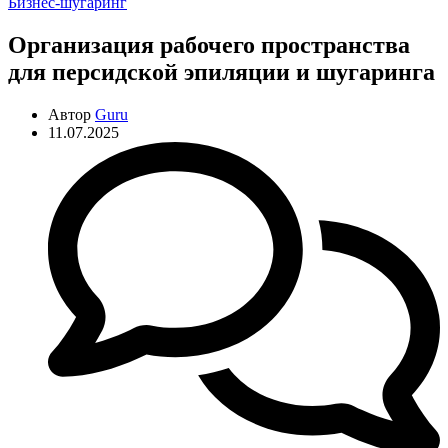
Рубрики
Бизнес-шугаринг
Организация рабочего пространства
для персидской эпиляции и шугаринга
Автор
Guru
11.07.2025