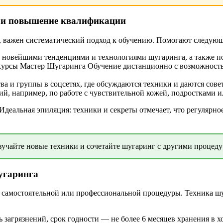
 и повышение квалификации
о, важен систематический подход к обучению. Помогают следую
с новейшими тенденциями и технологиями шугаринга, а также п
урсы Мастер Шугаринга Обучение дистанционно с возможностью
а и группы в соцсетях, где обсуждаются техники и даются сове
, например, по работе с чувствительной кожей, подростками и
Идеальная эпиляция: техники и секреты отмечает, что регулярн
зучайте новые техники и сочетайте шугаринг с другими процеду
шугаринга
самостоятельной или профессиональной процедуры. Техника шуг
 загрязнений, срок годности — не более 6 месяцев хранения в х