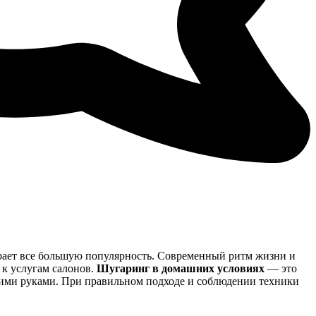
рает все большую популярность. Современный ритм жизни и
 к услугам салонов.
Шугаринг в домашних условиях
— это
воими руками. При правильном подходе и соблюдении техники