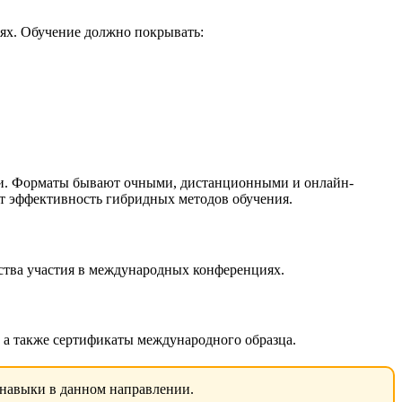
лях. Обучение должно покрывать:
ики. Форматы бывают очными, дистанционными и онлайн-
т эффективность гибридных методов обучения.
ьства участия в международных конференциях.
 а также сертификаты международного образца.
 навыки в данном направлении.