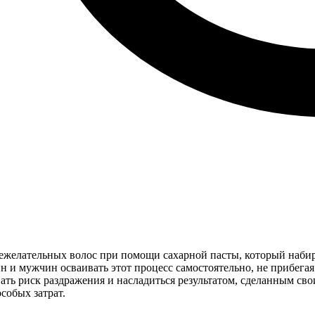
ежелательных волос при помощи сахарной пасты, который наби
 и мужчин осваивать этот процесс самостоятельно, не прибегая
ать риск раздражения и насладиться результатом, сделанным с
собых затрат.