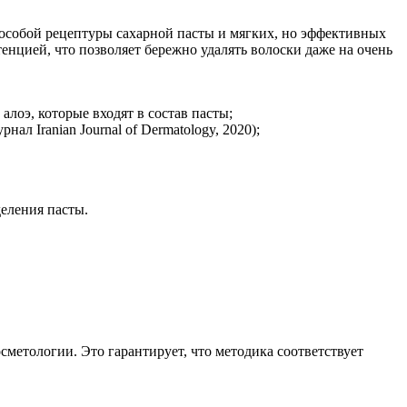
особой рецептуры сахарной пасты и мягких, но эффективных
енцией, что позволяет бережно удалять волоски даже на очень
лоэ, которые входят в состав пасты;
л Iranian Journal of Dermatology, 2020);
еления пасты.
етологии. Это гарантирует, что методика соответствует