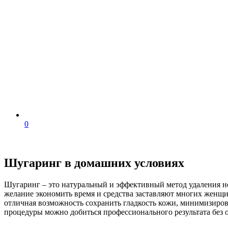
0
Шугаринг в домашних условиях
Шугаринг – это натуральный и эффективный метод удаления н
желание экономить время и средства заставляют многих женщин
отличная возможность сохранить гладкость кожи, минимизиров
процедуры можно добиться профессионального результата без о