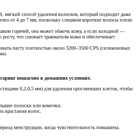
, мягкий способ удаления волосков, который подходит даже
чно от 4 до 7 мм, поскольку слишком короткие волосы плохо
шком горячей, она может обжечь кожу, а если холодной —
о росту, что снижает травматизм кожи и обеспечивает
овать пасту плотностью около 3200–3500 CPS (силиконовых
ожи.
гаринг пошагово в домашних условиях
:
астицами 0,2-0,5 мм) для удаления ороговевших клеток, чтобы
ольшие полоски или комочки.
ь врастания волос.
период менструации, когда чувствительность повышена.