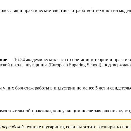
лос, так и практические занятия с отработкой техники на моде
ние
— 16-24 академических часа с сочетанием теории и практ
ской школы шугаринга (European Sugaring School), подтверждаю
 у них был стаж работы в индустрии не менее 5 лет и свидетел
мостоятельной практики, консультации после завершения курса,
о
персидской
технике шугаринга, если вы хотите расширить свои