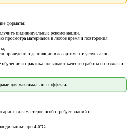
щие форматы:
олучить индивидуальные рекомендации.
 просмотра материалов в любое время и повторения
ты;
ли проведению депиляции в ассортименте услуг салона.
ое обучение и практика повышают качество работы и позволяют
рами для максимального эффекта.
аринга для мастеров особо требует знаний о
олодильнике при 4-6°C.