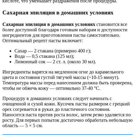
кислоте, что уменьшает раздражения после процедуры.
Сахарная эпиляция в домашних условиях
Сахарная эпиляция в домашних условиях
становится все
более доступной благодаря готовым наборам и доступности
ингредиентов для приготовления пасты самостоятельно.
Оптимальный рецепт пасты включает:
Сахар — 2 стакана (примерно 400 г);
Вода — 0,5 стакана (125 мл);
Лимонный сок — 2 ст. л. (около 30 мл).
Ингредиенты варятся на медленном огне до карамельного
цвета и состояния густой тягучей массы (~10-15 минут).
Температура массы перед нанесением должна быть проверена,
чтобы не обжечь кожу — оптимально 37-40 °C.
Процедуру в домашних условиях следует начинать с
очищенной и сухой кожи. Кусочек пасты размером с грецкий
орех согревается в руках до пластичного состояния.
Наносится паста против роста волос, затем резко удаляется по
росту. Для первых попыток достаточно обработать небольшую
область — 5 × 5 см.