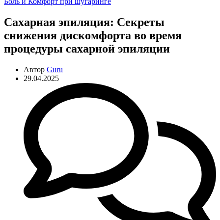
Рубрики
Боль и Комфорт при шугаринге
Сахарная эпиляция: Секреты
снижения дискомфорта во время
процедуры сахарной эпиляции
Автор
Guru
29.04.2025