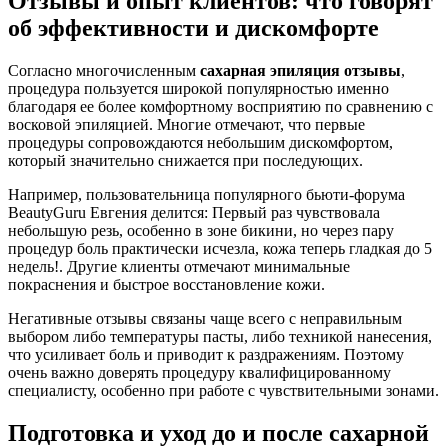
Отзывы и опыт клиентов: что говорят
об эффективности и дискомфорте
Согласно многочисленным
сахарная эпиляция отзывы
,
процедура пользуется широкой популярностью именно
благодаря ее более комфортному восприятию по сравнению с
восковой эпиляцией. Многие отмечают, что первые
процедуры сопровождаются небольшим дискомфортом,
который значительно снижается при последующих.
Например, пользовательница популярного бьюти-форума
BeautyGuru Евгения делится: Первый раз чувствовала
небольшую резь, особенно в зоне бикини, но через пару
процедур боль практически исчезла, кожа теперь гладкая до 5
недель!. Другие клиенты отмечают минимальные
покраснения и быстрое восстановление кожи.
Негативные отзывы связаны чаще всего с неправильным
выбором либо температуры пасты, либо техникой нанесения,
что усиливает боль и приводит к раздражениям. Поэтому
очень важно доверять процедуру квалифицированному
специалисту, особенно при работе с чувствительными зонами.
Подготовка и уход до и после сахарной