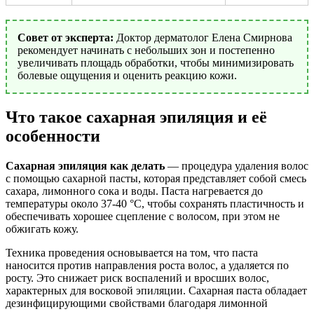
Совет от эксперта:
Доктор дерматолог Елена Смирнова
рекомендует начинать с небольших зон и постепенно
увеличивать площадь обработки, чтобы минимизировать
болевые ощущения и оценить реакцию кожи.
Что такое сахарная эпиляция и её
особенности
Сахарная эпиляция как делать
— процедура удаления волос
с помощью сахарной пасты, которая представляет собой смесь
сахара, лимонного сока и воды. Паста нагревается до
температуры около 37-40 °C, чтобы сохранять пластичность и
обеспечивать хорошее сцепление с волосом, при этом не
обжигать кожу.
Техника проведения основывается на том, что паста
наносится против направления роста волос, а удаляется по
росту. Это снижает риск воспалений и вросших волос,
характерных для восковой эпиляции. Сахарная паста обладает
дезинфицирующими свойствами благодаря лимонной