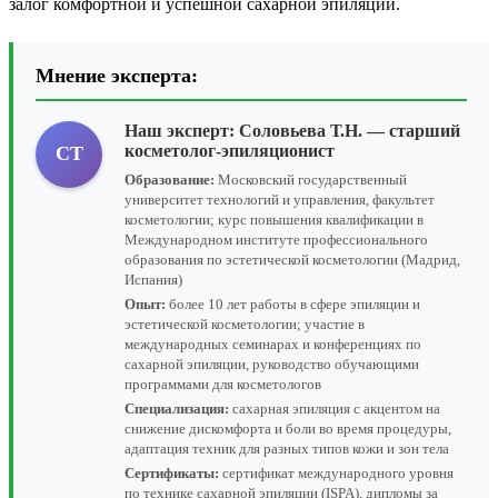
залог комфортной и успешной сахарной эпиляции.
Мнение эксперта:
Наш эксперт:
Соловьева Т.Н.
— старший
косметолог-эпиляционист
СТ
Образование:
Московский государственный
университет технологий и управления, факультет
косметологии; курс повышения квалификации в
Международном институте профессионального
образования по эстетической косметологии (Мадрид,
Испания)
Опыт:
более 10 лет работы в сфере эпиляции и
эстетической косметологии; участие в
международных семинарах и конференциях по
сахарной эпиляции, руководство обучающими
программами для косметологов
Специализация:
сахарная эпиляция с акцентом на
снижение дискомфорта и боли во время процедуры,
адаптация техник для разных типов кожи и зон тела
Сертификаты:
сертификат международного уровня
по технике сахарной эпиляции (ISPA), дипломы за