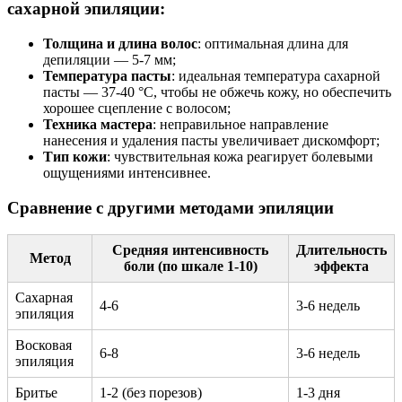
сахарной эпиляции:
Толщина и длина волос
: оптимальная длина для
депиляции — 5-7 мм;
Температура пасты
: идеальная температура сахарной
пасты — 37-40 °C, чтобы не обжечь кожу, но обеспечить
хорошее сцепление с волосом;
Техника мастера
: неправильное направление
нанесения и удаления пасты увеличивает дискомфорт;
Тип кожи
: чувствительная кожа реагирует болевыми
ощущениями интенсивнее.
Сравнение с другими методами эпиляции
Средняя интенсивность
Длительность
Метод
боли (по шкале 1-10)
эффекта
Сахарная
4-6
3-6 недель
эпиляция
Восковая
6-8
3-6 недель
эпиляция
Бритье
1-2 (без порезов)
1-3 дня