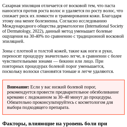
Сахарная эпиляция отличается от восковой тем, что паста
наносится против роста волос и удаляется по росту волос, что
снижает риск их ломкости и травмирования кожи. Благодаря
этому она менее болезненна. Согласно исследованию
Международного общества дерматологии (International Society
of Dermatology, 2022), данный метод уменьшает болевые
ощущения на 30-40% по сравнению с традиционной восковой
эпиляцией.
Зоны с плотной и толстой кожей, такие как ноги и руки,
переносят процедуру значительно легче, в сравнении с более
чувствительными зонами — бикини или лицо. При
повторных процедурах болевой порог уменьшается,
поскольку волоски становятся тоньше и легче удаляются.
Внимание:
Если у вас низкий болевой порог,
рекомендуется провести предварительное обезболивание
кремами с лидокаином за 30–40 минут до процедуры.
Обязательно проконсультируйтесь с косметологом для
выбора подходящего препарата.
Факторы, влияющие на уровень боли при