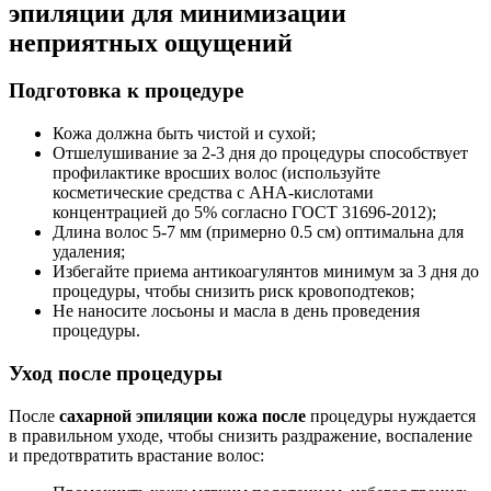
эпиляции для минимизации
неприятных ощущений
Подготовка к процедуре
Кожа должна быть чистой и сухой;
Отшелушивание за 2-3 дня до процедуры способствует
профилактике вросших волос (используйте
косметические средства с AHA-кислотами
концентрацией до 5% согласно ГОСТ 31696-2012);
Длина волос 5-7 мм (примерно 0.5 см) оптимальна для
удаления;
Избегайте приема антикоагулянтов минимум за 3 дня до
процедуры, чтобы снизить риск кровоподтеков;
Не наносите лосьоны и масла в день проведения
процедуры.
Уход после процедуры
После
сахарной эпиляции кожа после
процедуры нуждается
в правильном уходе, чтобы снизить раздражение, воспаление
и предотвратить врастание волос: