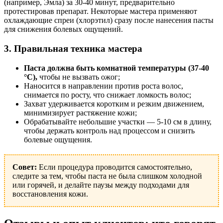
(например, Эмла) за 30-40 минут, предварительно
протестировав препарат. Некоторые мастера применяют
охлаждающие спреи (хлорэтил) сразу после нанесения пасты
для снижения болевых ощущений.
3. Правильная техника мастера
Паста должна быть комнатной температуры (37-40
°C),
чтобы не вызвать ожог;
Наносится в направлении против роста волос,
снимается по росту, что снижает ломкость волос;
Захват удерживается коротким и резким движением,
минимизирует растяжение кожи;
Обрабатывайте небольшие участки — 5-10 см в длину,
чтобы держать контроль над процессом и снизить
болевые ощущения.
Совет:
Если процедура проводится самостоятельно,
следите за тем, чтобы паста не была слишком холодной
или горячей, и делайте паузы между подходами для
восстановления кожи.