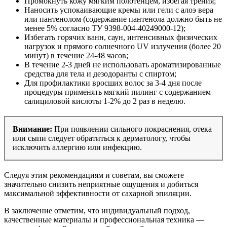
Промокнуть кожу мягким полотенцем, избегая трения;
Наносить успокаивающие кремы или гели с алоэ вера
или пантенолом (содержание пантенола должно быть не
менее 5% согласно ТУ 9398-004-40249000-12);
Избегать горячих ванн, саун, интенсивных физических
нагрузок и прямого солнечного UV излучения (более 20
минут) в течение 24-48 часов;
В течение 2-3 дней не использовать ароматизированные
средства для тела и дезодоранты с спиртом;
Для профилактики вросших волос за 3-4 дня после
процедуры применять мягкий пилинг с содержанием
салициловой кислоты 1-2% до 2 раз в неделю.
Внимание:
При появлении сильного покраснения, отека
или сыпи следует обратиться к дерматологу, чтобы
исключить аллергию или инфекцию.
Следуя этим рекомендациям и советам, вы сможете
значительно снизить неприятные ощущения и добиться
максимальной эффективности от сахарной эпиляции.
В заключение отметим, что индивидуальный подход,
качественные материалы и профессиональная техника —