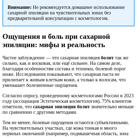
Внимание:
Не рекомендуется домашнее использование
сахарной эпиляции на чувствительных зонах без
предварительной консультации с косметологом.
Ощущения и боль при сахарной
эпиляции: мифы и реальность
Частое заблуждение — что сахарная эпиляция
болит
так же
сильно, как и восковая, или ещё сильнее. На самом деле,
благодаря особенностям состава и техники, болевой порог
ниже. Исследования показывают, что сахарная паста не
прилипает к живым клеткам кожи, а только к волосам, что
уменьшает болезненные ощущения.
Согласно опросу, проведенному косметологами России в 2023
году (ассоциация Эстетическая косметология), 75% клиентов
отметили, что
сахарная эпиляция болит
значительно меньше
по сравнению с другими методами.
Тем не менее, болевые ощущения остаются субъективными.
На чувствительных участках, где кожа тонкая и много
нервных окончаний (например, подмышечная область, зона