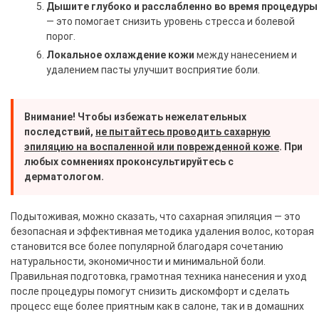
Дышите глубоко и расслабленно во время процедуры
— это помогает снизить уровень стресса и болевой
порог.
Локальное охлаждение кожи
между нанесением и
удалением пасты улучшит восприятие боли.
Внимание!
Чтобы избежать нежелательных
последствий,
не пытайтесь проводить сахарную
эпиляцию на воспаленной или поврежденной коже
. При
любых сомнениях проконсультируйтесь с
дерматологом.
Подытоживая, можно сказать, что сахарная эпиляция — это
безопасная и эффективная методика удаления волос, которая
становится все более популярной благодаря сочетанию
натуральности, экономичности и минимальной боли.
Правильная подготовка, грамотная техника нанесения и уход
после процедуры помогут снизить дискомфорт и сделать
процесс еще более приятным как в салоне, так и в домашних