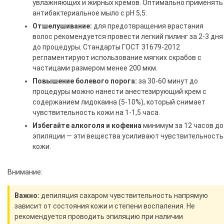
увлажняющих и жирных кремов. Оптимально применять
антибактериальное мыло с pH 5,5.
Отшелушивание:
для предотвращения врастания
волос рекомендуется провести легкий пилинг за 2-3 дня
до процедуры. Стандарты ГОСТ 31679-2012
регламентируют использование мягких скрабов с
частицами размером менее 200 мкм.
Повышение болевого порога:
за 30-60 минут до
процедуры можно нанести анестезирующий крем с
содержанием лидокаина (5-10%), который снимает
чувствительность кожи на 1-1,5 часа.
Избегайте алкоголя и кофеина
минимум за 12 часов до
эпиляции — эти вещества усиливают чувствительность
кожи.
Внимание:
Важно:
депиляция сахаром чувствительность напрямую
зависит от состояния кожи и степени воспаления. Не
рекомендуется проводить эпиляцию при наличии