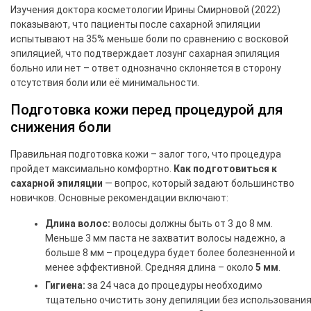
Изучения доктора косметологии Ирины Смирновой (2022)
показывают, что пациенты после сахарной эпиляции
испытывают на 35% меньше боли по сравнению с восковой
эпиляцией, что подтверждает лозунг сахарная эпиляция
больно или нет – ответ однозначно склоняется в сторону
отсутствия боли или её минимальности.
Подготовка кожи перед процедурой для
снижения боли
Правильная подготовка кожи – залог того, что процедура
пройдет максимально комфортно.
Как подготовиться к
сахарной эпиляции
— вопрос, который задают большинство
новичков. Основные рекомендации включают:
Длина волос:
волосы должны быть от 3 до 8 мм.
Меньше 3 мм паста не захватит волосы надежно, а
больше 8 мм – процедура будет более болезненной и
менее эффективной. Средняя длина – около
5 мм
.
Гигиена:
за 24 часа до процедуры необходимо
тщательно очистить зону депиляции без использовани