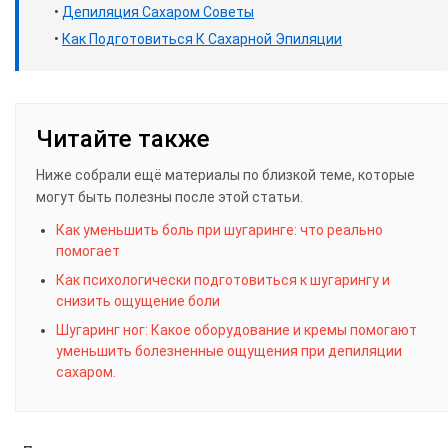
•
Депиляция Сахаром Советы
•
Как Подготовиться К Сахарной Эпиляции
Читайте также
Ниже собрали ещё материалы по близкой теме, которые
могут быть полезны после этой статьи.
Как уменьшить боль при шугаринге: что реально
помогает
Как психологически подготовиться к шугарингу и
снизить ощущение боли
Шугаринг ног: Какое оборудование и кремы помогают
уменьшить болезненные ощущения при депиляции
сахаром.