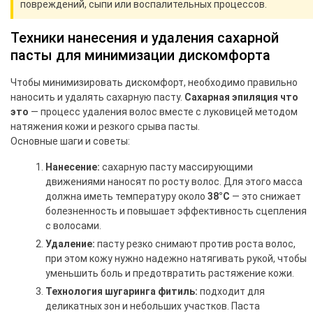
повреждений, сыпи или воспалительных процессов.
Техники нанесения и удаления сахарной
пасты для минимизации дискомфорта
Чтобы минимизировать дискомфорт, необходимо правильно
наносить и удалять сахарную пасту.
Сахарная эпиляция что
это
— процесс удаления волос вместе с луковицей методом
натяжения кожи и резкого срыва пасты.
Основные шаги и советы:
Нанесение:
сахарную пасту массирующими
движениями наносят по росту волос. Для этого масса
должна иметь температуру около
38°C
— это снижает
болезненность и повышает эффективность сцепления
с волосами.
Удаление:
пасту резко снимают против роста волос,
при этом кожу нужно надежно натягивать рукой, чтобы
уменьшить боль и предотвратить растяжение кожи.
Технология шугаринга фитиль:
подходит для
деликатных зон и небольших участков. Паста