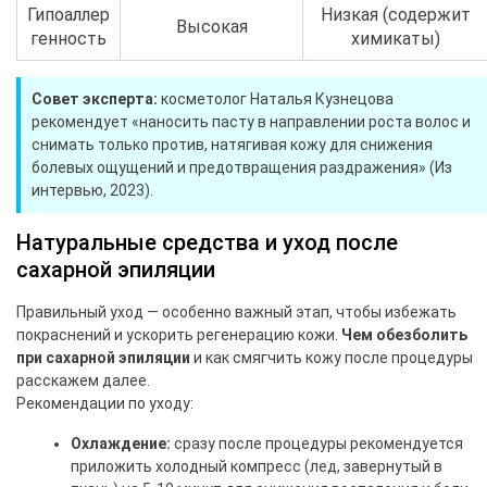
Гипоаллер
Низкая (содержит
Высокая
генность
химикаты)
Совет эксперта:
косметолог Наталья Кузнецова
рекомендует «наносить пасту в направлении роста волос и
снимать только против, натягивая кожу для снижения
болевых ощущений и предотвращения раздражения» (Из
интервью, 2023).
Натуральные средства и уход после
сахарной эпиляции
Правильный уход — особенно важный этап, чтобы избежать
покраснений и ускорить регенерацию кожи.
Чем обезболить
при сахарной эпиляции
и как смягчить кожу после процедуры
расскажем далее.
Рекомендации по уходу:
Охлаждение:
сразу после процедуры рекомендуется
приложить холодный компресс (лед, завернутый в