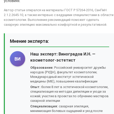
условиях.
Автор статьи опирался на материалы ГОСТ Р 57264-2016, СанПиН
2.1.2.2645-10, а также интервью с ведущими специалистами в области
косметологии. Выполнение рекомендаций поможет сделать
сахарную эпиляцию максимально комфортной и результативной.
Мнение эксперта:
Наш эксперт:
Виноградов И.Н.
—
ВИ
косметолог-эстетист
Образование:
Российский университет дружбы
народов (РУДН), факультет косметологии;
Международный институт эстетической
медицины (MIE), повышение квалификации
Опыт:
более 8 лет в эстетической косметологии,
специализация на методах депиляции и уходе за
кожей; участие в проектах по обучению мастеров
сахарной эпиляции
Специализация:
сахарная эпиляция,
минимизация болевых ощущений и уход после