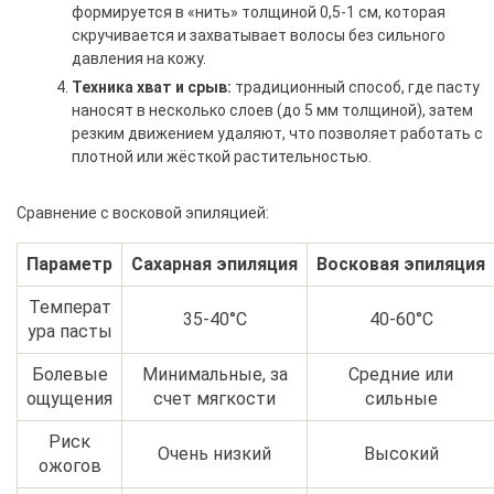
формируется в «нить» толщиной 0,5-1 см, которая
скручивается и захватывает волосы без сильного
давления на кожу.
Техника хват и срыв:
традиционный способ, где пасту
наносят в несколько слоев (до 5 мм толщиной), затем
резким движением удаляют, что позволяет работать с
плотной или жёсткой растительностью.
Сравнение с восковой эпиляцией:
Параметр
Сахарная эпиляция
Восковая эпиляция
Температ
35-40°C
40-60°C
ура пасты
Болевые
Минимальные, за
Средние или
ощущения
счет мягкости
сильные
Риск
Очень низкий
Высокий
ожогов