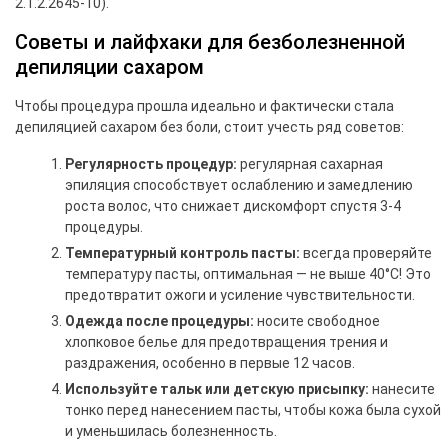
2.1.2.2645-10).
Советы и лайфхаки для безболезненной
депиляции сахаром
Чтобы процедура прошла идеально и фактически стала
депиляцией сахаром без боли, стоит учесть ряд советов:
Регулярность процедур:
регулярная сахарная
эпиляция способствует ослаблению и замедлению
роста волос, что снижает дискомфорт спустя 3-4
процедуры.
Температурный контроль пасты:
всегда проверяйте
температуру пасты, оптимальная — не выше 40°C! Это
предотвратит ожоги и усиление чувствительности.
Одежда после процедуры:
носите свободное
хлопковое белье для предотвращения трения и
раздражения, особенно в первые 12 часов.
Используйте тальк или детскую присыпку:
нанесите
тонко перед нанесением пасты, чтобы кожа была сухой
и уменьшилась болезненность.