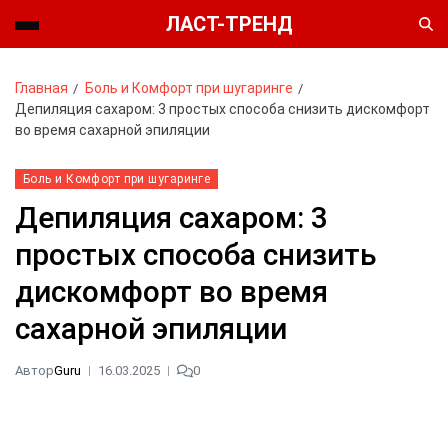
ЛАСТ-ТРЕНД
Главная
Боль и Комфорт при шугаринге
Депиляция сахаром: 3 простых способа снизить дискомфорт
во время сахарной эпиляции
Боль и Комфорт при шугаринге
Депиляция сахаром: 3
простых способа снизить
дискомфорт во время
сахарной эпиляции
Автор
Guru
16.03.2025
0