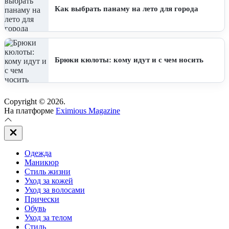
Как выбрать панаму на лето для города
Брюки кюлоты: кому идут и с чем носить
Copyright © 2026.
На платформе
Eximious Magazine
Закрыть
вне
холста
Одежда
Маникюр
Стиль жизни
Уход за кожей
Уход за волосами
Прически
Обувь
Уход за телом
Стиль