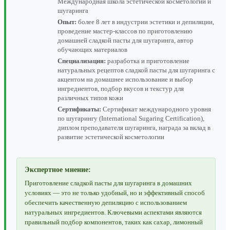
Международная школа эстетической косметологии и
шугаринга
Опыт:
более 8 лет в индустрии эстетики и депиляции,
проведение мастер-классов по приготовлению
домашней сладкой пасты для шугаринга, автор
обучающих материалов
Специализация:
разработка и приготовление
натуральных рецептов сладкой пасты для шугаринга с
акцентом на домашнее использование и выбор
ингредиентов, подбор вкусов и текстур для
различных типов кожи
Сертификаты:
Сертификат международного уровня
по шугарингу (International Sugaring Certification),
диплом преподавателя шугаринга, награда за вклад в
развитие эстетической косметологии
Экспертное мнение:
Приготовление сладкой пасты для шугаринга в домашних
условиях — это не только удобный, но и эффективный способ
обеспечить качественную депиляцию с использованием
натуральных ингредиентов. Ключевыми аспектами являются
правильный подбор компонентов, таких как сахар, лимонный