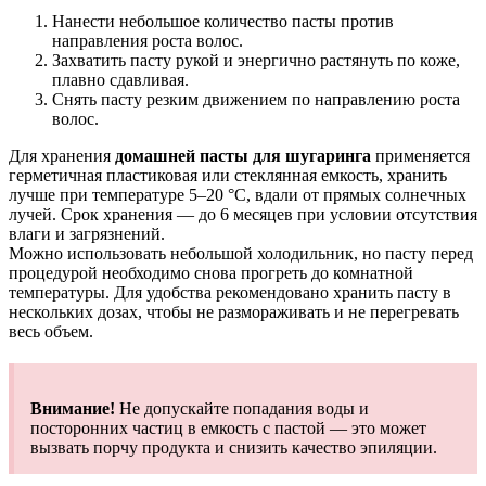
Нанести небольшое количество пасты против
направления роста волос.
Захватить пасту рукой и энергично растянуть по коже,
плавно сдавливая.
Снять пасту резким движением по направлению роста
волос.
Для хранения
домашней пасты для шугаринга
применяется
герметичная пластиковая или стеклянная емкость, хранить
лучше при температуре 5–20 °C, вдали от прямых солнечных
лучей. Срок хранения — до 6 месяцев при условии отсутствия
влаги и загрязнений.
Можно использовать небольшой холодильник, но пасту перед
процедурой необходимо снова прогреть до комнатной
температуры. Для удобства рекомендовано хранить пасту в
нескольких дозах, чтобы не размораживать и не перегревать
весь объем.
Внимание!
Не допускайте попадания воды и
посторонних частиц в емкость с пастой — это может
вызвать порчу продукта и снизить качество эпиляции.