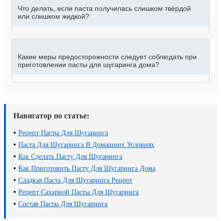
Что делать, если паста получилась слишком твёрдой
или слишком жидкой?
Какие меры предосторожности следует соблюдать при
приготовлении пасты для шугаринга дома?
Навигатор по статье:
•
Рецепт Пасты Для Шугаринга
•
Паста Для Шугаринга В Домашних Условиях
•
Как Сделать Пасту Для Шугаринга
•
Как Приготовить Пасту Для Шугаринга Дома
•
Сладкая Паста Для Шугаринга Рецепт
•
Рецепт Сахарной Пасты Для Шугаринга
•
Состав Пасты Для Шугаринга