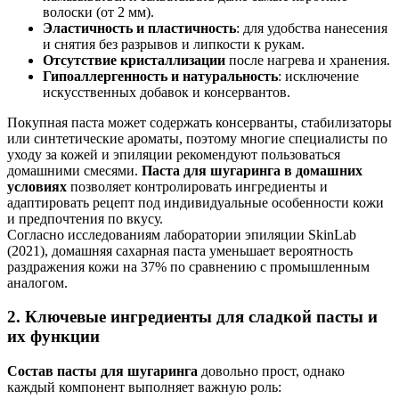
волоски (от 2 мм).
Эластичность и пластичность
: для удобства нанесения
и снятия без разрывов и липкости к рукам.
Отсутствие кристаллизации
после нагрева и хранения.
Гипоаллергенность и натуральность
: исключение
искусственных добавок и консервантов.
Покупная паста может содержать консерванты, стабилизаторы
или синтетические ароматы, поэтому многие специалисты по
уходу за кожей и эпиляции рекомендуют пользоваться
домашними смесями.
Паста для шугаринга в домашних
условиях
позволяет контролировать ингредиенты и
адаптировать рецепт под индивидуальные особенности кожи
и предпочтения по вкусу.
Согласно исследованиям лаборатории эпиляции SkinLab
(2021), домашняя сахарная паста уменьшает вероятность
раздражения кожи на 37% по сравнению с промышленным
аналогом.
2. Ключевые ингредиенты для сладкой пасты и
их функции
Состав пасты для шугаринга
довольно прост, однако
каждый компонент выполняет важную роль: