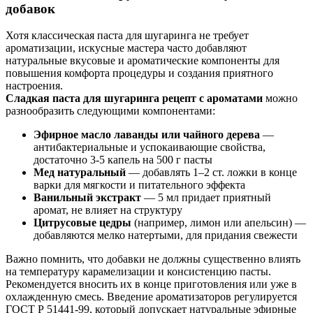
добавок
Хотя классическая паста для шугаринга не требует
ароматизации, искусные мастера часто добавляют
натуральные вкусовые и ароматические компоненты для
повышения комфорта процедуры и создания приятного
настроения.
Сладкая паста для шугаринга рецепт с ароматами
можно
разнообразить следующими компонентами:
Эфирное масло лаванды или чайного дерева
—
антибактериальные и успокаивающие свойства,
достаточно 3-5 капель на 500 г пасты
Мед натуральный
— добавлять 1–2 ст. ложки в конце
варки для мягкости и питательного эффекта
Ванильный экстракт
— 5 мл придает приятный
аромат, не влияет на структуру
Цитрусовые цедры
(например, лимон или апельсин) —
добавляются мелко натертыми, для придания свежести
Важно помнить, что добавки не должны существенно влиять
на температуру карамелизации и консистенцию пасты.
Рекомендуется вносить их в конце приготовления или уже в
охлажденную смесь. Введение ароматизаторов регулируется
ГОСТ Р 51441-99, который допускает натуральные эфирные