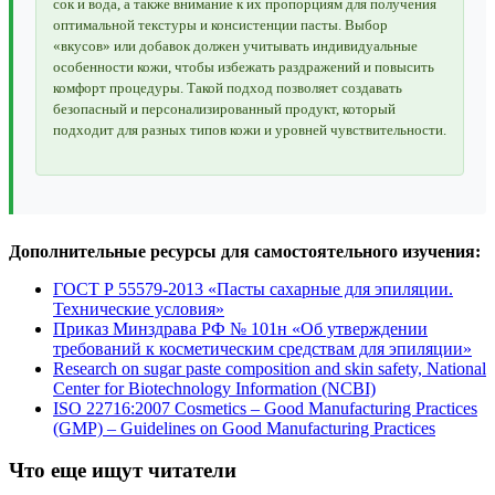
сок и вода, а также внимание к их пропорциям для получения
оптимальной текстуры и консистенции пасты. Выбор
«вкусов» или добавок должен учитывать индивидуальные
особенности кожи, чтобы избежать раздражений и повысить
комфорт процедуры. Такой подход позволяет создавать
безопасный и персонализированный продукт, который
подходит для разных типов кожи и уровней чувствительности.
Дополнительные ресурсы для самостоятельного изучения:
ГОСТ Р 55579-2013 «Пасты сахарные для эпиляции.
Технические условия»
Приказ Минздрава РФ № 101н «Об утверждении
требований к косметическим средствам для эпиляции»
Research on sugar paste composition and skin safety, National
Center for Biotechnology Information (NCBI)
ISO 22716:2007 Cosmetics – Good Manufacturing Practices
(GMP) – Guidelines on Good Manufacturing Practices
Что еще ищут читатели