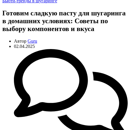
Рубрики
Бьюти-тренды в шугаринге
Готовим сладкую пасту для шугаринга
в домашних условиях: Советы по
выбору компонентов и вкуса
Автор
Guru
02.04.2025