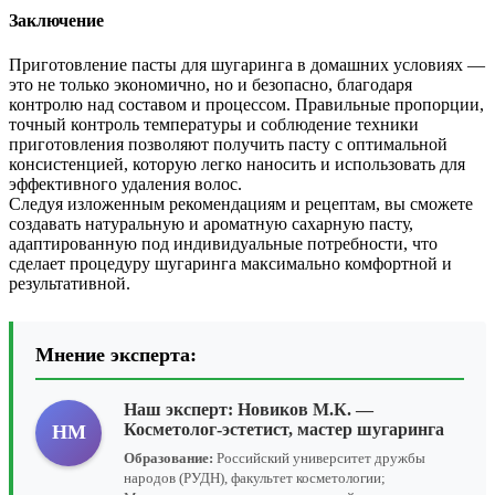
Заключение
Приготовление пасты для шугаринга в домашних условиях —
это не только экономично, но и безопасно, благодаря
контролю над составом и процессом. Правильные пропорции,
точный контроль температуры и соблюдение техники
приготовления позволяют получить пасту с оптимальной
консистенцией, которую легко наносить и использовать для
эффективного удаления волос.
Следуя изложенным рекомендациям и рецептам, вы сможете
создавать натуральную и ароматную сахарную пасту,
адаптированную под индивидуальные потребности, что
сделает процедуру шугаринга максимально комфортной и
результативной.
Мнение эксперта:
Наш эксперт:
Новиков М.К.
—
Косметолог-эстетист, мастер шугаринга
НМ
Образование:
Российский университет дружбы
народов (РУДН), факультет косметологии;