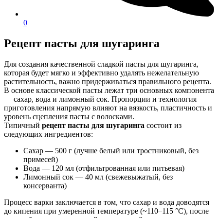
0
Рецепт пасты для шугаринга
Для создания качественной сладкой пасты для шугаринга,
которая будет мягко и эффективно удалять нежелательную
растительность, важно придерживаться правильного рецепта.
В основе классической пасты лежат три основных компонента
— сахар, вода и лимонный сок. Пропорции и технология
приготовления напрямую влияют на вязкость, пластичность и
уровень сцепления пасты с волосками.
Типичный
рецепт пасты для шугаринга
состоит из
следующих ингредиентов:
Сахар — 500 г (лучше белый или тростниковый, без
примесей)
Вода — 120 мл (отфильтрованная или питьевая)
Лимонный сок — 40 мл (свежевыжатый, без
консерванта)
Процесс варки заключается в том, что сахар и вода доводятся
до кипения при умеренной температуре (~110–115 °C), после