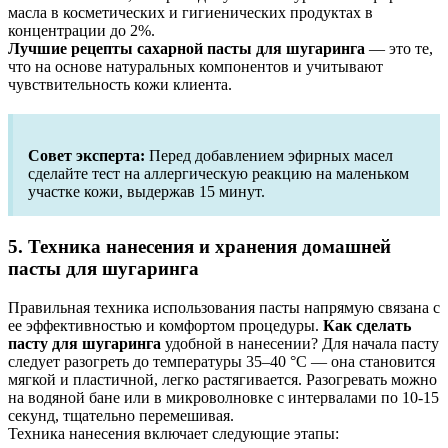
масла в косметических и гигиенических продуктах в
концентрации до 2%.
Лучшие рецепты сахарной пасты для шугаринга
— это те,
что на основе натуральных компонентов и учитывают
чувствительность кожи клиента.
Совет эксперта:
Перед добавлением эфирных масел
сделайте тест на аллергическую реакцию на маленьком
участке кожи, выдержав 15 минут.
5. Техника нанесения и хранения домашней
пасты для шугаринга
Правильная техника использования пасты напрямую связана с
ее эффективностью и комфортом процедуры.
Как сделать
пасту для шугаринга
удобной в нанесении? Для начала пасту
следует разогреть до температуры 35–40 °C — она становится
мягкой и пластичной, легко растягивается. Разогревать можно
на водяной бане или в микроволновке с интервалами по 10-15
секунд, тщательно перемешивая.
Техника нанесения включает следующие этапы: