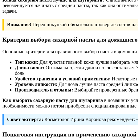
рекомендуется начинать с средней пасты, так как она оптимал
задачи.
Внимание!
Перед покупкой обязательно проверьте состав па
Критерии выбора сахарной пасты для домашнег
Основные критерии для правильного выбора пасты в домашни
Тип кожи:
Для чувствительной кожи лучше выбирать мяг
Длина волос:
Оптимально, если длина волос составляет 
боль.
Удобство хранения и условий применения:
Некоторые па
Уровень липкости:
Для дома лучше паста средней липко
Производитель и отзывы:
Выбирайте проверенные бренд
Как выбрать сахарную пасту для шугаринга
в домашних усло
необходимости можно потом приобрести специализированные в
Совет эксперта:
Косметолог Ирина Воронова рекомендует: «
Пошаговая инструкция по применению сахарной 