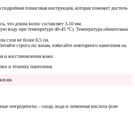
а подробная пошаговая инструкция, которая поможет достичь
, что длина волос составляет 3-10 мм.
ую воду при температуре 40-45 °C). Температура обязательна
а слоя не более 0,5 см.
ботайте строго по зонам, избегайте повторного нанесения на
я и восстановления кожи.
оки и технику нанесения.
жогам.
ные ингредиенты – сахар, вода и лимонная кислота (или