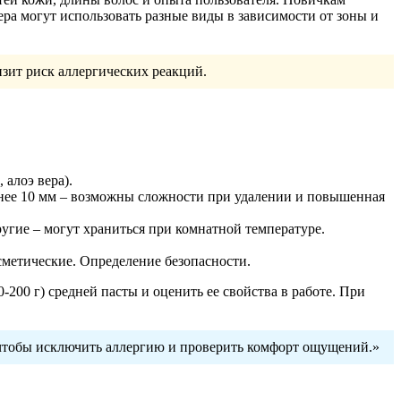
ера могут использовать разные виды в зависимости от зоны и
изит риск аллергических реакций.
алоэ вера).
ннее 10 мм – возможны сложности при удалении и повышенная
ругие – могут храниться при комнатной температуре.
метические. Определение безопасности.
00 г) средней пасты и оценить ее свойства в работе. При
 чтобы исключить аллергию и проверить комфорт ощущений.»