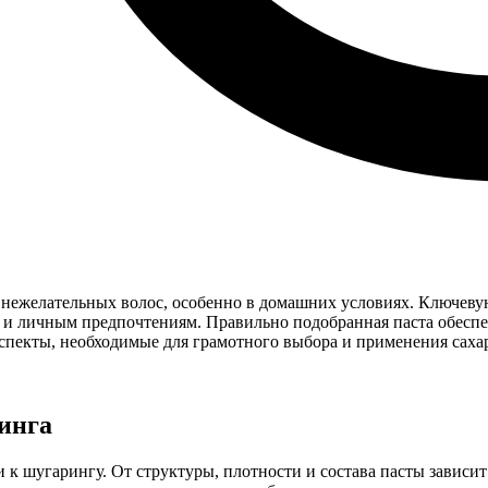
 нежелательных волос, особенно в домашних условиях. Ключеву
ос и личным предпочтениям. Правильно подобранная паста обес
 аспекты, необходимые для грамотного выбора и применения сах
инга
к шугарингу. От структуры, плотности и состава пасты зависит