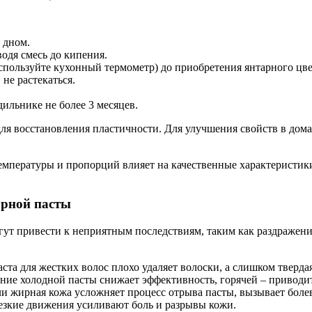
 дном.
одя смесь до кипения.
используйте кухонный термометр) до приобретения янтарного цв
не растекаться.
ильнике не более 3 месяцев.
для восстановления пластичности. Для улучшения свойств в до
емпературы и пропорций влияет на качественные характеристики
арной пасты
ут привести к неприятным последствиям, таким как раздражени
та для жестких волос плохо удаляет волоски, а слишком твердая
ие холодной пасты снижает эффективность, горячей – приводит
и жирная кожа усложняет процесс отрыва пасты, вызывает бол
зкие движения усиливают боль и разрывы кожи.