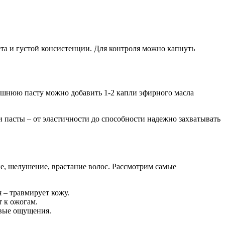
ета и густой консистенции. Для контроля можно капнуть
машнюю пасту можно добавить 1-2 капли эфирного масла
 пасты – от эластичности до способности надежно захватывать
е, шелушение, врастание волос. Рассмотрим самые
 – травмирует кожу.
 к ожогам.
евые ощущения.