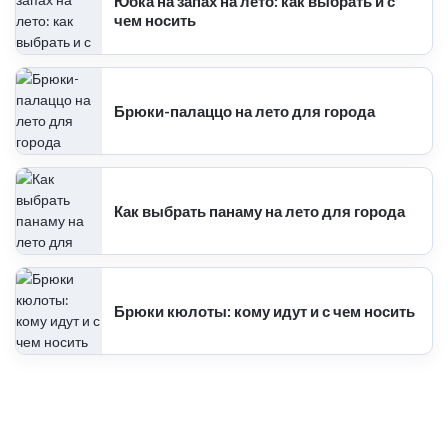
Юбка на запах на лето: как выбрать и с
чем носить
Брюки-палаццо на лето для города
Как выбрать панаму на лето для города
Брюки кюлоты: кому идут и с чем носить