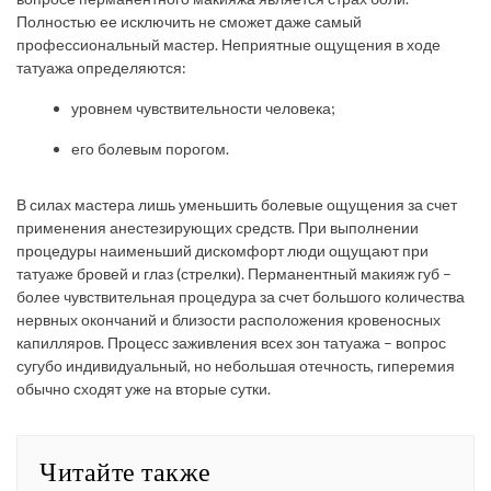
Полностью ее исключить не сможет даже самый
профессиональный мастер. Неприятные ощущения в ходе
татуажа определяются:
уровнем чувствительности человека;
его болевым порогом.
В силах мастера лишь уменьшить болевые ощущения за счет
применения анестезирующих средств. При выполнении
процедуры наименьший дискомфорт люди ощущают при
татуаже бровей и глаз (стрелки). Перманентный макияж губ –
более чувствительная процедура за счет большого количества
нервных окончаний и близости расположения кровеносных
капилляров. Процесс заживления всех зон татуажа – вопрос
сугубо индивидуальный, но небольшая отечность, гиперемия
обычно сходят уже на вторые сутки.
Читайте также