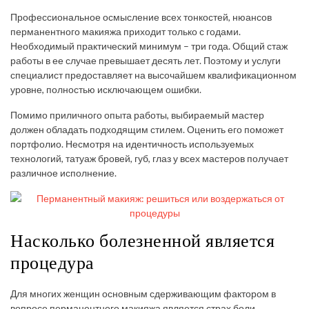
Профессиональное осмысление всех тонкостей, нюансов
перманентного макияжа приходит только с годами.
Необходимый практический минимум – три года. Общий стаж
работы в ее случае превышает десять лет. Поэтому и услуги
специалист предоставляет на высочайшем квалификационном
уровне, полностью исключающем ошибки.
Помимо приличного опыта работы, выбираемый мастер
должен обладать подходящим стилем. Оценить его поможет
портфолио. Несмотря на идентичность используемых
технологий, татуаж бровей, губ, глаз у всех мастеров получает
различное исполнение.
Насколько болезненной является
процедура
Для многих женщин основным сдерживающим фактором в
вопросе перманентного макияжа является страх боли.