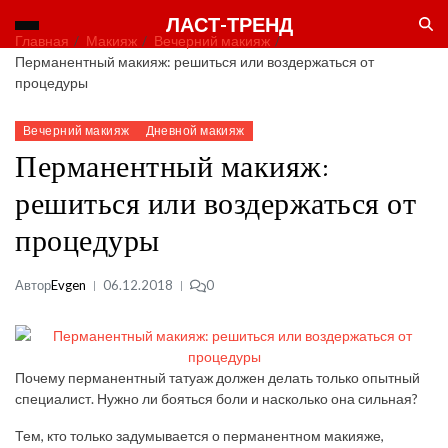
ЛАСТ-ТРЕНД
Главная
Макияж
Вечерний макияж
Перманентный макияж: решиться или воздержаться от
процедуры
Вечерний макияж
Дневной макияж
Перманентный макияж:
решиться или воздержаться от
процедуры
Автор
Evgen
06.12.2018
0
Почему перманентный татуаж должен делать только опытный
специалист. Нужно ли бояться боли и насколько она сильная?
Тем, кто только задумывается о перманентном макияже,