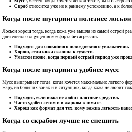
Мусс
уместен, когда хочется легкой текстуры и быстрого 
Скраб
относится уже не к раннему успокоению, а к более
Когда после шугаринга полезнее лосьон
Лосьон хорош тогда, когда кожа уже вышла из самой острой реа
длительного ощущения комфорта без агрессии.
Подходит для спокойного повседневного увлажнения.
Хорош, если кожа склонна к сухости.
Уместен позже, когда первый острый период уже прош
Когда после шугаринга удобнее мусс
Мусс выигрывает тогда, когда хочется максимально легкого ф
жару, на больших зонах и в ситуациях, когда кожа не любит тя
Подходит, если кожа не любит плотные средства.
Часто удобен летом и в жарком климате.
Хорош как формат для тех, кому важна легкость нане
Когда со скрабом лучше не спешить