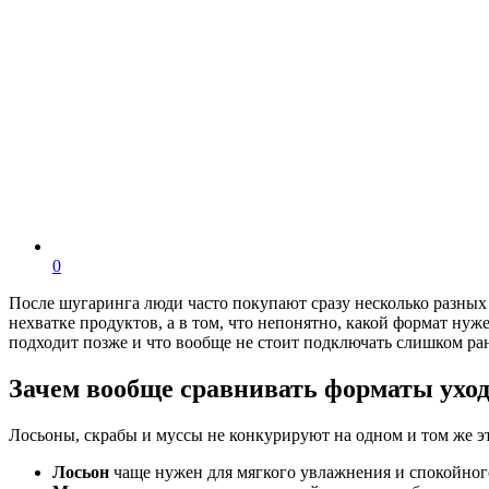
0
После шугаринга люди часто покупают сразу несколько разных с
нехватке продуктов, а в том, что непонятно, какой формат нуже
подходит позже и что вообще не стоит подключать слишком ра
Зачем вообще сравнивать форматы уход
Лосьоны, скрабы и муссы не конкурируют на одном и том же эт
Лосьон
чаще нужен для мягкого увлажнения и спокойног