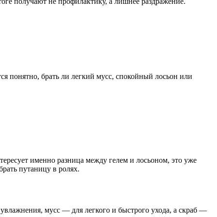
тоге получают не профилактику, а лишнее раздражение.
тся понятно, брать ли легкий мусс, спокойный лосьон или
нтересует именно разница между гелем и лосьоном, это уже
брать путаницу в ролях.
 увлажнения, мусс — для легкого и быстрого ухода, а скраб —