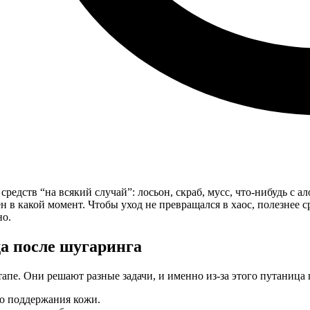
редств “на всякий случай”: лосьон, скраб, мусс, что-нибудь с ал
н в какой момент. Чтобы уход не превращался в хаос, полезнее ср
но.
а после шугаринга
апе. Они решают разные задачи, и именно из-за этого путаница 
о поддержания кожи.