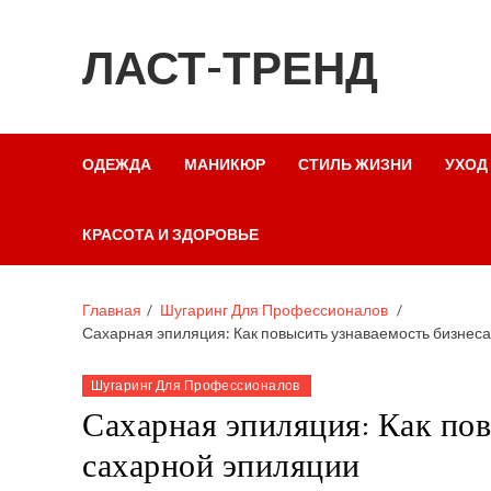
ЛАСТ-ТРЕНД
ОДЕЖДА
МАНИКЮР
СТИЛЬ ЖИЗНИ
УХОД
КРАСОТА И ЗДОРОВЬЕ
Главная
Шугаринг Для Профессионалов
Сахарная эпиляция: Как повысить узнаваемость бизнеса
Шугаринг Для Профессионалов
Сахарная эпиляция: Как пов
сахарной эпиляции