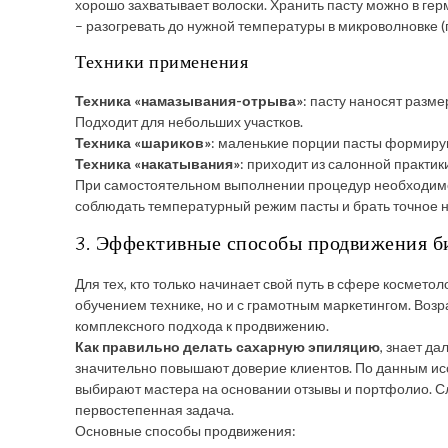
хорошо захватывает волоски. Хранить пасту можно в ге
– разогревать до нужной температуры в микроволновке (
Техники применения
Техника «намазывания-отрыва»
: пасту наносят разме
Подходит для небольших участков.
Техника «шариков»
: маленькие порции пасты формирую
Техника «накатывания»
: приходит из салонной практики
При самостоятельном выполнении процедур необходимо с
соблюдать температурный режим пасты и брать точное 
3. Эффективные способы продвижения б
Для тех, кто только начинает свой путь в сфере косметол
обучением технике, но и с грамотным маркетингом. Возр
комплексного подхода к продвижению.
Как правильно делать сахарную эпиляцию
, знает д
значительно повышают доверие клиентов. По данным ис
выбирают мастера на основании отзывы и портфолио. С
первостепенная задача.
Основные способы продвижения: