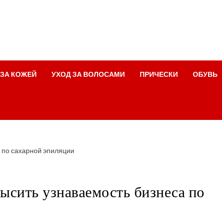
 ЗА КОЖЕЙ
УХОД ЗА ВОЛОСАМИ
ПРИЧЕСКИ
ОБУВЬ
 по сахарной эпиляции
ысить узнаваемость бизнеса по