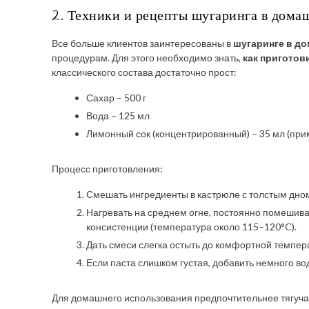
2. Техники и рецепты шугаринга в дома
Все больше клиентов заинтересованы в
шугаринге в д
процедурам. Для этого необходимо знать,
как приготов
классического состава достаточно прост:
Сахар – 500 г
Вода – 125 мл
Лимонный сок (концентрированный) – 35 мл (при
Процесс приготовления:
Смешать ингредиенты в кастрюле с толстым дно
Нагревать на среднем огне, постоянно помешива
консистенции (температура около 115–120°C).
Дать смеси слегка остыть до комфортной темпер
Если паста слишком густая, добавить немного в
Для домашнего использования предпочтительнее тягучая 