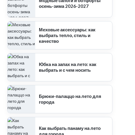
Модные сапоги и ботфорты
осень-зима 2026-2027
Меховые аксессуары: как
выбрать тепло, стиль и
качество
Юбка на запах на лето: как
выбрать и с чем носить
Брюки-палаццо на лето для
города
Как выбрать панаму на лето
для города