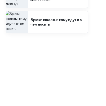
Брюки кюлоты: кому идут и с
чем носить