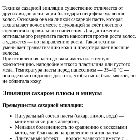
Техника сахарной эпиляции существенно отличается от
других видов депиляции благодаря специфике удаления
волос. Основана она на липкой сахарной пасте, которая
захватывает волос вместе с луковицей за счёт плотного
сцепления и правильного нанесения. Для достижения
оптимального результата паста наносится против роста волос,
а удаляется — по направлению роста. Такая техника
уменьшает травматизацию кожи и предотвращает вросшие
волосы.
Приготовленная паста должна иметь пластичную
консистенцию, наподобие мягкого пластилина или густого
меда. Температура пасты перед нанесением — 35–40 °С —
она идеально подходит для того, чтобы паста была мягкой, но
не обжигала кожу.
Эпиляция сахаром плюсы и минусы
Преимущества сахарной эпиляции:
Натуральный состав пасты (сахар, лимон, вода) —
минимальный риск аллергии;
Меньшая болезненность по сравнению с восковыми
методами благодаря направлению снятия пасты;
Длительный эффект — волосы удаляются вместе с