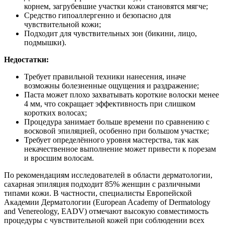
корнем, загрубевшие участки кожи становятся мягче;
Средство гипоаллергенно и безопасно для
чувствительной кожи;
Подходит для чувствительных зон (бикини, лицо,
подмышки).
Недостатки:
Требует правильной техники нанесения, иначе
возможны болезненные ощущения и раздражение;
Паста может плохо захватывать короткие волоски менее
4 мм, что сокращает эффективность при слишком
коротких волосах;
Процедура занимает больше времени по сравнению с
восковой эпиляцией, особенно при большом участке;
Требует определённого уровня мастерства, так как
некачественное выполнение может привести к порезам
и вросшим волосам.
По рекомендациям исследователей в области дерматологии,
сахарная эпиляция подходит 85% женщин с различными
типами кожи. В частности, специалисты Европейской
Академии Дерматологии (European Academy of Dermatology
and Venereology, EADV) отмечают высокую совместимость
процедуры с чувствительной кожей при соблюдении всех