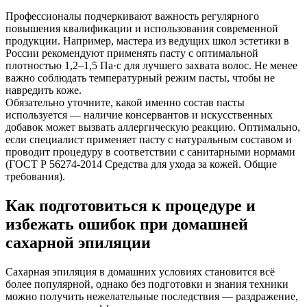
Профессионалы подчеркивают важность регулярного
повышения квалификации и использования современной
продукции. Например, мастера из ведущих школ эстетики в
России рекомендуют применять пасту с оптимальной
плотностью 1,2–1,5 Па·с для лучшего захвата волос. Не менее
важно соблюдать температурный режим пасты, чтобы не
навредить коже.
Обязательно уточните, какой именно состав пасты
используется — наличие консервантов и искусственных
добавок может вызвать аллергическую реакцию. Оптимально,
если специалист применяет пасту с натуральным составом и
проводит процедуру в соответствии с санитарными нормами
(ГОСТ Р 56274-2014 Средства для ухода за кожей. Общие
требования).
Как подготовиться к процедуре и
избежать ошибок при домашней
сахарной эпиляции
Сахарная эпиляция в домашних условиях становится всё
более популярной, однако без подготовки и знания техники
можно получить нежелательные последствия — раздражение,