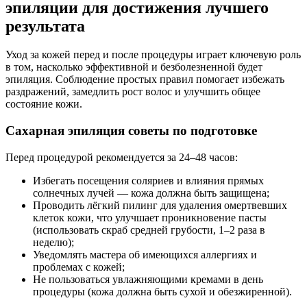
эпиляции для достижения лучшего
результата
Уход за кожей перед и после процедуры играет ключевую роль
в том, насколько эффективной и безболезненной будет
эпиляция. Соблюдение простых правил помогает избежать
раздражений, замедлить рост волос и улучшить общее
состояние кожи.
Сахарная эпиляция советы по подготовке
Перед процедурой рекомендуется за 24–48 часов:
Избегать посещения соляриев и влияния прямых
солнечных лучей — кожа должна быть защищена;
Проводить лёгкий пилинг для удаления омертвевших
клеток кожи, что улучшает проникновение пасты
(использовать скраб средней грубости, 1–2 раза в
неделю);
Уведомлять мастера об имеющихся аллергиях и
проблемах с кожей;
Не пользоваться увлажняющими кремами в день
процедуры (кожа должна быть сухой и обезжиренной).