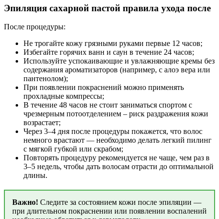
Эпиляция сахарной пастой правила ухода после
После процедуры:
Не трогайте кожу грязными руками первые 12 часов;
Избегайте горячих ванн и саун в течение 24 часов;
Используйте успокаивающие и увлажняющие кремы без
содержания ароматизаторов (например, с алоэ вера или
пантенолом);
При появлении покраснений можно применять
прохладные компрессы;
В течение 48 часов не стоит заниматься спортом с
чрезмерным потоотделением – риск раздражения кожи
возрастает;
Через 3–4 дня после процедуры покажется, что волос
немного врастают — необходимо делать легкий пилинг
с мягкой губкой или скрабом;
Повторять процедуру рекомендуется не чаще, чем раз в
3–5 недель, чтобы дать волосам отрасти до оптимальной
длины.
Важно!
Следите за состоянием кожи после эпиляции —
при длительном покраснении или появлении воспалений