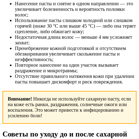
Нанесение пасты и снятие в одном направлении — это
увеличивает болезненность и вероятность поломки
волос;
Использование пасты слишком холодной или слишком
горячей (ниже 30 °C или выше 45 °C) — либо она теряет
сцепление, либо обжигает кожу;
Недостаточная длина волос — меньше 4 мм усложняет
захват;
Пренебрежение кожной подготовкой и отсутствием
обезжиривания увеличивает скольжение пасты и
неэффективность;
Повторное нанесение на один участок вызывает
раздражение и микротравмы;
Отсутствие правильного натяжения кожи при удалении
пасты повышает дискомфорт и риск повреждения.
Внимание!
Никогда не используйте сахарную пасту, если
на коже есть ранки, раздражения, солнечные ожоги или
воспаления. Это может привести к инфицированию и
усилению боли!
Советы по уходу до и после сахарной