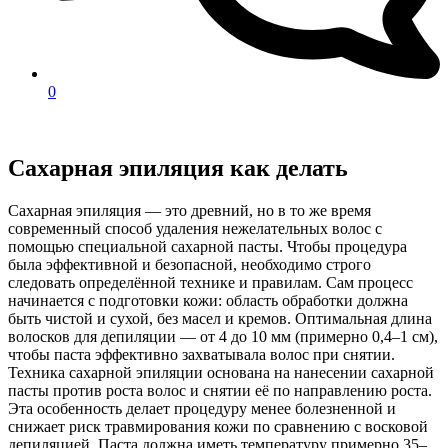
0
Сахарная эпиляция как делать
Сахарная эпиляция — это древний, но в то же время
современный способ удаления нежелательных волос с
помощью специальной сахарной пасты. Чтобы процедура
была эффективной и безопасной, необходимо строго
следовать определённой технике и правилам. Сам процесс
начинается с подготовки кожи: область обработки должна
быть чистой и сухой, без масел и кремов. Оптимальная длина
волосков для депиляции — от 4 до 10 мм (примерно 0,4–1 см),
чтобы паста эффективно захватывала волос при снятии.
Техника сахарной эпиляции основана на нанесении сахарной
пасты против роста волос и снятии её по направлению роста.
Эта особенность делает процедуру менее болезненной и
снижает риск травмирования кожи по сравнению с восковой
депиляцией. Паста должна иметь температуру примерно 35–