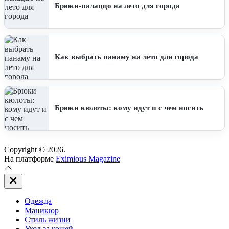
Брюки-палаццо на лето для города
Как выбрать панаму на лето для города
Брюки кюлоты: кому идут и с чем носить
Copyright © 2026.
На платформе
Eximious Magazine
Закрыть
вне
холста
Одежда
Маникюр
Стиль жизни
Уход за кожей