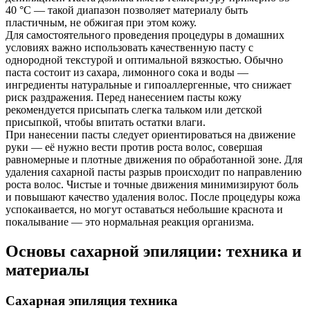
40 °C — такой диапазон позволяет материалу быть
пластичным, не обжигая при этом кожу.
Для самостоятельного проведения процедуры в домашних
условиях важно использовать качественную пасту с
однородной текстурой и оптимальной вязкостью. Обычно
паста состоит из сахара, лимонного сока и воды —
ингредиенты натуральные и гипоаллергенные, что снижает
риск раздражения. Перед нанесением пасты кожу
рекомендуется присыпать слегка тальком или детской
присыпкой, чтобы впитать остатки влаги.
При нанесении пасты следует ориентироваться на движение
руки — её нужно вести против роста волос, совершая
равномерные и плотные движения по обработанной зоне. Для
удаления сахарной пасты разрыв происходит по направлению
роста волос. Чистые и точные движения минимизируют боль
и повышают качество удаления волос. После процедуры кожа
успокаивается, но могут оставаться небольшие краснота и
покалывание — это нормальная реакция организма.
Основы сахарной эпиляции: техника и
материалы
Сахарная эпиляция техника