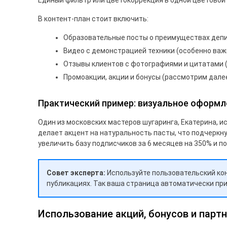
Единый фильтр или цветокоррекция в одной цветовой
В контент-план стоит включить:
Образовательные посты о преимуществах депи
Видео с демонстрацией техники (особенно ва
Отзывы клиентов с фотографиями и цитатами 
Промоакции, акции и бонусы (рассмотрим дале
Практический пример: визуальное оформл
Один из московских мастеров шугаринга, Екатерина, 
делает акцент на натуральность пасты, что подчеркн
увеличить базу подписчиков за 6 месяцев на 350% и п
Совет эксперта:
Используйте пользовательский кон
публикациях. Так ваша страница автоматически при
Использование акций, бонусов и парт