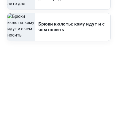
Брюки кюлоты: кому идут и с
чем носить