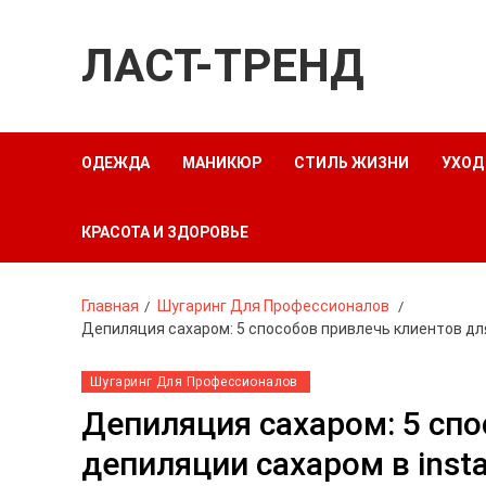
ЛАСТ-ТРЕНД
ОДЕЖДА
МАНИКЮР
СТИЛЬ ЖИЗНИ
УХОД
КРАСОТА И ЗДОРОВЬЕ
Главная
Шугаринг Для Профессионалов
Депиляция сахаром: 5 способов привлечь клиентов дл
Шугаринг Для Профессионалов
Депиляция сахаром: 5 спо
депиляции сахаром в inst