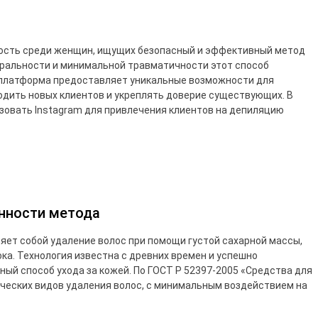
ость среди женщин, ищущих безопасный и эффективный метод
уральности и минимальной травматичности этот способ
к платформа предоставляет уникальные возможности для
одить новых клиентов и укреплять доверие существующих. В
зовать Instagram для привлечения клиентов на депиляцию
енности метода
ляет собой удаление волос при помощи густой сахарной массы,
ока. Технология известна с древних времен и успешно
ный способ ухода за кожей. По ГОСТ Р 52397-2005 «Средства для
ических видов удаления волос, с минимальным воздействием на