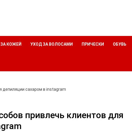
 ЗА КОЖЕЙ
УХОД ЗА ВОЛОСАМИ
ПРИЧЕСКИ
ОБУВЬ
я депиляции сахаром в instagram
собов привлечь клиентов для
agram