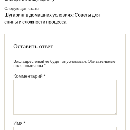
Следующая статья
Шугаринг в домашних условиях: Советы для
спины и сложности процесса
Оставить ответ
Ваш адрес email не будет опубликован.
Обязательные
поля помечены
*
Комментарий
*
Имя
*