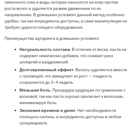
лимонного сока и воды, которая наносится на кожу против
роста волос и удаляется резким движением по их
направлению. В домашних условиях данный метод особенно
удобен, так как ингредиенты доступны, а сами манипуляции не
требуют дорогостоящего оборудования.
Преимущества шугаринга в домашних условиях:
Натуральность состава
. В отличие от воска, паста не
содержит химических добавок, что снижает риск
аллергий и раздражений.
Долговременный эффект
. Волосы удаляются вместе
с луковицей, что замедляет их рост — гладкость
сохраняется до 3–4 недель.
Меньшая боль
. Процедура щадящая по сравнению с
восковой, так как паста хорошо прилегает к волоскам,
минимизируя боль.
Экономия времени и денег
. Нет необходимости
посещать салоны, а ингредиенты доступны в любом
супермаркете.