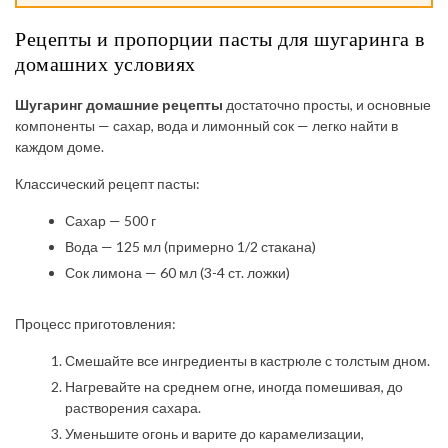
Рецепты и пропорции пасты для шугаринга в
домашних условиях
Шугаринг домашние рецепты
достаточно просты, и основные
компоненты — сахар, вода и лимонный сок — легко найти в
каждом доме.
Классический рецепт пасты:
Сахар — 500 г
Вода — 125 мл (примерно 1/2 стакана)
Сок лимона — 60 мл (3-4 ст. ложки)
Процесс приготовления:
Смешайте все ингредиенты в кастрюле с толстым дном.
Нагревайте на среднем огне, иногда помешивая, до
растворения сахара.
Уменьшите огонь и варите до карамелизации,