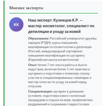
Мнение эксперта:
Наш эксперт:
Кузнецов К.Р.
—
КК
мастер-косметолог, специалист по
депиляции и уходу за кожей
Образование:
Российский университет дружбы
народов (РУДН), курсы повышения
квалификации по косметологии и депиляции
(Россия), международный сертификат
повышения квалификации по шугарингу
(Европейская школа косметологии)
Опыт:
более 7 лет опыта работы в бьюти-
индустрии, включая более 5 лет практики в
шугаринге и подготовке к пляжному сезону;
участие в специализированных семинарах и
мастер-классах по уходу за кожей перед
отпуском
Специализация:
шугаринг в домашних
условиях, подготовка кожи к солнечным
процедурам и отдыха на море, профилактика
раздражений и сохранение гладкости кожи