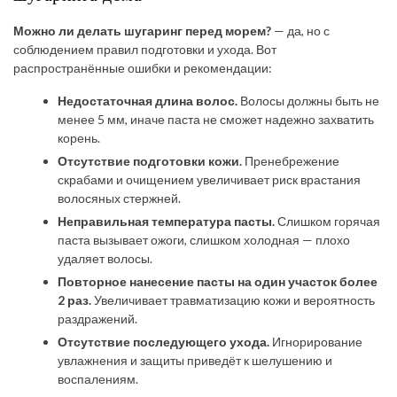
Можно ли делать шугаринг перед морем?
— да, но с
соблюдением правил подготовки и ухода. Вот
распространённые ошибки и рекомендации:
Недостаточная длина волос.
Волосы должны быть не
менее 5 мм, иначе паста не сможет надежно захватить
корень.
Отсутствие подготовки кожи.
Пренебрежение
скрабами и очищением увеличивает риск врастания
волосяных стержней.
Неправильная температура пасты.
Слишком горячая
паста вызывает ожоги, слишком холодная — плохо
удаляет волосы.
Повторное нанесение пасты на один участок более
2 раз.
Увеличивает травматизацию кожи и вероятность
раздражений.
Отсутствие последующего ухода.
Игнорирование
увлажнения и защиты приведёт к шелушению и
воспалениям.