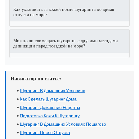
Как ухаживать за кожей после шугаринга во время
отпуска на море?
Можно ли совмещать шугаринг с другими методами
депиляции перед поездкой на море?
Навигатор по статье:
•
Шугаринг В Домашних Условиях
•
Как Сделать Шугаринг Дома
•
Шугаринг Домашние Рецепты
•
Подготовка Кожи К Шугарингу
•
Шугаринг В Домашних Условиях Пошагово
•
Шугаринг После Отпуска