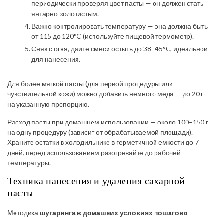
периодически проверяя цвет пасты — он должен стать
янтарно-золотистым.
Важно контролировать температуру — она должна быть
от 115 до 120°C (используйте пищевой термометр).
Сняв с огня, дайте смеси остыть до 38–45°C, идеальной
для нанесения.
Для более мягкой пасты (для первой процедуры или
чувствительной кожи) можно добавить немного меда — до 20 г
на указанную пропорцию.
Расход пасты при домашнем использовании — около 100–150 г
на одну процедуру (зависит от обрабатываемой площади).
Храните остатки в холодильнике в герметичной емкости до 7
дней, перед использованием разогревайте до рабочей
температуры.
Техника нанесения и удаления сахарной
пасты
Методика
шугаринга в домашних условиях пошагово