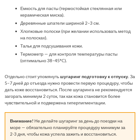
Емкость для пасты (термостойкая стеклянная или
керамическая миска).
Деревянные шпатели шириной 2–3 см.
Хлопковые полоски (при желании использовать метод
на полосках).
Тальк для подсушивания кожи.
Термометр — для контроля температуры пасты
(оптимально 38–45°C).
Отдельно стоит упомянуть
шугаринг подготовку к отпуску
. За
5–7 дней до отъезда нужно провести первую процедуру, чтобы
дать коже восстановиться. После шугаринга не рекомендуется
загорать минимум 2 суток, так как кожа становится более
чувствительной и подвержена гиперпигментации.
Внимание!
Не делайте шугаринг за день до поездки на
море — обязательно планируйте процедуру минимум за
2-3 дня, чтобы кожа успела зажить и восстановиться.