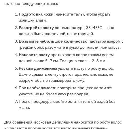
включает следующие этапы:
Подготовка кожи:
нанесите тальк, чтобы убрать
излишки влаги.
Разогрейте пасту
до температуры 38–45°C — она
должна быть пластичной, но не горячей.
Возьмите небольшое количество пасты
размером с
грецкий орех, разомните в руках до пластичной массы.
Нанесите пасту
против роста волос тонким слоем
длиной около 5–7 см. Толщина слоя — 2–3 мм.
Резким движением
удалите пасту по росту волос.
Важно срывать ленту строго параллельно коже, не
вверх, чтобы не травмировать кожу.
При необходимости повторите процесс на том же
участке, но не более двух раз подряд.
После процедуры смойте остатки теплой водой без
мыла.
Для сравнения, восковая депиляция наносится по росту волос
и удаляется против роста, что часто вызывает больший