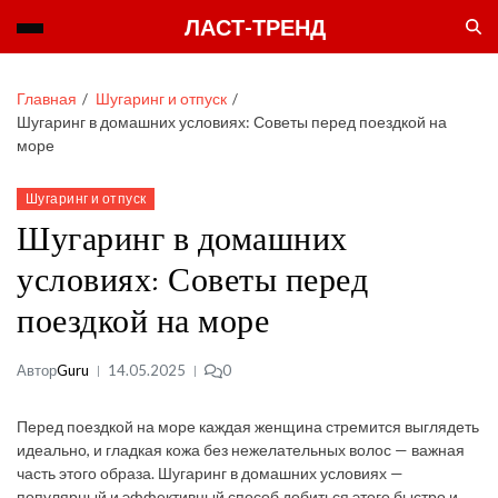
ЛАСТ-ТРЕНД
Главная
Шугаринг и отпуск
Шугаринг в домашних условиях: Советы перед поездкой на
море
Шугаринг и отпуск
Шугаринг в домашних
условиях: Советы перед
поездкой на море
Автор
Guru
14.05.2025
0
Перед поездкой на море каждая женщина стремится выглядеть
идеально, и гладкая кожа без нежелательных волос — важная
часть этого образа. Шугаринг в домашних условиях —
популярный и эффективный способ добиться этого быстро и