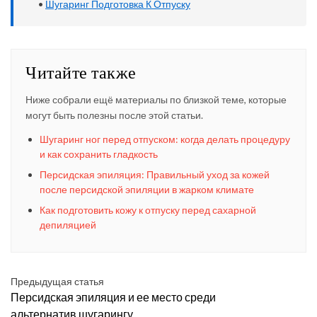
•
Шугаринг Подготовка К Отпуску
Читайте также
Ниже собрали ещё материалы по близкой теме, которые
могут быть полезны после этой статьи.
Шугаринг ног перед отпуском: когда делать процедуру
и как сохранить гладкость
Персидская эпиляция: Правильный уход за кожей
после персидской эпиляции в жарком климате
Как подготовить кожу к отпуску перед сахарной
депиляцией
Предыдущая статья
Персидская эпиляция и ее место среди
альтернатив шугарингу