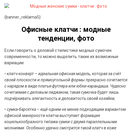
{banner_reklama5}
Офисные клатчи : модные
тенденции, фото
Если говорить о деловой стилистике модных сумочек
современности, то можно выделить такие их возможные
вариации:
• клатч-конверт – идеальная офисная модель, которая за счёт
своей плоскости и прямоугольной формы прекрасно сочетается
с нарядом в виде платья-футляра или юбки-карандаша. Чудесно
сочетаемая с деловым пиджаком, такая сумочка будет лишь
подчёркивать элегантность и деловитость своей хозяйки;
• сумка-барсетка – ещё одним не менее подходящим вариантом
офисной манерности клатча выступает формация
кошелькообразного типажа сумки с двумя параллельными
молниями. Особенно удачно смотрится такой клатч в коже