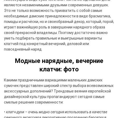
являются незаменимыми друзьями современных девушек.
Это не только возможность прихватить с собой самые
необходимые дамские принадлежности в виде брасматика,
помады и расчёски, но и своеобразный декор, который, порой,
играет важнейшую роль в завершении нарядного образа
своей прекрасной владелицы. Поэтому достаточно важно
уметь подбирать правильные и выигрышные варианты
клатчей под конкретный вечерний, деловой или
повседневный наряд.
Модные нарядные, вечерние
клатчи: фото
Какими праздничными вариациями маленьких дамских
сумочек представлен широкий спектр выбора всевозможных
аксессуарных дополнений? Трендовые веяния европейской
дизайнерской культуры пропагандируют сегодня самые
смелые решения современности:
• клатч-духи – очень модно сегодня использовать в качестве
сумочного аксессуара декоративную прозрачную барсетку в