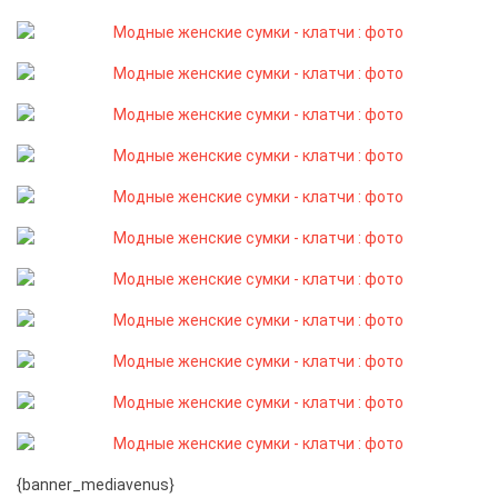
{banner_mediavenus}