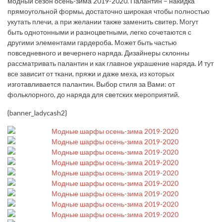
модный сезон осень-зима 2019-2020. Палантин – накидка
прямоугольной формы, достаточно широкая чтобы полностью
укутать плечи, а при желании также заменить свитер. Могут
быть однотонными и разноцветными, легко сочетаются с
другими элементами гардероба. Может быть частью
повседневного и вечернего наряда. Дизайнеры склонны
рассматривать палантин и как главное украшение наряда. И тут
все зависит от ткани, пряжи и даже меха, из которых
изготавливается палантин. Выбор стиля за Вами: от
фольклорного, до наряда для светских мероприятий.
{banner_ladycash2}