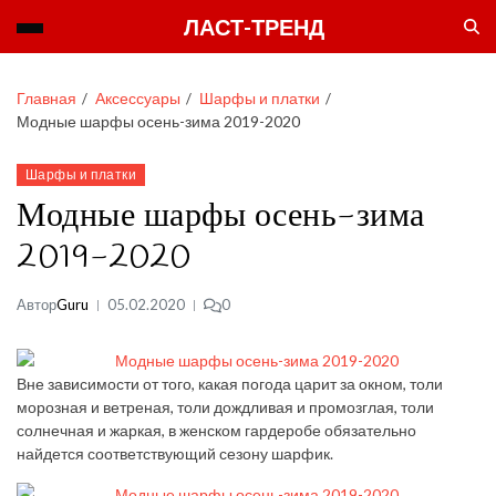
ЛАСТ-ТРЕНД
Главная
Аксессуары
Шарфы и платки
Модные шарфы осень-зима 2019-2020
Шарфы и платки
Модные шарфы осень-зима
2019-2020
Автор
Guru
05.02.2020
0
Вне зависимости от того, какая погода царит за окном, толи
морозная и ветреная, толи дождливая и промозглая, толи
солнечная и жаркая, в женском гардеробе обязательно
найдется соответствующий сезону шарфик.