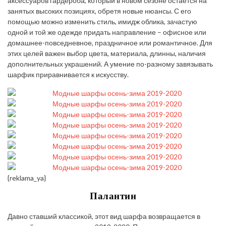
аксессуаров гардероба, который в новом сезоне остается на
занятых высоких позициях, обретя новые нюансы. С его
помощью можно изменить стиль, имидж облика, зачастую
одной и той же одежде придать направление – офисное или
домашнее-повседневное, праздничное или романтичное. Для
этих целей важен выбор цвета, материала, длинны, наличия
дополнительных украшений. А умение по-разному завязывать
шарфик приравнивается к искусству.
{reklama_ya}
Палантин
Давно ставший классикой, этот вид шарфа возвращается в