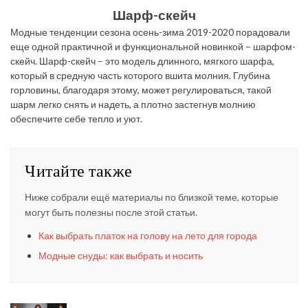
Шарф-скейч
Модные тенденции сезона осень-зима 2019-2020 порадовали
еще одной практичной и функциональной новинкой – шарфом-
скейч. Шарф-скейч – это модель длинного, мягкого шарфа,
который в средную часть которого вшита молния. Глубина
горловины, благодаря этому, может регулироваться, такой
шарм легко снять и надеть, а плотно застегнув молнию
обеспечите себе тепло и уют.
Читайте также
Ниже собрали ещё материалы по близкой теме, которые
могут быть полезны после этой статьи.
Как выбрать платок на голову на лето для города
Модные снуды: как выбрать и носить