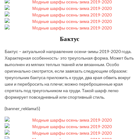
Бактус
Бактус – актуальной направление осени-зимы 2019-2020 года.
Характерная особенность- это треугольная форма. Может быть
выполнен из мягких теплых тканей или вязанным. Особо
оригинально смотрится, если завязать следующим образом:
треугольник бактуса приложить к груди, два края обвить вокруг
шеи и перебросить на плечи; можно переброшенные края
спрятать под треугольником на груди. Такой шарф легко
формирует повседневный или спортивный стиль.
{banner_reklama5}