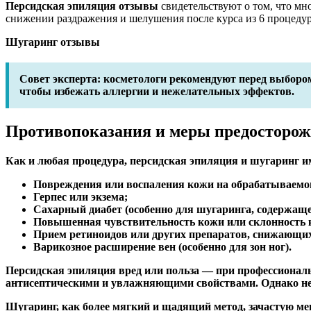
Персидская эпиляция отзывы
свидетельствуют о том, что мн
снижении раздражения и шелушения после курса из 6 процедур
Шугаринг отзывы
Совет эксперта:
косметологи рекомендуют перед выборо
чтобы избежать аллергии и нежелательных эффектов.
Противопоказания и меры предосторож
Как и любая процедура, персидская эпиляция и шугаринг и
Повреждения или воспаления кожи на обрабатываемо
Герпес или экзема;
Сахарный диабет (особенно для шугаринга, содержаще
Повышенная чувствительность кожи или склонность 
Прием ретиноидов или других препаратов, снижающи
Варикозное расширение вен (особенно для зон ног).
Персидская эпиляция вред или польза
— при профессиональ
антисептическими и увлажняющими свойствами. Однако не
Шугаринг, как более мягкий и щадящий метод, зачастую ме