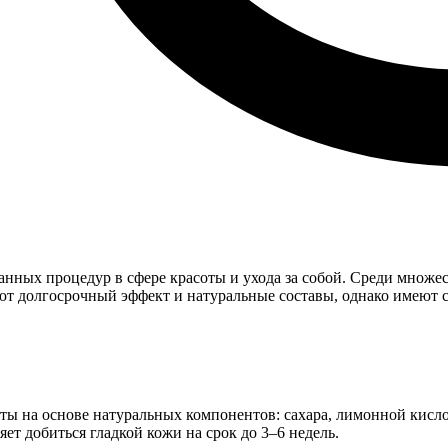
анных процедур в сфере красоты и ухода за собой. Среди множе
ют долгосрочный эффект и натуральные составы, однако имеют 
ты на основе натуральных компонентов: сахара, лимонной кисло
т добиться гладкой кожи на срок до 3–6 недель.