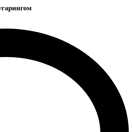
угарингом