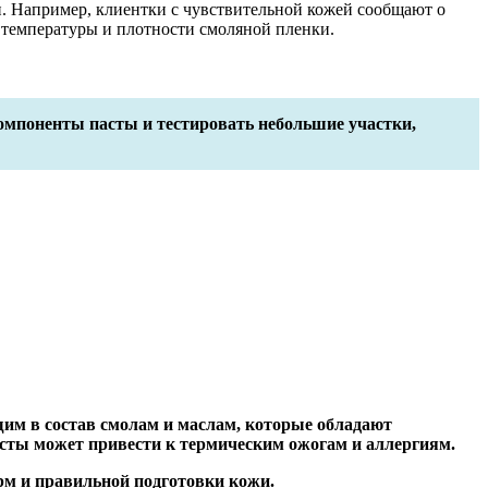
и. Например, клиентки с чувствительной кожей сообщают о
 температуры и плотности смоляной пленки.
мпоненты пасты и тестировать небольшие участки,
им в состав смолам и маслам, которые обладают
ты может привести к термическим ожогам и аллергиям.
рм и правильной подготовки кожи.