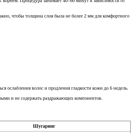
 с корнем. Процедура занимает 40–60 минут в зависимости от
ажно, чтобы толщина слоя была не более 2 мм для комфортного
ься ослабления волос и продления гладкости кожи до 6 недель.
ьными и не содержать раздражающих компонентов.
Шугаринг