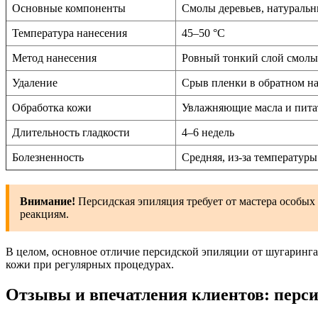
Основные компоненты
Смолы деревьев, натуральн
Температура нанесения
45–50 °C
Метод нанесения
Ровный тонкий слой смолы
Удаление
Срыв пленки в обратном н
Обработка кожи
Увлажняющие масла и пита
Длительность гладкости
4–6 недель
Болезненность
Средняя, из-за температур
Внимание!
Персидская эпиляция требует от мастера особых
реакциям.
В целом, основное отличие персидской эпиляции от шугаринга
кожи при регулярных процедурах.
Отзывы и впечатления клиентов: перси