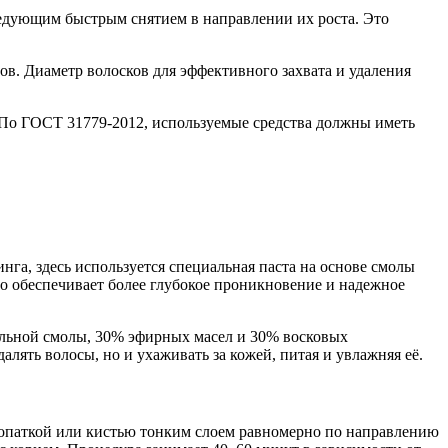
ледующим быстрым снятием в направлении их роста. Это
ов. Диаметр волосков для эффективного захвата и удаления
. По ГОСТ 31779-2012, используемые средства должны иметь
га, здесь используется специальная паста на основе смолы
Это обеспечивает более глубокое проникновение и надежное
тельной смолы, 30% эфирных масел и 30% восковых
алять волосы, но и ухаживать за кожей, питая и увлажняя её.
лопаткой или кистью тонким слоем равномерно по направлению