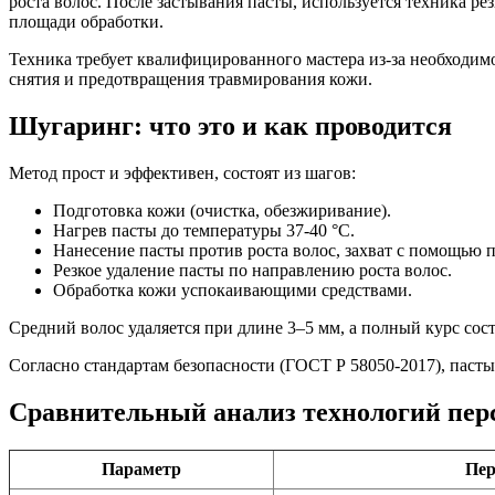
роста волос. После застывания пасты, используется техника ре
площади обработки.
Техника требует квалифицированного мастера из-за необходим
снятия и предотвращения травмирования кожи.
Шугаринг: что это и как проводится
Метод прост и эффективен, состоят из шагов:
Подготовка кожи (очистка, обезжиривание).
Нагрев пасты до температуры 37-40 °C.
Нанесение пасты против роста волос, захват с помощью
Резкое удаление пасты по направлению роста волос.
Обработка кожи успокаивающими средствами.
Средний волос удаляется при длине 3–5 мм, а полный курс сост
Согласно стандартам безопасности (ГОСТ Р 58050-2017), пас
Сравнительный анализ технологий пер
Параметр
Пер