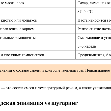
ые масла, воск
Сахар, лимонная ки
37–40 °C
 кистью или лопаткой
Паста наносится в
аправлении с корнем
Резкое снятие паст
тельные компоненты
Смягчающие и усп
3–6 недель
ы и смоляных компонентов
Средняя-низкая, бл
 знаний о составе смолы и контроле температуры. Неправильно
 — это состав смеси и температурный режим, а также ухаживаю
дская эпиляция vs шугаринг