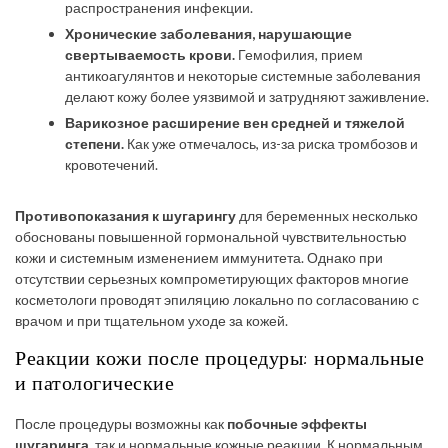
распространения инфекции.
Хронические заболевания, нарушающие
свертываемость крови.
Гемофилия, прием
антикоагулянтов и некоторые системные заболевания
делают кожу более уязвимой и затрудняют заживление.
Варикозное расширение вен средней и тяжелой
степени.
Как уже отмечалось, из-за риска тромбозов и
кровотечений.
Противопоказания к шугарингу
для беременных несколько
обоснованы повышенной гормональной чувствительностью
кожи и системным изменением иммунитета. Однако при
отсутствии серьезных компрометирующих факторов многие
косметологи проводят эпиляцию локально по согласованию с
врачом и при тщательном уходе за кожей.
Реакции кожи после процедуры: нормальные
и патологические
После процедуры возможны как
побочные эффекты
шугаринга
, так и нормальные кожные реакции. К нормальным