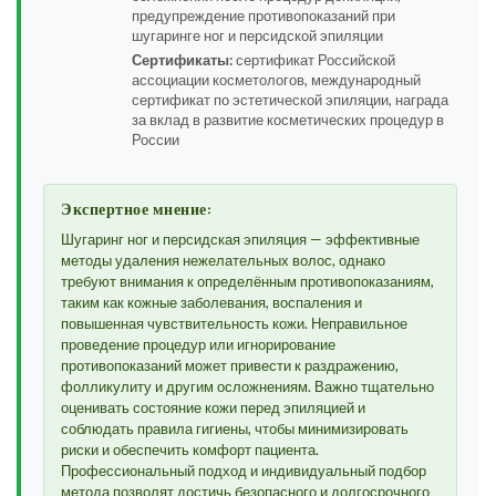
предупреждение противопоказаний при
шугаринге ног и персидской эпиляции
Сертификаты:
сертификат Российской
ассоциации косметологов, международный
сертификат по эстетической эпиляции, награда
за вклад в развитие косметических процедур в
России
Экспертное мнение:
Шугаринг ног и персидская эпиляция — эффективные
методы удаления нежелательных волос, однако
требуют внимания к определённым противопоказаниям,
таким как кожные заболевания, воспаления и
повышенная чувствительность кожи. Неправильное
проведение процедур или игнорирование
противопоказаний может привести к раздражению,
фолликулиту и другим осложнениям. Важно тщательно
оценивать состояние кожи перед эпиляцией и
соблюдать правила гигиены, чтобы минимизировать
риски и обеспечить комфорт пациента.
Профессиональный подход и индивидуальный подбор
метода позволят достичь безопасного и долгосрочного