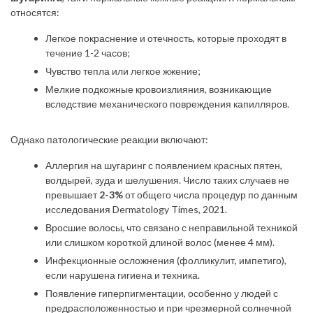
относятся:
Легкое покраснение и отечность, которые проходят в
течение 1-2 часов;
Чувство тепла или легкое жжение;
Мелкие подкожные кровоизлияния, возникающие
вследствие механического повреждения капилляров.
Однако патологические реакции включают:
Аллергия на шугаринг с появлением красных пятен,
волдырей, зуда и шелушения. Число таких случаев не
превышает
2-3%
от общего числа процедур по данным
исследования Dermatology Times, 2021.
Вросшие волосы, что связано с неправильной техникой
или слишком короткой длиной волос (менее 4 мм).
Инфекционные осложнения (фолликулит, импетиго),
если нарушена гигиена и техника.
Появление гиперпигментации, особенно у людей с
предрасположенностью и при чрезмерной солнечной