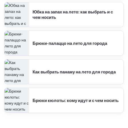
Юбка на запах на лето: как выбрать и с
чем носить
Брюки-палаццо на лето для города
Как выбрать панаму на лето для города
Брюки кюлоты: кому идут и с чем носить