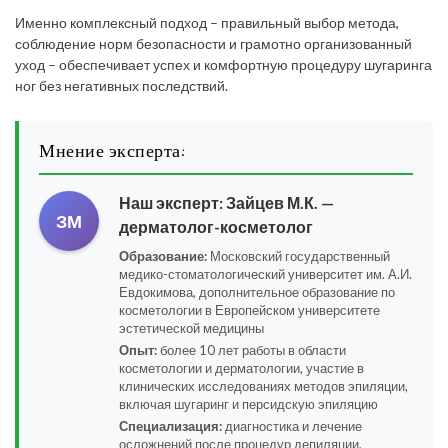
Именно комплексный подход – правильный выбор метода,
соблюдение норм безопасности и грамотно организованный
уход – обеспечивает успех и комфортную процедуру шугаринга
ног без негативных последствий.
Мнение эксперта:
Наш эксперт:
Зайцев М.К.
—
ЗМ
дерматолог-косметолог
Образование:
Московский государственный
медико-стоматологический университет им. А.И.
Евдокимова, дополнительное образование по
косметологии в Европейском университете
эстетической медицины
Опыт:
более 10 лет работы в области
косметологии и дерматологии, участие в
клинических исследованиях методов эпиляции,
включая шугаринг и персидскую эпиляцию
Специализация:
диагностика и лечение
осложнений после процедур депиляции,