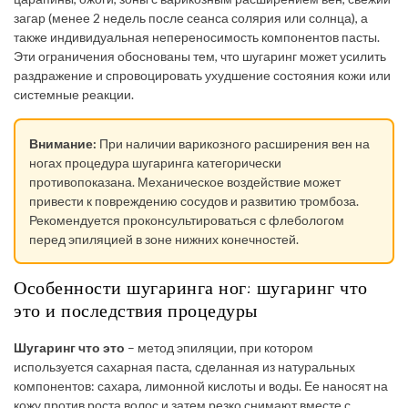
загар (менее 2 недель после сеанса солярия или солнца), а
также индивидуальная непереносимость компонентов пасты.
Эти ограничения обоснованы тем, что шугаринг может усилить
раздражение и спровоцировать ухудшение состояния кожи или
системные реакции.
Внимание:
При наличии варикозного расширения вен на
ногах процедура шугаринга категорически
противопоказана. Механическое воздействие может
привести к повреждению сосудов и развитию тромбоза.
Рекомендуется проконсультироваться с флебологом
перед эпиляцией в зоне нижних конечностей.
Особенности шугаринга ног: шугаринг что
это и последствия процедуры
Шугаринг что это
– метод эпиляции, при котором
используется сахарная паста, сделанная из натуральных
компонентов: сахара, лимонной кислоты и воды. Ее наносят на
кожу против роста волос и затем резко снимают вместе с