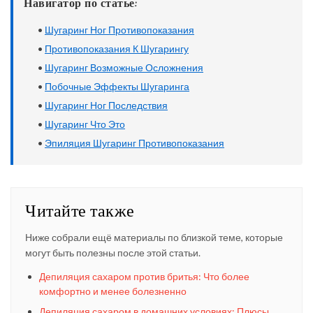
Навигатор по статье:
•
Шугаринг Ног Противопоказания
•
Противопоказания К Шугарингу
•
Шугаринг Возможные Осложнения
•
Побочные Эффекты Шугаринга
•
Шугаринг Ног Последствия
•
Шугаринг Что Это
•
Эпиляция Шугаринг Противопоказания
Читайте также
Ниже собрали ещё материалы по близкой теме, которые
могут быть полезны после этой статьи.
Депиляция сахаром против бритья: Что более
комфортно и менее болезненно
Депиляция сахаром в домашних условиях: Плюсы,