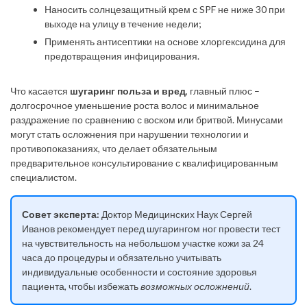
Наносить солнцезащитный крем с SPF не ниже 30 при
выходе на улицу в течение недели;
Применять антисептики на основе хлоргексидина для
предотвращения инфицирования.
Что касается
шугаринг польза и вред
, главный плюс –
долгосрочное уменьшение роста волос и минимальное
раздражение по сравнению с воском или бритвой. Минусами
могут стать осложнения при нарушении технологии и
противопоказаниях, что делает обязательным
предварительное консультирование с квалифицированным
специалистом.
Совет эксперта:
Доктор Медицинских Наук Сергей
Иванов рекомендует перед шугарингом ног провести тест
на чувствительность на небольшом участке кожи за 24
часа до процедуры и обязательно учитывать
индивидуальные особенности и состояние здоровья
пациента, чтобы избежать
возможных осложнений
.