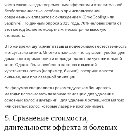
часто связаны с долговременным эффектом и относительной
безболезненностью, особенно при использовании
современных аппаратов с охлаждением (CryoCooling или
Sapphire). По данным опроса 2023 года, 78% человек считают
этот метод более комфортным, несмотря на высокую
стоимость.
В то же время
шугаринг отзывы
подчеркивают естественность
и отсутствие химии. Многие отмечают, что шугаринг удобен для
домашнего применения и подходит даже при чувствительной
коже. Однако боли, особенно на зонах с высокой
чувствительностью (например, бикини), воспринимаются
сильнее, чем при лазерной эпиляции.
На форумах специалисты рекомендуют комбинировать
методы: использовать лазерную эпиляцию для удаления
основных волос и шугаринг – для удаления оставшихся мягких
или светлых волос, которые лазер не воспринимает.
5. Сравнение стоимости,
длительности эффекта и болевых