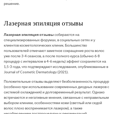
решение.
Лазерная эпиляция отзывы
Лазерная эпиляция отзывы
собираются на
специализированных форумах, в социальных сетях и у
клиентов косметологических клиник. Большинство
пользователей отмечают заметное сокращение роста волос
уже после 3-4 сеансов, а после полного курса (обычно 6-8
процедур с интервалом в 4-6 недель) эффект сохраняется на
1,5-3 года, что подтверждают исследования, опубликованные в
Journal of Cosmetic Dermatology (2021).
Положительные отзывы выделяют безболезненность процедур
(особенно при использовании современных диодных лазеров с
системой охлаждения) и долговременный результат. Однако
встречаются и негативные мнения, связанные с неправильным
выбором клиники, особенностями кожи (светлый или седой
волос плохо воспринимается лазером), а также
несоблюдением постпроцедурных рекомендаций.