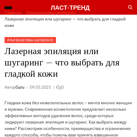
ЛАСТ-ТРЕНД
Главная
Альтернативы шугарингу
Лазерная эпиляция или шугаринг — что выбрать для гладкой
кожи
Альтернативы шугарингу
Лазерная эпиляция или
шугаринг — что выбрать для
гладкой кожи
Автор
Guru
09.05.2025
0
Гладкая кожа без нежелательных волос – мечта многих женщин
и мужчин. Современная косметология предлагает несколько
эффективных методов удаления волос, среди которых
лидируют лазерная эпиляция и шугаринг. Как выбрать между
ними? Рассмотрим особенности, преимущества и ограничения
каждого способа, чтобы помочь вам принять взвешенное