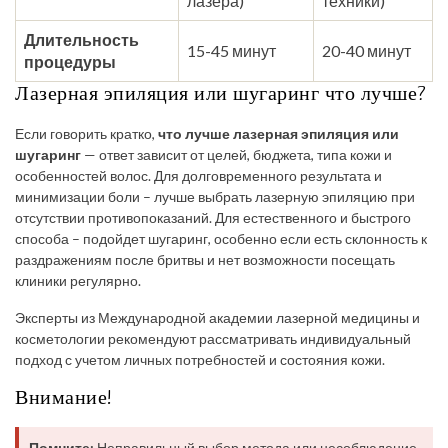
лазера)
техники)
Длительность
15-45 минут
20-40 минут
процедуры
Лазерная эпиляция или шугаринг что лучше?
Если говорить кратко,
что лучше лазерная эпиляция или
шугаринг
— ответ зависит от целей, бюджета, типа кожи и
особенностей волос. Для долговременного результата и
минимизации боли – лучше выбрать лазерную эпиляцию при
отсутствии противопоказаний. Для естественного и быстрого
способа – подойдет шугаринг, особенно если есть склонность к
раздражениям после бритвы и нет возможности посещать
клиники регулярно.
Эксперты из Международной академии лазерной медицины и
косметологии рекомендуют рассматривать индивидуальный
подход с учетом личных потребностей и состояния кожи.
Внимание!
Помните:
Неправильный выбор метода или несоблюдение