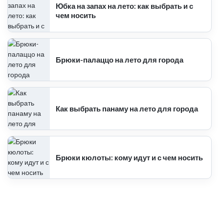
Юбка на запах на лето: как выбрать и с
чем носить
Брюки-палаццо на лето для города
Как выбрать панаму на лето для города
Брюки кюлоты: кому идут и с чем носить