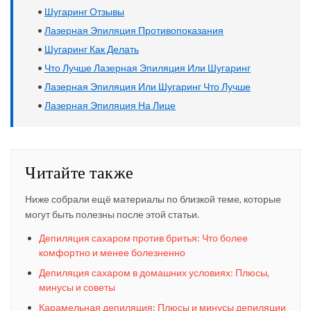
•
Шугаринг Отзывы
•
Лазерная Эпиляция Противопоказания
•
Шугаринг Как Делать
•
Что Лучше Лазерная Эпиляция Или Шугаринг
•
Лазерная Эпиляция Или Шугаринг Что Лучше
•
Лазерная Эпиляция На Лице
Читайте также
Ниже собрали ещё материалы по близкой теме, которые
могут быть полезны после этой статьи.
Депиляция сахаром против бритья: Что более
комфортно и менее болезненно
Депиляция сахаром в домашних условиях: Плюсы,
минусы и советы
Карамельная депиляция: Плюсы и минусы депиляции