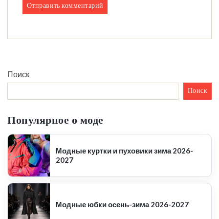
Поиск
Поиск
Популярное о моде
Модные куртки и пуховики зима 2026-
2027
Модные юбки осень-зима 2026-2027