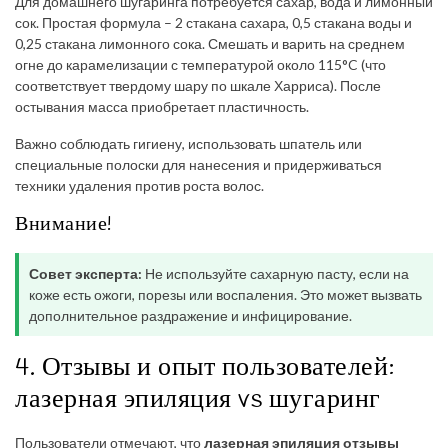
Для домашнего шугаринга потребуется сахар, вода и лимонный
сок. Простая формула – 2 стакана сахара, 0,5 стакана воды и
0,25 стакана лимонного сока. Смешать и варить на среднем
огне до карамелизации с температурой около 115°C (что
соответствует твердому шару по шкале Харриса). После
остывания масса приобретает пластичность.
Важно соблюдать гигиену, использовать шпатель или
специальные полоски для нанесения и придерживаться
техники удаления против роста волос.
Внимание!
Совет эксперта:
Не используйте сахарную пасту, если на
коже есть ожоги, порезы или воспаления. Это может вызвать
дополнительное раздражение и инфицирование.
4. Отзывы и опыт пользователей:
лазерная эпиляция vs шугаринг
Пользователи отмечают, что
лазерная эпиляция отзывы