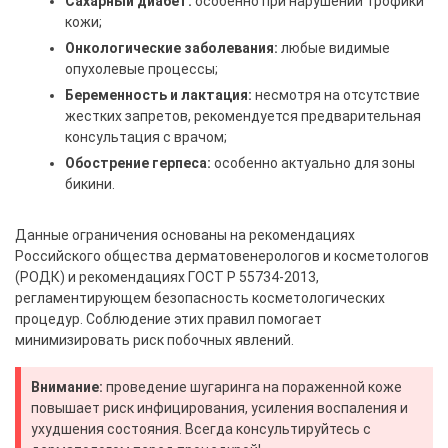
Сахарный диабет:
особенно при нарушении трофики
кожи;
Онкологические заболевания:
любые видимые
опухолевые процессы;
Беременность и лактация:
несмотря на отсутствие
жестких запретов, рекомендуется предварительная
консультация с врачом;
Обострение герпеса:
особенно актуально для зоны
бикини.
Данные ограничения основаны на рекомендациях
Российского общества дерматовенерологов и косметологов
(РОДК) и рекомендациях ГОСТ Р 55734-2013,
регламентирующем безопасность косметологических
процедур. Соблюдение этих правил помогает
минимизировать риск побочных явлений.
Внимание:
проведение шугаринга на пораженной коже
повышает риск инфицирования, усиления воспаления и
ухудшения состояния. Всегда консультируйтесь с