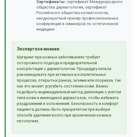
Сертификаты:
сертификат Международного
общества дерматологии, сертификат
Российского общества косметологов,
неоднократный призёр профессиональных
конференций и семинаров по эстетической
медицине
Экспертное мнение:
Шугаринг при кожных заболеваниях требует
осторожного подхода и предварительной
консультации с дерматологом. Процедуру нельзя
рекомендовать при активных воспалительных
процессах, открытых ранках, экземе или псориазе, так
как это может усугубить состояние кожи. Важно
подобрать индивидуальный метод депиляции с учетом
типа кожи и имеющихся дерматозов, чтобы избежать
раздражений и осложнений. Безопасность и комфорт
пациента должны быть приоритетом при выборе
способа удаления волос при хронических кожных
патологиях.