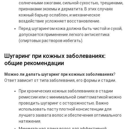
солнечными ожогами, сильной сухостью, трещинами,
признаками экземы и дерматита. В этих случаях
кожный барьер ослаблен, и механическое
воздействие усложняет восстановление.
Перед шугарингом кожа должна быть чистой и сухой,
допускается применение легкого антисептика
(спиртовых растворов избегать).
Шугаринг при кожных заболеваниях:
общие рекомендации
Можно ли делать шугаринг при кожных заболеваниях
?
Ответ зависит от типа заболевания, его формы и стадии.
При хронических кожных заболеваниях в стадии
ремиссии или с минимальной симптоматикой можно
проводить шугаринг с осторожностью. Важно
использовать пасту плотной консистенции для
лучшего захвата волос и обеспечения оптимального
натяжения.
Минимальная длина волос для эффективной