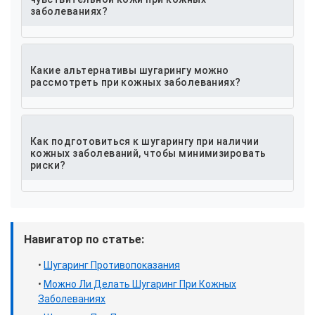
заболеваниях?
Какие альтернативы шугарингу можно
рассмотреть при кожных заболеваниях?
Как подготовиться к шугарингу при наличии
кожных заболеваний, чтобы минимизировать
риски?
Навигатор по статье:
•
Шугаринг Противопоказания
•
Можно Ли Делать Шугаринг При Кожных
Заболеваниях