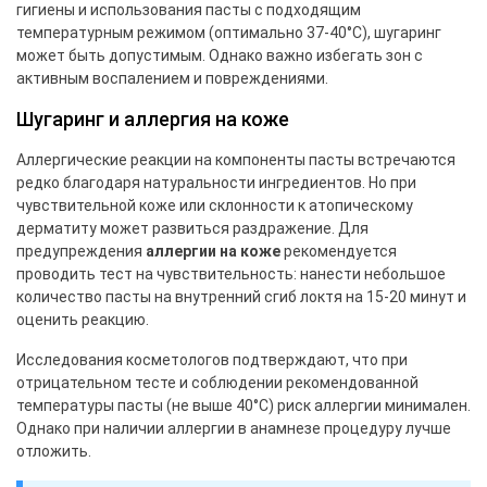
гигиены и использования пасты с подходящим
температурным режимом (оптимально 37-40°С), шугаринг
может быть допустимым. Однако важно избегать зон с
активным воспалением и повреждениями.
Шугаринг и аллергия на коже
Аллергические реакции на компоненты пасты встречаются
редко благодаря натуральности ингредиентов. Но при
чувствительной коже или склонности к атопическому
дерматиту может развиться раздражение. Для
предупреждения
аллергии на коже
рекомендуется
проводить тест на чувствительность: нанести небольшое
количество пасты на внутренний сгиб локтя на 15-20 минут и
оценить реакцию.
Исследования косметологов подтверждают, что при
отрицательном тесте и соблюдении рекомендованной
температуры пасты (не выше 40°С) риск аллергии минимален.
Однако при наличии аллергии в анамнезе процедуру лучше
отложить.