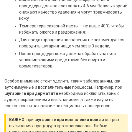
процедуры должна составлять 4-6 мм. Волосы короче
снижают качество удаления и могут травмировать
кожу.
Температура сахарной пасты — не выше 40°С, чтобы
избежать ожогов и раздражения;
Для предотвращения воспаления не рекомендуется
проводить шугаринг чаще чем раз в 3 недели;
После процедуры кожа должна обрабатываться
успокаивающими средствами без спирта и
ароматизаторов.
Особое внимание стоит уделить таким заболеваниям, как
аутоиммунные и воспалительные процессы. Например, при
шугаринге при дерматите
необходимо исключить зоны с
зудом, покраснением и высыпаниями, а также изучить
состав пасты на наличие потенциальных аллергенов.
ВАЖНО:
при
шугаринге при воспалении кожи
и острых
высыпаниях процедура противопоказана. Любые