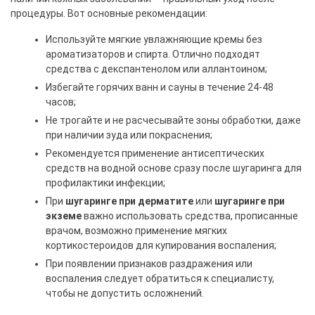
процедуры. Вот основные рекомендации:
Используйте мягкие увлажняющие кремы без
ароматизаторов и спирта. Отлично подходят
средства с декспантенолом или аллантоином;
Избегайте горячих ванн и сауны в течение 24-48
часов;
Не трогайте и не расчесывайте зоны обработки, даже
при наличии зуда или покраснения;
Рекомендуется применение антисептических
средств на водной основе сразу после шугаринга для
профилактики инфекции;
При
шугаринге при дерматите
или
шугаринге при
экземе
важно использовать средства, прописанные
врачом, возможно применение мягких
кортикостероидов для купирования воспаления;
При появлении признаков раздражения или
воспаления следует обратиться к специалисту,
чтобы не допустить осложнений.