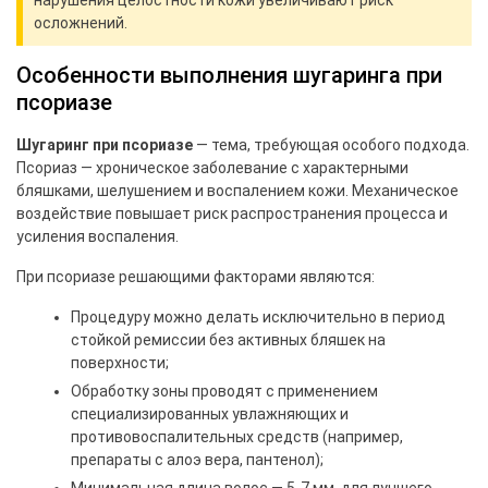
нарушения целостности кожи увеличивают риск
осложнений.
Особенности выполнения шугаринга при
псориазе
Шугаринг при псориазе
— тема, требующая особого подхода.
Псориаз — хроническое заболевание с характерными
бляшками, шелушением и воспалением кожи. Механическое
воздействие повышает риск распространения процесса и
усиления воспаления.
При псориазе решающими факторами являются:
Процедуру можно делать исключительно в период
стойкой ремиссии без активных бляшек на
поверхности;
Обработку зоны проводят с применением
специализированных увлажняющих и
противовоспалительных средств (например,
препараты с алоэ вера, пантенол);