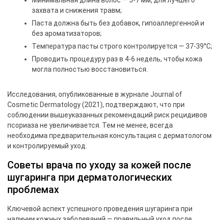
Минимальная длина волос — 5-7 мм, для лучшего
захвата и снижения травм;
Паста должна быть без добавок, гипоаллергенной и
без ароматизаторов;
Температура пасты строго контролируется — 37-39°С;
Проводить процедуру раз в 4-6 недель, чтобы кожа
могла полностью восстановиться.
Исследования, опубликованные в журнале Journal of
Cosmetic Dermatology (2021), подтверждают, что при
соблюдении вышеуказанных рекомендаций риск рецидивов
псориаза не увеличивается. Тем не менее, всегда
необходима предварительная консультация с дерматологом
и контролируемый уход.
Советы врача по уходу за кожей после
шугаринга при дерматологических
проблемах
Ключевой аспект успешного проведения шугаринга при
наличии кожных заболеваний — правильный уход после