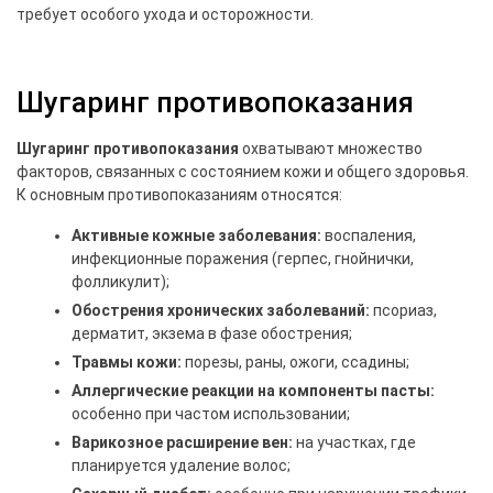
требует особого ухода и осторожности.
Шугаринг противопоказания
Шугаринг противопоказания
охватывают множество
факторов, связанных с состоянием кожи и общего здоровья.
К основным противопоказаниям относятся:
Активные кожные заболевания:
воспаления,
инфекционные поражения (герпес, гнойнички,
фолликулит);
Обострения хронических заболеваний:
псориаз,
дерматит, экзема в фазе обострения;
Травмы кожи:
порезы, раны, ожоги, ссадины;
Аллергические реакции на компоненты пасты:
особенно при частом использовании;
Варикозное расширение вен:
на участках, где
планируется удаление волос;