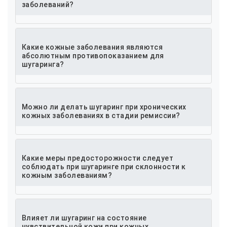
заболеваний?
Какие кожные заболевания являются
абсолютным противопоказанием для
шугаринга?
Можно ли делать шугаринг при хронических
кожных заболеваниях в стадии ремиссии?
Какие меры предосторожности следует
соблюдать при шугаринге при склонности к
кожным заболеваниям?
Влияет ли шугаринг на состояние
чувствительной кожи при кожных