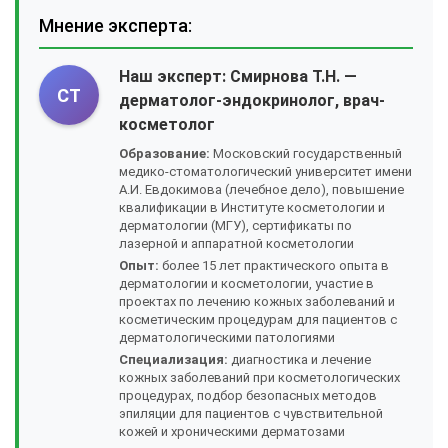
Мнение эксперта:
Наш эксперт:
Смирнова Т.Н.
—
СТ
дерматолог-эндокринолог, врач-
косметолог
Образование:
Московский государственный
медико-стоматологический университет имени
А.И. Евдокимова (лечебное дело), повышение
квалификации в Институте косметологии и
дерматологии (МГУ), сертификаты по
лазерной и аппаратной косметологии
Опыт:
более 15 лет практического опыта в
дерматологии и косметологии, участие в
проектах по лечению кожных заболеваний и
косметическим процедурам для пациентов с
дерматологическими патологиями
Специализация:
диагностика и лечение
кожных заболеваний при косметологических
процедурах, подбор безопасных методов
эпиляции для пациентов с чувствительной
кожей и хроническими дерматозами