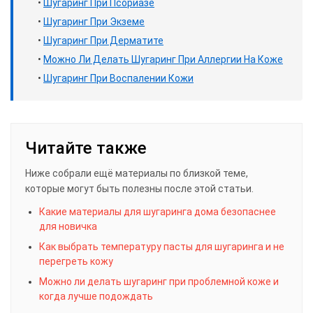
•
Шугаринг При Псориазе
•
Шугаринг При Экземе
•
Шугаринг При Дерматите
•
Можно Ли Делать Шугаринг При Аллергии На Коже
•
Шугаринг При Воспалении Кожи
Читайте также
Ниже собрали ещё материалы по близкой теме,
которые могут быть полезны после этой статьи.
Какие материалы для шугаринга дома безопаснее
для новичка
Как выбрать температуру пасты для шугаринга и не
перегреть кожу
Можно ли делать шугаринг при проблемной коже и
когда лучше подождать