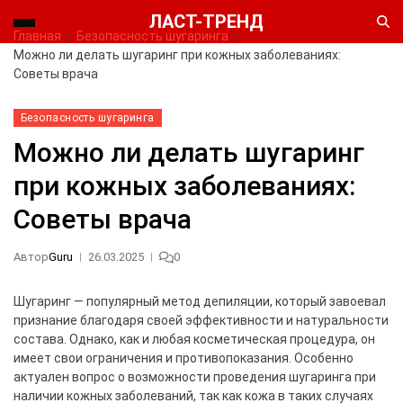
ЛАСТ-ТРЕНД
Главная
Безопасность шугаринга
Можно ли делать шугаринг при кожных заболеваниях:
Советы врача
Безопасность шугаринга
Можно ли делать шугаринг
при кожных заболеваниях:
Советы врача
Автор
Guru
26.03.2025
0
Шугаринг — популярный метод депиляции, который завоевал
признание благодаря своей эффективности и натуральности
состава. Однако, как и любая косметическая процедура, он
имеет свои ограничения и противопоказания. Особенно
актуален вопрос о возможности проведения шугаринга при
наличии кожных заболеваний, так как кожа в таких случаях