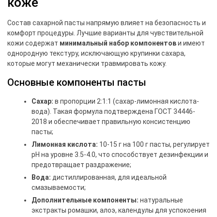
коже
Состав сахарной пасты напрямую влияет на безопасность и
комфорт процедуры. Лучшие варианты для чувствительной
кожи содержат
минимальный набор компонентов
и имеют
однородную текстуру, исключающую крупинки сахара,
которые могут механически травмировать кожу.
Основные компоненты пасты
Сахар:
в пропорции 2:1:1 (сахар-лимонная кислота-
вода). Такая формула подтверждена ГОСТ 34446-
2018 и обеспечивает правильную консистенцию
пасты;
Лимонная кислота:
10-15 г на 100 г пасты, регулирует
pH на уровне 3.5-4.0, что способствует дезинфекции и
предотвращает раздражение;
Вода:
дистиллированная, для идеальной
смазываемости;
Дополнительные компоненты:
натуральные
экстракты ромашки, алоэ, календулы для успокоения