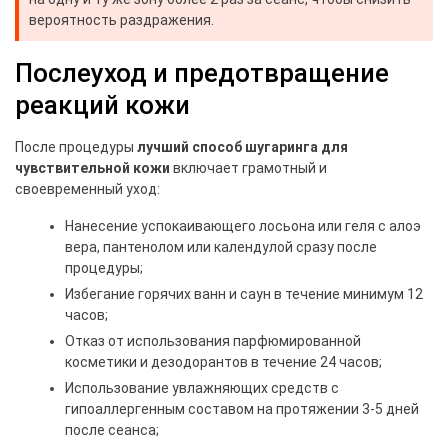
вероятность раздражения.
Послеуход и предотвращение
реакций кожи
После процедуры
лучший способ шугаринга для
чувствительной кожи
включает грамотный и
своевременный уход:
Нанесение успокаивающего лосьона или геля с алоэ
вера, пантенолом или календулой сразу после
процедуры;
Избегание горячих ванн и саун в течение минимум 12
часов;
Отказ от использования парфюмированной
косметики и дезодорантов в течение 24 часов;
Использование увлажняющих средств с
гипоаллергенным составом на протяжении 3-5 дней
после сеанса;