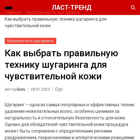
ЛАСТ-ТРЕНД
Главная
Безопасность шугаринга
Как выбрать правильную технику шугаринга для
чувствительной кожи
Безопасность шугаринга
Как выбрать правильную
технику шугаринга для
чувствительной кожи
Автор
Guru
28.07.2025
0
Шугаринг – одна из самых популярных и эффективных техник
удаления нежелательных волос, особенно ценимая за
натуральность и относительную безопасность для кожи.
Однако для обладателей чувствительной кожи процедура
может быть сопряжена с определёнными рисками:
раздражением, покраснениями и аллергическими реакциями.