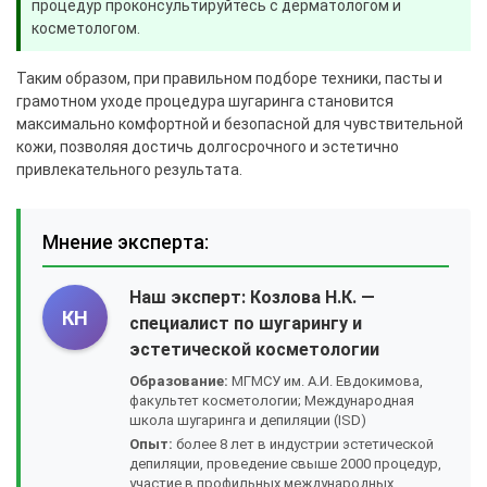
процедур проконсультируйтесь с дерматологом и
косметологом.
Таким образом, при правильном подборе техники, пасты и
грамотном уходе процедура шугаринга становится
максимально комфортной и безопасной для чувствительной
кожи, позволяя достичь долгосрочного и эстетично
привлекательного результата.
Мнение эксперта:
Наш эксперт:
Козлова Н.К.
—
КН
специалист по шугарингу и
эстетической косметологии
Образование:
МГМСУ им. А.И. Евдокимова,
факультет косметологии; Международная
школа шугаринга и депиляции (ISD)
Опыт:
более 8 лет в индустрии эстетической
депиляции, проведение свыше 2000 процедур,
участие в профильных международных