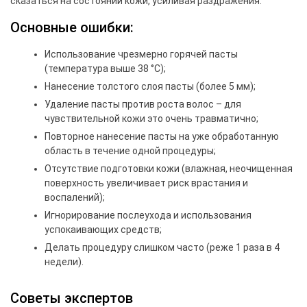
сказаться на состоянии кожи, усиливая раздражения:
Основные ошибки:
Использование чрезмерно горячей пасты
(температура выше 38 °С);
Нанесение толстого слоя пасты (более 5 мм);
Удаление пасты против роста волос – для
чувствительной кожи это очень травматично;
Повторное нанесение пасты на уже обработанную
область в течение одной процедуры;
Отсутствие подготовки кожи (влажная, неочищенная
поверхность увеличивает риск врастания и
воспалений);
Игнорирование послеухода и использования
успокаивающих средств;
Делать процедуру слишком часто (реже 1 раза в 4
недели).
Советы экспертов