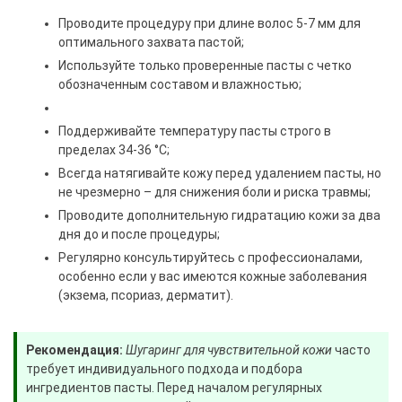
Проводите процедуру при длине волос 5-7 мм для
оптимального захвата пастой;
Используйте только проверенные пасты с четко
обозначенным составом и влажностью;
Поддерживайте температуру пасты строго в
пределах 34-36 °С;
Всегда натягивайте кожу перед удалением пасты, но
не чрезмерно – для снижения боли и риска травмы;
Проводите дополнительную гидратацию кожи за два
дня до и после процедуры;
Регулярно консультируйтесь с профессионалами,
особенно если у вас имеются кожные заболевания
(экзема, псориаз, дерматит).
Рекомендация:
Шугаринг для чувствительной кожи
часто
требует индивидуального подхода и подбора
ингредиентов пасты. Перед началом регулярных