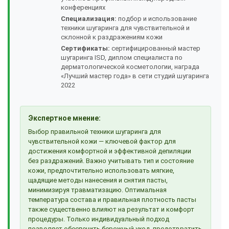
конференциях
Специализация:
подбор и использование
техники шугаринга для чувствительной и
склонной к раздражениям кожи
Сертификаты:
сертифицированный мастер
шугаринга ISD, диплом специалиста по
дерматологической косметологии, награда
«Лучший мастер года» в сети студий шугаринга
2022
Экспертное мнение:
Выбор правильной техники шугаринга для
чувствительной кожи — ключевой фактор для
достижения комфортной и эффективной депиляции
без раздражений. Важно учитывать тип и состояние
кожи, предпочтительно использовать мягкие,
щадящие методы нанесения и снятия пасты,
минимизируя травматизацию. Оптимальная
температура состава и правильная плотность пасты
также существенно влияют на результат и комфорт
процедуры. Только индивидуальный подход
позволяет обеспечить бережный уход, предотвратить