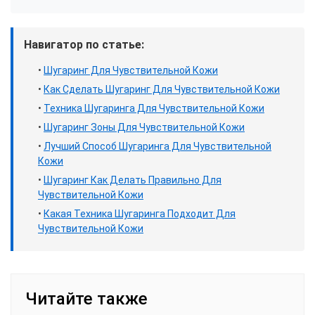
Навигатор по статье:
•
Шугаринг Для Чувствительной Кожи
•
Как Сделать Шугаринг Для Чувствительной Кожи
•
Техника Шугаринга Для Чувствительной Кожи
•
Шугаринг Зоны Для Чувствительной Кожи
•
Лучший Способ Шугаринга Для Чувствительной
Кожи
•
Шугаринг Как Делать Правильно Для
Чувствительной Кожи
•
Какая Техника Шугаринга Подходит Для
Чувствительной Кожи
Читайте также