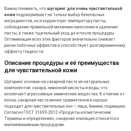
Важно понимать, что
шугаринг для очень чувствительной
кожи
подразумевает не только выбор безопасных
ингредиентов, но и корректную температуру пасты,
соблюдение правильной механики нанесения и удаления
пасты, а также тщательный уход до и после процедуры.
Оптимизация всех этих факторов значительно снижает
риски побочных эффектов и способствует долговременному
эффекту гладкости.
Описание процедуры и её преимущества
для чувствительной кожи
Шугаринг основан на сахарной пасте из натуральных
компонентов: сахара, лимонной кислоты и воды, что
исключает агрессивные химические вещества. В отличие от
воска, сахарная паста менее травматична и хорошо
подходит для чувствительных зон — лица, бикини, подмышек.
Согласно ГОСТ 31693-2012 «Продукты косметические.
Термины и определения», сахарная эпиляция относится к
малоинвазивным процедурам.