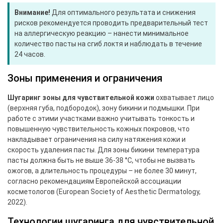
Внимание!
Для оптимального результата и снижения
рисков рекомендуется проводить предварительный тест
на аллергическую реакцию – нанести минимальное
количество пасты на сгиб локтя и наблюдать в течение
24 часов.
Зоны применения и ограничения
Шугаринг зоны для чувствительной кожи
охватывает лицо
(верхняя губа, подбородок), зону бикини и подмышки. При
работе с этими участками важно учитывать тонкость и
повышенную чувствительность кожных покровов, что
накладывает ограничения на силу натяжения кожи и
скорость удаления пасты. Для зоны бикини температура
пасты должна быть не выше 36-38 °C, чтобы не вызвать
ожогов, а длительность процедуры – не более 30 минут,
согласно рекомендациям Европейской ассоциации
косметологов (European Society of Aesthetic Dermatology,
2022).
Технологии шугаринга для чувствительной