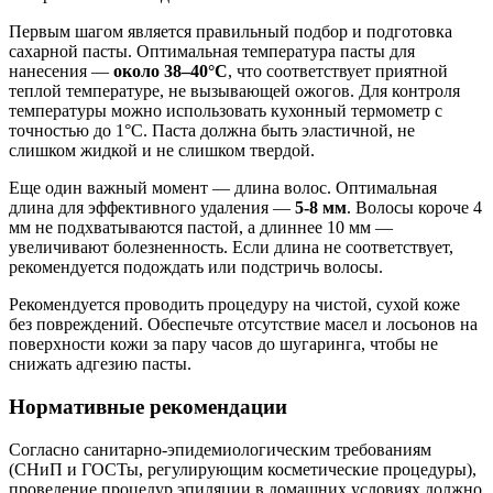
Первым шагом является правильный подбор и подготовка
сахарной пасты. Оптимальная температура пасты для
нанесения —
около 38–40°C
, что соответствует приятной
теплой температуре, не вызывающей ожогов. Для контроля
температуры можно использовать кухонный термометр с
точностью до 1°C. Паста должна быть эластичной, не
слишком жидкой и не слишком твердой.
Еще один важный момент — длина волос. Оптимальная
длина для эффективного удаления —
5-8 мм
. Волосы короче 4
мм не подхватываются пастой, а длиннее 10 мм —
увеличивают болезненность. Если длина не соответствует,
рекомендуется подождать или подстричь волосы.
Рекомендуется проводить процедуру на чистой, сухой коже
без повреждений. Обеспечьте отсутствие масел и лосьонов на
поверхности кожи за пару часов до шугаринга, чтобы не
снижать адгезию пасты.
Нормативные рекомендации
Согласно санитарно-эпидемиологическим требованиям
(СНиП и ГОСТы, регулирующим косметические процедуры),
проведение процедур эпиляции в домашних условиях должно