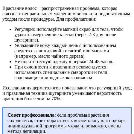
Врастание волос – распространенная проблема, которая
связана с неправильным удалением волос или недостаточным
уходом после процедуры. Для профилактики:
Регулярно используйте мягкий скраб для тела, чтобы
удалить омертвевшие клетки (через 2-3 дня после
шугаринга).
Увлажняйте кожу каждый день с использованием
средств с салициловой кислотой или маслами
(например, масло чайного дерева).
Не носите тесную одежду в первые 24-48 часов.
При склонности к врастанию рекомендуется
использовать специальные сыворотки и гели,
содержащие природные эксфолианты.
Исследования дерматологов показывают, что регулярный уход
и правильная техника шугаринга уменьшают вероятность
врастания более чем на 70%.
Совет профессионала:
если проблема врастания
сохраняется, стоит обратиться к косметологу для подбора
индивидуальной программы ухода и, возможно, смены
метода депиляции.