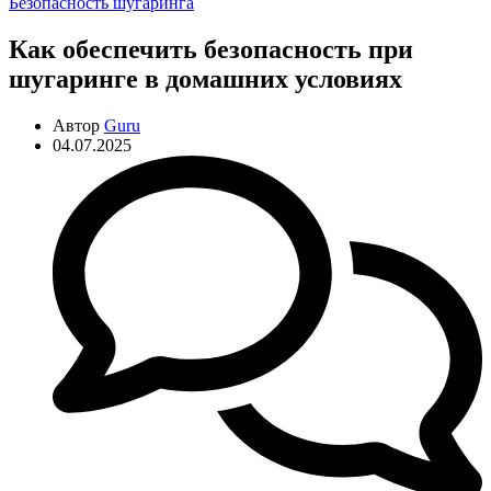
Рубрики
Безопасность шугаринга
Как обеспечить безопасность при
шугаринге в домашних условиях
Автор
Guru
04.07.2025