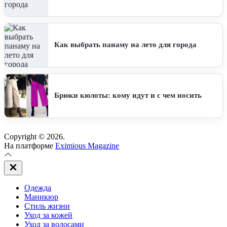
Как выбрать панаму на лето для города
Брюки кюлоты: кому идут и с чем носить
Copyright © 2026.
На платформе
Eximious Magazine
Закрыть
вне
холста
Одежда
Маникюр
Стиль жизни
Уход за кожей
Уход за волосами