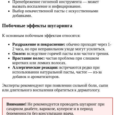
Пренебрежение гигиеной инструмента — может
вызвать воспаление и инфицирование.
Выбор некачественной пасты с искусственными
добавками.
Побочные эффекты шугаринга
К основным побочным эффектам относятся:
Раздражение и покраснение:
обычно проходят через 1-
2 часа, но при неправильном уходе могут усилиться.
Ожоги:
вследствие горячей пасты или частого трения.
Врастание волос:
частая проблема при слишком
коротких или ломких волосах.
Аллергические реакции:
встречаются редко при
использовании натуральной пасты, частее — из-за
добавок и ароматизаторов.
Эксперты рекомендуют при появлении сильной боли, сыпи
или длительного воспаления обратиться к дерматологу.
Внимание!
Не рекомендуется проводить шугаринг при
сахарном диабете, варикозе, куперозе и в период
беременности без консультации врача.