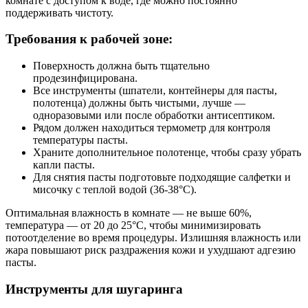
комнате с доступом к воде, где можно постоянно
поддерживать чистоту.
Требования к рабочей зоне:
Поверхность должна быть тщательно
продезинфицирована.
Все инструменты (шпатели, контейнеры для пасты,
полотенца) должны быть чистыми, лучше —
одноразовыми или после обработки антисептиком.
Рядом должен находиться термометр для контроля
температуры пасты.
Храните дополнительное полотенце, чтобы сразу убрать
капли пасты.
Для снятия пасты подготовьте подходящие салфетки и
мисочку с теплой водой (36-38°C).
Оптимальная влажность в комнате — не выше 60%,
температура — от 20 до 25°C, чтобы минимизировать
потоотделение во время процедуры. Излишняя влажность или
жара повышают риск раздражения кожи и ухудшают адгезию
пасты.
Инструменты для шугаринга