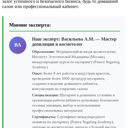
залог успешного и безопасного бизнеса, будь то домашний
салон или профессиональный кабинет.
Мнение эксперта:
Наш эксперт:
Васильева А.М.
— Мастер
депиляции и косметолог
ВА
Образование:
Медицинский колледж косметологии,
Институт Эстетической Медицины (Москва),
международные курсы по шугарингу (France Sugaring
Academy)
Опыт:
Более 8 лет работы в индустрии красоты,
проведение более 3000 процедур шугаринга,
создание и ведение домашнего кабинета,
консультации по открытию салона
Специализация:
Шугаринг в домашних условиях и
организация работы кабинета депиляции, безопасные
техники эпиляции, выбор и использование
профессиональных материалов
Сертификаты:
Сертификат международного
экзамена по шугарингу (France Sugaring Academy),
диплома по косметологии, награда «Лучший мастер