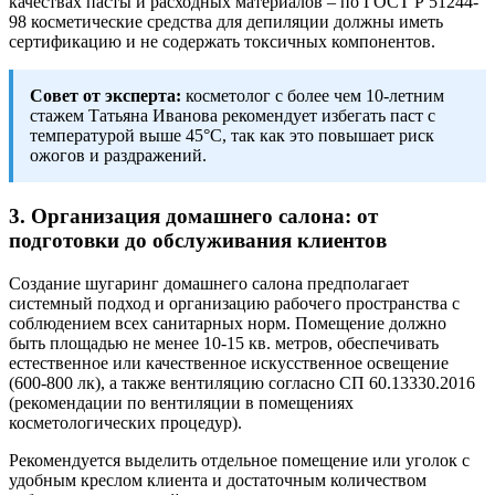
качествах пасты и расходных материалов – по ГОСТ Р 51244-
98 косметические средства для депиляции должны иметь
сертификацию и не содержать токсичных компонентов.
Совет от эксперта:
косметолог с более чем 10-летним
стажем Татьяна Иванова рекомендует избегать паст с
температурой выше 45°C, так как это повышает риск
ожогов и раздражений.
3. Организация домашнего салона: от
подготовки до обслуживания клиентов
Создание шугаринг домашнего салона предполагает
системный подход и организацию рабочего пространства с
соблюдением всех санитарных норм. Помещение должно
быть площадью не менее 10-15 кв. метров, обеспечивать
естественное или качественное искусственное освещение
(600-800 лк), а также вентиляцию согласно СП 60.13330.2016
(рекомендации по вентиляции в помещениях
косметологических процедур).
Рекомендуется выделить отдельное помещение или уголок с
удобным креслом клиента и достаточным количеством