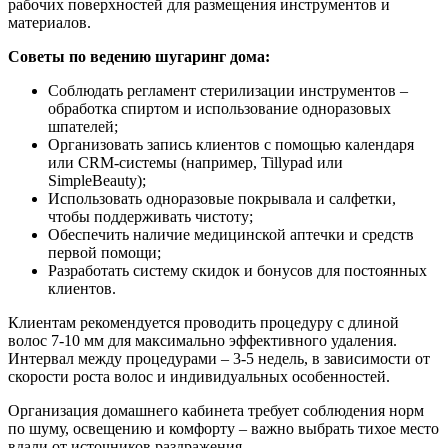
рабочих поверхностей для размещения инструментов и
материалов.
Советы по ведению шугаринг дома:
Соблюдать регламент стерилизации инструментов –
обработка спиртом и использование одноразовых
шпателей;
Организовать запись клиентов с помощью календаря
или CRM-системы (например, Tillypad или
SimpleBeauty);
Использовать одноразовые покрывала и салфетки,
чтобы поддерживать чистоту;
Обеспечить наличие медицинской аптечки и средств
первой помощи;
Разработать систему скидок и бонусов для постоянных
клиентов.
Клиентам рекомендуется проводить процедуру с длиной
волос 7-10 мм для максимально эффективного удаления.
Интервал между процедурами – 3-5 недель, в зависимости от
скорости роста волос и индивидуальных особенностей.
Организация домашнего кабинета требует соблюдения норм
по шуму, освещению и комфорту – важно выбрать тихое место
вдали от источников раздражения.