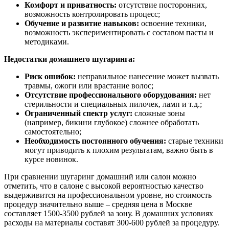
Комфорт и приватность:
отсутствие посторонних,
возможность контролировать процесс;
Обучение и развитие навыков:
освоение техники,
возможность экспериментировать с составом пасты и
методиками.
Недостатки домашнего шугаринга:
Риск ошибок:
неправильное нанесение может вызвать
травмы, ожоги или врастание волос;
Отсутствие профессионального оборудования:
нет
стерильности и специальных пилочек, ламп и т.д.;
Ограниченный спектр услуг:
сложные зоны
(например, бикини глубокое) сложнее обработать
самостоятельно;
Необходимость постоянного обучения:
старые техники
могут приводить к плохим результатам, важно быть в
курсе новинок.
При сравнении шугаринг домашний или салон можно
отметить, что в салоне с высокой вероятностью качество
выдерживится на профессиональном уровне, но стоимость
процедур значительно выше – средняя цена в Москве
составляет 1500-3500 рублей за зону. В домашних условиях
расходы на материалы составят 300-600 рублей за процедуру.