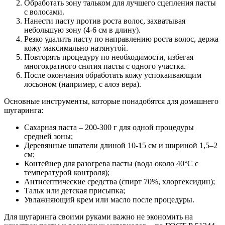
Обработать зону тальком для лучшего сцепления пасты
с волосами.
Нанести пасту против роста волос, захватывая
небольшую зону (4-6 см в длину).
Резко удалить пасту по направлению роста волос, держа
кожу максимально натянутой.
Повторять процедуру по необходимости, избегая
многократного снятия пасты с одного участка.
После окончания обработать кожу успокаивающим
лосьоном (например, с алоэ вера).
Основные инструменты, которые понадобятся для домашнего
шугаринга:
Сахарная паста – 200-300 г для одной процедуры
средней зоны;
Деревянные шпатели длиной 10-15 см и шириной 1,5–2
см;
Контейнер для разогрева пасты (вода около 40°C с
температурой контроля);
Антисептические средства (спирт 70%, хлоргексидин);
Тальк или детская присыпка;
Увлажняющий крем или масло после процедуры.
Для шугаринга своими руками важно не экономить на