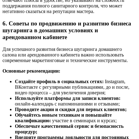
отмечают плюсы в удобстве, но указывают на сложность
поддержания полного санитарного контроля, что может
негативно сказаться на репутации мастера.
6. Советы по продвижению и развитию бизнеса
шугаринга в домашних условиях и
арендованном кабинете
Для успешного развития бизнеса шугаринга домашнего
салона или арендованного кабинета важно использовать
современные маркетинговые и технические инструменты.
Основные рекомендации:
Создайте профиль в социальных сетях:
Instagram,
ВКонтакте с регулярными публикациями, до и после,
видео процесса – для увеличения доверия;
Используйте платформы для записи клиентов:
онлайн-календарь с напоминаниями и отзывами;
Проводите акции и скидки для первых клиентов;
Обучайтесь новым техникам и повышайте
квалификацию:
участие в семинарах и курсах;
Обеспечьте качественный сервис и безопасность
процедур;
Внедрите программы лояльности для постоянных