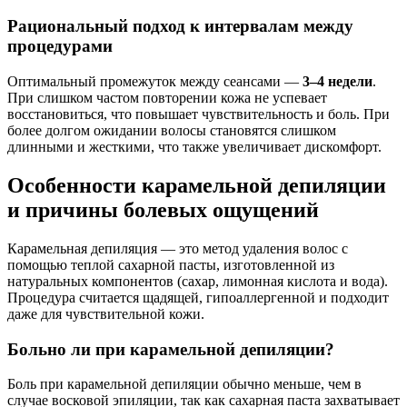
Рациональный подход к интервалам между
процедурами
Оптимальный промежуток между сеансами —
3–4 недели
.
При слишком частом повторении кожа не успевает
восстановиться, что повышает чувствительность и боль. При
более долгом ожидании волосы становятся слишком
длинными и жесткими, что также увеличивает дискомфорт.
Особенности карамельной депиляции
и причины болевых ощущений
Карамельная депиляция — это метод удаления волос с
помощью теплой сахарной пасты, изготовленной из
натуральных компонентов (сахар, лимонная кислота и вода).
Процедура считается щадящей, гипоаллергенной и подходит
даже для чувствительной кожи.
Больно ли при карамельной депиляции?
Боль при карамельной депиляции обычно меньше, чем в
случае восковой эпиляции, так как сахарная паста захватывает