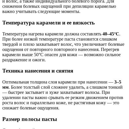
и волос, а также индивидуального болевого порога. Для
снижения болевых ощущений при депиляции карамелью
важно учитывать следующие моменты.
Температура карамели и ее вязкость
Температура нагрева карамели должна составлять
40–45°С
.
При более низкой температуре паста становится слишком
твердой и плохо захватывает волос, что увеличивает болевые
ощущения от повторного повторного нанесения. Перегрев
карамели выше 50°С опасен для кожи — возможно сильное
раздражение и ожоги.
Техника нанесения и снятия
Оптимальная толщина слоя карамели при нанесении —
3–5
мм
. Более толстый слой сложнее удалить, а слишком тонкий
— быстрее застывает и хуже захватывает волосы. При
удалении пасты важно срывать ее резким движением против
роста волос и параллельно коже, не растягивая кожу — это
снижает болевые ощущения.
Размер полосы пасты