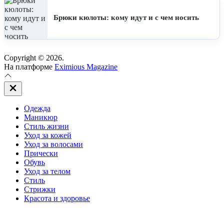
Брюки кюлоты: кому идут и с чем носить
Copyright © 2026.
На платформе
Eximious Magazine
Закрыть
вне
холста
Одежда
Маникюр
Стиль жизни
Уход за кожей
Уход за волосами
Прически
Обувь
Уход за телом
Стиль
Стрижки
Красота и здоровье