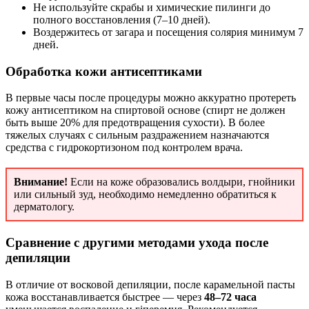
Не используйте скрабы и химические пилинги до
полного восстановления (7–10 дней).
Воздержитесь от загара и посещения солярия минимум 7
дней.
Обработка кожи антисептиками
В первые часы после процедуры можно аккуратно протереть
кожу антисептиком на спиртовой основе (спирт не должен
быть выше 20% для предотвращения сухости). В более
тяжелых случаях с сильным раздражением назначаются
средства с гидрокортизоном под контролем врача.
Внимание!
Если на коже образовались волдыри, гнойники
или сильный зуд, необходимо немедленно обратиться к
дерматологу.
Сравнение с другими методами ухода после
депиляции
В отличие от восковой депиляции, после карамельной пасты
кожа восстанавливается быстрее — через
48–72 часа