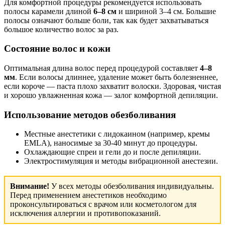
Для комфортной процедуры рекомендуется использовать
полосы карамели длиной
6–8 см
и шириной 3–4 см. Большие
полосы означают больше боли, так как будет захватываться
большое количество волос за раз.
Состояние волос и кожи
Оптимальная длина волос перед процедурой составляет
4–8
мм
. Если волосы длиннее, удаление может быть болезненнее,
если короче — паста плохо захватит волоски. Здоровая, чистая
и хорошо увлажненная кожа — залог комфортной депиляции.
Использование методов обезболивания
Местные анестетики с лидокаином (например, кремы
EMLA), наносимые за 30-40 минут до процедуры.
Охлаждающие спреи и гели до и после депиляции.
Электростимуляция и методы вибрационной анестезии.
Внимание!
У всех методы обезболивания индивидуальны.
Перед применением анестетиков необходимо
проконсультироваться с врачом или косметологом для
исключения аллергии и противопоказаний.