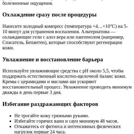
болезненные ощущения.
Охлаждение сразу после процедуры
Нанесите холодный компресс (температура +4…+10°С) на 5-
10 минут для устранения воспаления. Альтернатива —
охлаждающие гели с алоэ вера или пантенолом (например,
Спасатель, Бепантен), которые способствуют регенерации
кожи.
Увлажнение и восстановление барьера
Используйте увлажняющие средства с pH около 5,5, чтобы
поддержать естественный кислотно-щелочной баланс кожи.
Кремы с церамидами и маслами ши ускоряют
восстановительный процесс. Увлажнение проводить минимум
дважды в день первые 3 дня.
Избегание раздражающих факторов
Не трогайте кожу грязными руками.
Избегайте горячих ванн и саун минимум 48 часов.
Откажитесь от фитнеса и интенсивных физических
нагрузок первые 24 часа.