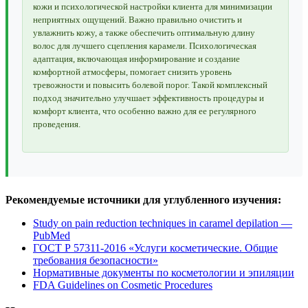
кожи и психологической настройки клиента для минимизации
неприятных ощущений. Важно правильно очистить и
увлажнить кожу, а также обеспечить оптимальную длину
волос для лучшего сцепления карамели. Психологическая
адаптация, включающая информирование и создание
комфортной атмосферы, помогает снизить уровень
тревожности и повысить болевой порог. Такой комплексный
подход значительно улучшает эффективность процедуры и
комфорт клиента, что особенно важно для ее регулярного
проведения.
Рекомендуемые источники для углубленного изучения:
Study on pain reduction techniques in caramel depilation —
PubMed
ГОСТ Р 57311-2016 «Услуги косметические. Общие
требования безопасности»
Нормативные документы по косметологии и эпиляции
FDA Guidelines on Cosmetic Procedures