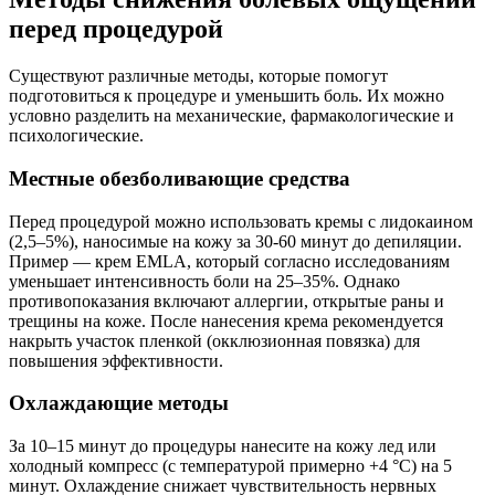
перед процедурой
Существуют различные методы, которые помогут
подготовиться к процедуре и уменьшить боль. Их можно
условно разделить на механические, фармакологические и
психологические.
Местные обезболивающие средства
Перед процедурой можно использовать кремы с лидокаином
(2,5–5%), наносимые на кожу за 30-60 минут до депиляции.
Пример — крем EMLA, который согласно исследованиям
уменьшает интенсивность боли на 25–35%. Однако
противопоказания включают аллергии, открытые раны и
трещины на коже. После нанесения крема рекомендуется
накрыть участок пленкой (окклюзионная повязка) для
повышения эффективности.
Охлаждающие методы
За 10–15 минут до процедуры нанесите на кожу лед или
холодный компресс (с температурой примерно +4 °С) на 5
минут. Охлаждение снижает чувствительность нервных