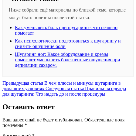
Ниже собрали ещё материалы по близкой теме, которые
могут быть полезны после этой статьи.
Как уменьшить боль при шугаринге: что реально
помогает
Как психологически подготовиться к шугарингу и
снизить ощущение боли
Шугаринг ног: Какое оборудование и кремы
помогают уменьшить болезненные ощущения при
депиляции сахаром.
Предыдущая
Предыдущая статья
В чем плюсы и минусы шугаринга в
запись:
Следующая
домашних условиях
Следующая статья
Правильная одежда
запись:
для шугаринга: Что надеть до и после процедуры
Оставить ответ
Ваш адрес email не будет опубликован.
Обязательные поля
помечены
*
Комментарий
*