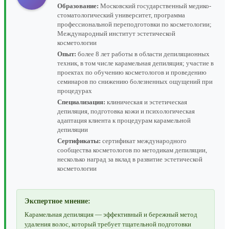
Образование:
Московский государственный медико-
стоматологический университет, программа
профессиональной переподготовки по косметологии;
Международный институт эстетической
косметологии
Опыт:
более 8 лет работы в области депиляционных
техник, в том числе карамельная депиляция; участие в
проектах по обучению косметологов и проведению
семинаров по снижению болезненных ощущений при
процедурах
Специализация:
клиническая и эстетическая
депиляция, подготовка кожи и психологическая
адаптация клиента к процедурам карамельной
депиляции
Сертификаты:
сертификат международного
сообщества косметологов по методикам депиляции,
несколько наград за вклад в развитие эстетической
косметологии
Экспертное мнение:
Карамельная депиляция — эффективный и бережный метод
удаления волос, который требует тщательной подготовки