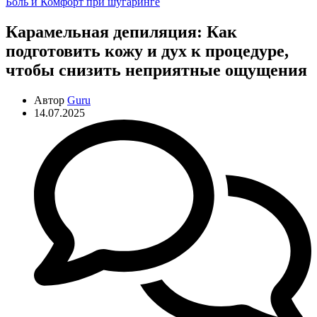
Рубрики
Боль и Комфорт при шугаринге
Карамельная депиляция: Как
подготовить кожу и дух к процедуре,
чтобы снизить неприятные ощущения
Автор
Guru
14.07.2025