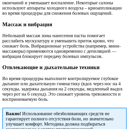
окончаний и уменьшает воспаление. Некоторые салоны
используют аппараты холодного воздуха – криоаппликации
во время процедуры для снижения болевых ощущений.
Массаж и вибрация
Небольшой массаж зоны нанесения пасты помогает
расслабить мускулатуру и уменьшить приток крови, что
снижает боль. Вибрационные устройства (например, мини-
массажеры) применяются одновременно с депиляцией —
вибрация блокирует передачу болевых импульсов.
Отвлекающие и дыхательные техники
Во время процедуры выполните контролируемое глубокое
дыхание или дыхательную гимнастику (вдох через нос на 4
секунды, задержка дыхания на 2 секунды, медленный выдох
через рот на 6 секунд). Это снижает уровень тревожности и
воспринимаемую боль.
Важно!
Использование обезболивающих средств не
гарантирует полного отсутствия боли, но значительно
улучшает комфорт. Методика должна подбираться