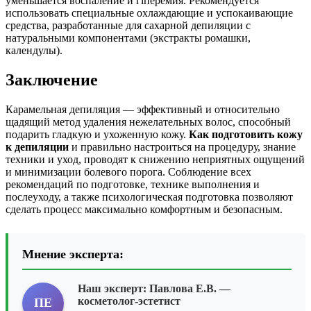
уменьшается воспаление и гіперемия. Рекомендуется
использовать специальные охлаждающие и успокаивающие
средства, разработанные для сахарной депиляции с
натуральными компонентами (экстракты ромашки,
календулы).
Заключение
Карамельная депиляция — эффективный и относительно
щадящий метод удаления нежелательных волос, способный
подарить гладкую и ухоженную кожу.
Как подготовить кожу
к депиляции
и правильно настроиться на процедуру, знание
техники и уход, проводят к снижению неприятных ощущений
и минимизации болевого порога. Соблюдение всех
рекомендаций по подготовке, технике выполнения и
послеуходу, а также психологическая подготовка позволяют
сделать процесс максимально комфортным и безопасным.
Мнение эксперта:
Наш эксперт:
Павлова Е.В.
—
косметолог-эстетист
ПЕ