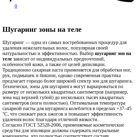
0
Шугаринг зоны на теле
Шугаринг — одна из самых востребованных процедур для
удаления нежелательных волос, популярная своей
натуральностью и эффективностью. Выбор
шугаринг зон на
теле
зависит от индивидуальных предпочтений,
особенностей кожи, а также от целей депиляции.
Традиционно сахарная паста применяется для обработки ног,
рук, подмышек и бикини, однако современная практика
предлагает гораздо более широкий спектр зон для шугаринга.
Технически, зоны для шугаринга могут варьироваться по
размеру от нескольких квадратных сантиметров (например,
зона над верхней губой) до нескольких тысяч квадратных
сантиметров (ноги полностью). Оптимальная температура
сахарной пасты для шугаринга колеблется в пределах +37–45
°C, что снижает риск ожогов и повышает эффективность
удаления волос благодаря отличной вязкости.
Согласно ГОСТ 52528-2006, применяемые косметические
средства для эпиляции должны содержать натуральные
компоненты, что полностью соответствует составу