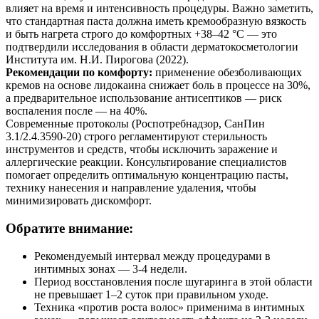
влияет на время и интенсивность процедуры. Важно заметить,
что стандартная паста должна иметь кремообразную вязкость
и быть нагрета строго до комфортных +38–42 °C — это
подтвердили исследования в области дерматокосметологии
Института им. Н.И. Пирогова (2022).
Рекомендации по комфорту:
применение обезболивающих
кремов на основе лидокаина снижает боль в процессе на 30%,
а предварительное использование антисептиков — риск
воспаления после — на 40%.
Современные протоколы (Роспотребнадзор, СанПин
3.1/2.4.3590-20) строго регламентируют стерильность
инструментов и средств, чтобы исключить заражение и
аллергические реакции. Консультирование специалистов
помогает определить оптимальную концентрацию пасты,
технику нанесения и направление удаления, чтобы
минимизировать дискомфорт.
Обратите внимание:
Рекомендуемый интервал между процедурами в
интимных зонах — 3-4 недели.
Период восстановления после шугаринга в этой области
не превышает 1–2 суток при правильном уходе.
Техника «против роста волос» применима в интимных