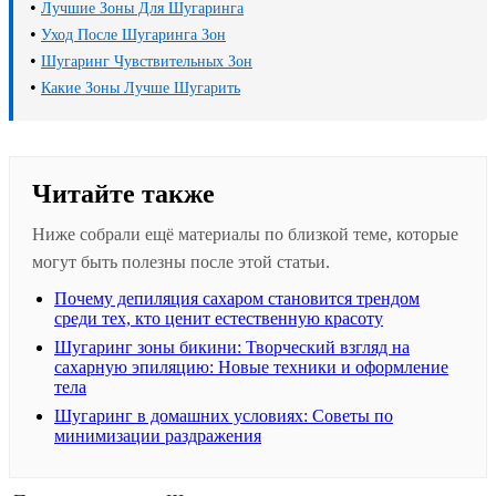
•
Лучшие Зоны Для Шугаринга
•
Уход После Шугаринга Зон
•
Шугаринг Чувствительных Зон
•
Какие Зоны Лучше Шугарить
Читайте также
Ниже собрали ещё материалы по близкой теме, которые
могут быть полезны после этой статьи.
Почему депиляция сахаром становится трендом
среди тех, кто ценит естественную красоту
Шугаринг зоны бикини: Творческий взгляд на
сахарную эпиляцию: Новые техники и оформление
тела
Шугаринг в домашних условиях: Советы по
минимизации раздражения