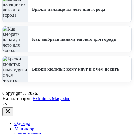
Брюки-палаццо на лето для города
Как выбрать панаму на лето для города
Брюки кюлоты: кому идут и с чем носить
Copyright © 2026.
На платформе
Eximious Magazine
Закрыть
вне
холста
Одежда
Маникюр