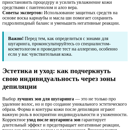
приостановить процедуру и усилить увлажнение кожи
средствами с пантенолом и алоэ вера.
Советы экспертов:
Использование защитных средств на
основе воска карнаубы и масла ши помогает сохранить
гидролипидный баланс и уменьшить негативные реакции.
Важно!
Перед тем, как определиться с зонами для
шугаринга, проконсультируйтесь со специалистом-
косметологом и проведите тест на аллергию, особенно
если у вас чувствительная кожа.
Эстетика и уход: как подчеркнуть
свою индивидуальность через зоны
депиляции
Выбор
лучших зон для шугаринга
— это не только про
удаление волос, но и про создание уникального эстетического
образа. Форма и контуры кожи после депиляции играют
важную роль в восприятии индивидуальности и ухоженности.
Корректное
уход после шугаринга зон
гарантирует
длительный эффект и предотвращает негативные реакции,