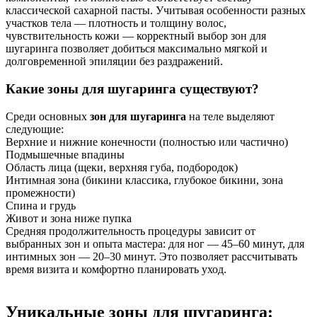
классической сахарной пасты. Учитывая особенности разных
участков тела — плотность и толщину волос,
чувствительность кожи — корректный выбор зон для
шугаринга позволяет добиться максимально мягкой и
долговременной эпиляции без раздражений.
Какие зоны для шугаринга существуют?
Среди основных
зон для шугаринга
на теле выделяют
следующие:
Верхние и нижние конечности (полностью или частично)
Подмышечные впадины
Область лица (щеки, верхняя губа, подбородок)
Интимная зона (бикини классика, глубокое бикини, зона
промежности)
Спина и грудь
Живот и зона ниже пупка
Средняя продолжительность процедуры зависит от
выбранных зон и опыта мастера: для ног — 45–60 минут, для
интимных зон — 20–30 минут. Это позволяет рассчитывать
время визита и комфортно планировать уход.
Уникальные зоны для шугаринга: