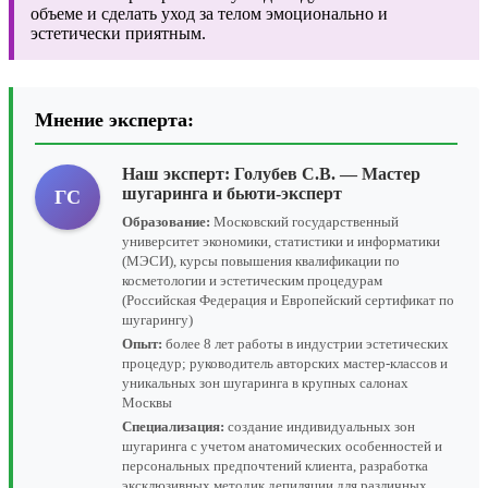
объеме и сделать уход за телом эмоционально и
эстетически приятным.
Мнение эксперта:
Наш эксперт:
Голубев С.В.
— Мастер
шугаринга и бьюти-эксперт
ГС
Образование:
Московский государственный
университет экономики, статистики и информатики
(МЭСИ), курсы повышения квалификации по
косметологии и эстетическим процедурам
(Российская Федерация и Европейский сертификат по
шугарингу)
Опыт:
более 8 лет работы в индустрии эстетических
процедур; руководитель авторских мастер-классов и
уникальных зон шугаринга в крупных салонах
Москвы
Специализация:
создание индивидуальных зон
шугаринга с учетом анатомических особенностей и
персональных предпочтений клиента, разработка
эксклюзивных методик депиляции для различных