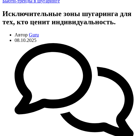
Рубрики
Бьюти-тренды в шугаринге
Исключительные зоны шугаринга для
тех, кто ценит индивидуальность.
Автор
Guru
08.10.2025