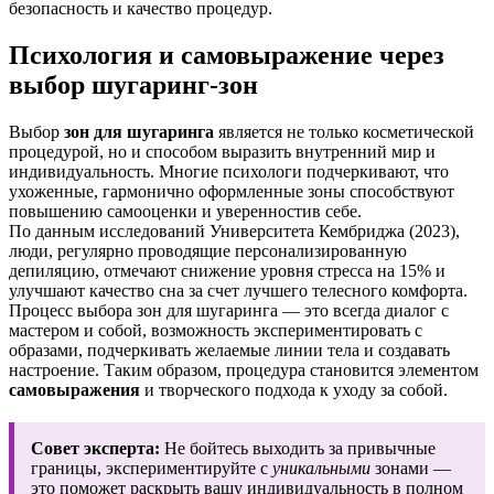
безопасность и качество процедур.
Психология и самовыражение через
выбор шугаринг-зон
Выбор
зон для шугаринга
является не только косметической
процедурой, но и способом выразить внутренний мир и
индивидуальность. Многие психологи подчеркивают, что
ухоженные, гармонично оформленные зоны способствуют
повышению самооценки и уверенностив себе.
По данным исследований Университета Кембриджа (2023),
люди, регулярно проводящие персонализированную
депиляцию, отмечают снижение уровня стресса на 15% и
улучшают качество сна за счет лучшего телесного комфорта.
Процесс выбора зон для шугаринга — это всегда диалог с
мастером и собой, возможность экспериментировать с
образами, подчеркивать желаемые линии тела и создавать
настроение. Таким образом, процедура становится элементом
самовыражения
и творческого подхода к уходу за собой.
Совет эксперта:
Не бойтесь выходить за привычные
границы, экспериментируйте с
уникальными
зонами —
это поможет раскрыть вашу индивидуальность в полном