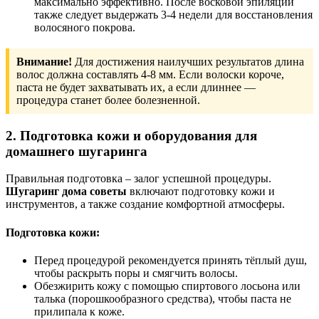
максимально эффективно. После восковой эпиляции
также следует выдержать 3-4 недели для восстановления
волосяного покрова.
Внимание!
Для достижения наилучших результатов длина
волос должна составлять 4-8 мм. Если волоски короче,
паста не будет захватывать их, а если длиннее —
процедура станет более болезненной.
2. Подготовка кожи и оборудования для
домашнего шугаринга
Правильная подготовка – залог успешной процедуры.
Шугаринг дома советы
включают подготовку кожи и
инструментов, а также создание комфортной атмосферы.
Подготовка кожи:
Перед процедурой рекомендуется принять тёплый душ,
чтобы раскрыть поры и смягчить волосы.
Обезжирить кожу с помощью спиртового лосьона или
талька (порошкообразного средства), чтобы паста не
прилипала к коже.