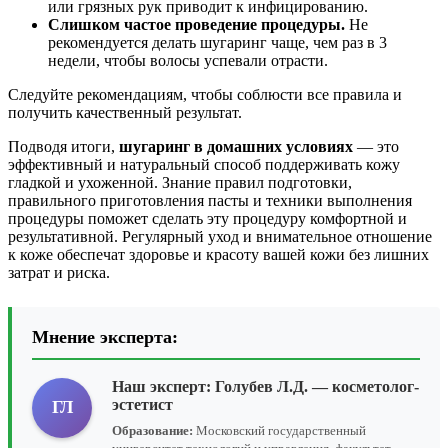
или грязных рук приводит к инфицированию.
Слишком частое проведение процедуры.
Не
рекомендуется делать шугаринг чаще, чем раз в 3
недели, чтобы волосы успевали отрасти.
Следуйте рекомендациям, чтобы соблюсти все правила и
получить качественный результат.
Подводя итоги,
шугаринг в домашних условиях
— это
эффективный и натуральный способ поддерживать кожу
гладкой и ухоженной. Знание правил подготовки,
правильного приготовления пасты и техники выполнения
процедуры поможет сделать эту процедуру комфортной и
результативной. Регулярный уход и внимательное отношение
к коже обеспечат здоровье и красоту вашей кожи без лишних
затрат и риска.
Мнение эксперта:
Наш эксперт:
Голубев Л.Д.
— косметолог-
эстетист
ГЛ
Образование:
Московский государственный