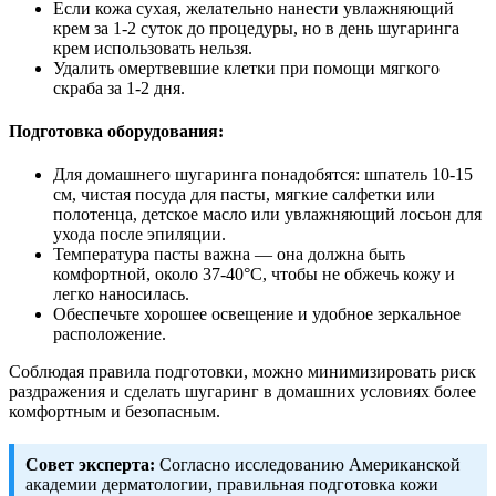
Если кожа сухая, желательно нанести увлажняющий
крем за 1-2 суток до процедуры, но в день шугаринга
крем использовать нельзя.
Удалить омертвевшие клетки при помощи мягкого
скраба за 1-2 дня.
Подготовка оборудования:
Для домашнего шугаринга понадобятся: шпатель 10-15
см, чистая посуда для пасты, мягкие салфетки или
полотенца, детское масло или увлажняющий лосьон для
ухода после эпиляции.
Температура пасты важна — она должна быть
комфортной, около 37-40°С, чтобы не обжечь кожу и
легко наносилась.
Обеспечьте хорошее освещение и удобное зеркальное
расположение.
Соблюдая правила подготовки, можно минимизировать риск
раздражения и сделать шугаринг в домашних условиях более
комфортным и безопасным.
Совет эксперта:
Согласно исследованию Американской
академии дерматологии, правильная подготовка кожи