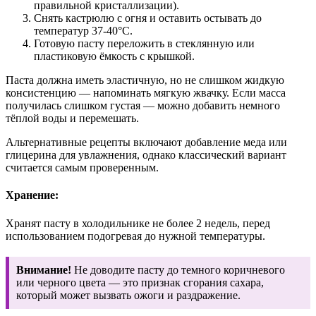
правильной кристаллизации).
Снять кастрюлю с огня и оставить остывать до
температур 37-40°С.
Готовую пасту переложить в стеклянную или
пластиковую ёмкость с крышкой.
Паста должна иметь эластичную, но не слишком жидкую
консистенцию — напоминать мягкую жвачку. Если масса
получилась слишком густая — можно добавить немного
тёплой воды и перемешать.
Альтернативные рецепты включают добавление меда или
глицерина для увлажнения, однако классический вариант
считается самым проверенным.
Хранение:
Хранят пасту в холодильнике не более 2 недель, перед
использованием подогревая до нужной температуры.
Внимание!
Не доводите пасту до темного коричневого
или черного цвета — это признак сгорания сахара,
который может вызвать ожоги и раздражение.