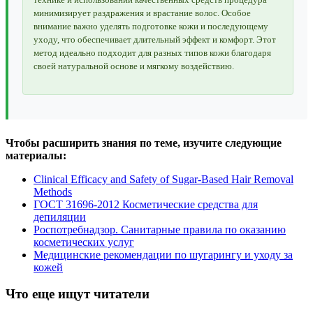
минимизирует раздражения и врастание волос. Особое
внимание важно уделять подготовке кожи и последующему
уходу, что обеспечивает длительный эффект и комфорт. Этот
метод идеально подходит для разных типов кожи благодаря
своей натуральной основе и мягкому воздействию.
Чтобы расширить знания по теме, изучите следующие
материалы:
Clinical Efficacy and Safety of Sugar-Based Hair Removal
Methods
ГОСТ 31696-2012 Косметические средства для
депиляции
Роспотребнадзор. Санитарные правила по оказанию
косметических услуг
Медицинские рекомендации по шугарингу и уходу за
кожей
Что еще ищут читатели