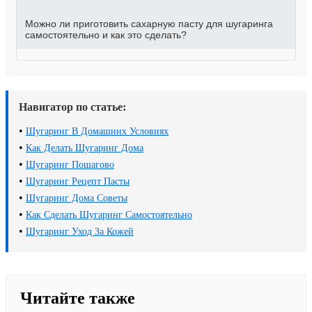
Можно ли приготовить сахарную пасту для шугаринга
самостоятельно и как это сделать?
Навигатор по статье:
•
Шугаринг В Домашних Условиях
•
Как Делать Шугаринг Дома
•
Шугаринг Пошагово
•
Шугаринг Рецепт Пасты
•
Шугаринг Дома Советы
•
Как Сделать Шугаринг Самостоятельно
•
Шугаринг Уход За Кожей
Читайте также