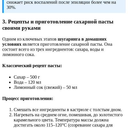
снижает риск воспалений после эпиляции более чем на
30%.
3. Рецепты и приготовление сахарной пасты
своими руками
Одним из ключевых этапов
шугаринга в домашних
условиях
является приготовление сахарной пасты. Она
состоит всего из трех ингредиентов: сахара, воды и
лимонного сока.
Классический рецепт пасты:
Сахар – 500 г
Вода – 120 мл
Лимонный сок (свежий) – 50 мл
Процесс приготовления:
Смешать все ингредиенты в кастрюле с толстым дном.
Нагревать на среднем огне, помешивая, до золотистого
карамельного цвета. Температура массы должна
достигать около 115–120°С (созревание сахара для