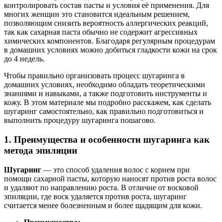
контролировать состав пасты и условия её применения. Для
многих женщин это становится идеальным решением,
позволяющим снизить вероятность аллергических реакций,
так как сахарная паста обычно не содержит агрессивных
химических компонентов. Благодаря регулярным процедурам
в домашних условиях можно добиться гладкости кожи на срок
до 4 недель.
Чтобы правильно организовать процесс шугаринга в
домашних условиях, необходимо обладать теоретическими
знаниями и навыками, а также подготовить инструменты и
кожу. В этом материале мы подробно расскажем, как сделать
шугаринг самостоятельно, как правильно подготовиться и
выполнить процедуру шугаринга пошагово.
1. Преимущества и особенности шугаринга как
метода эпиляции
Шугаринг
— это способ удаления волос с корнем при
помощи сахарной пасты, которую наносят против роста волос
и удаляют по направлению роста. В отличие от восковой
эпиляции, где воск удаляется против роста, шугаринг
считается менее болезненным и более щадящим для кожи.