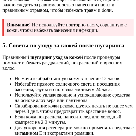
важно следить за равномерностью нанесения пасты и
правильным отрывом, чтобы избежать травм и боли.
Внимание!
Не используйте повторно пасту, сорванную с
кожи, чтобы избежать занесения инфекции.
5. Советы по уходу за кожей после шугаринга
Правильный
шугаринг уход за кожей
после процедуры
поможет избежать раздражений, покраснений и вросших
волос.
Не мочите обработанную кожу в течение 12 часов.
Избегайте прямого солнечного света и посещения
бассейна, сауны и спортзала минимум 24 часа.
Используйте увлажняющие и успокаивающие средства
на основе алоэ вера или пантенола.
Скрабирование кожи рекомендуется начать не ранее чем
через 3 дня, чтобы предотвратить врастание волос.
Если кожа покраснела, нанесите лед или холодный
компресс на 2-3 минуты.
Для ускорения регенерации можно применять средства с
витамином E и экстрактами ромашки.