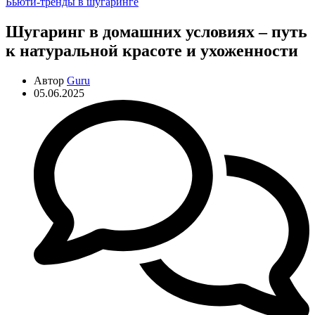
Рубрики
Бьюти-тренды в шугаринге
Шугаринг в домашних условиях – путь
к натуральной красоте и ухоженности
Автор
Guru
05.06.2025