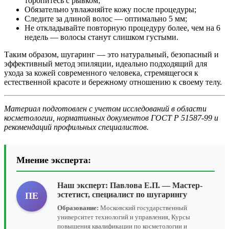
торопитесь с рывком;
Обязательно увлажняйте кожу после процедуры;
Следите за длиной волос — оптимально 5 мм;
Не откладывайте повторную процедуру более, чем на 6
недель — волосы станут слишком густыми.
Таким образом, шугаринг — это натуральный, безопасный и
эффективный метод эпиляции, идеально подходящий для
ухода за кожей современного человека, стремящегося к
естественной красоте и бережному отношению к своему телу.
Материал подготовлен с учетом исследований в области
косметологии, нормативных документов ГОСТ Р 51587-99 и
рекомендаций профильных специалистов.
Мнение эксперта:
Наш эксперт:
Павлова Е.П.
— Мастер-
эстетист, специалист по шугарингу
ПЕ
Образование:
Московский государственный
университет технологий и управления, Курсы
повышения квалификации по косметологии и