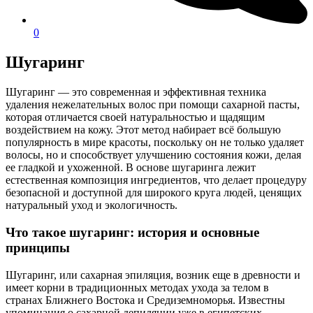
0
Шугаринг
Шугаринг — это современная и эффективная техника
удаления нежелательных волос при помощи сахарной пасты,
которая отличается своей натуральностью и щадящим
воздействием на кожу. Этот метод набирает всё большую
популярность в мире красоты, поскольку он не только удаляет
волосы, но и способствует улучшению состояния кожи, делая
ее гладкой и ухоженной. В основе шугаринга лежит
естественная композиция ингредиентов, что делает процедуру
безопасной и доступной для широкого круга людей, ценящих
натуральный уход и экологичность.
Что такое шугаринг: история и основные
принципы
Шугаринг, или сахарная эпиляция, возник еще в древности и
имеет корни в традиционных методах ухода за телом в
странах Ближнего Востока и Средиземноморья. Известны
упоминания о сахарной депиляции уже в египетских