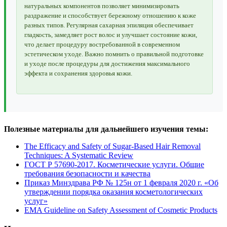
натуральных компонентов позволяет минимизировать
раздражение и способствует бережному отношению к коже
разных типов. Регулярная сахарная эпиляция обеспечивает
гладкость, замедляет рост волос и улучшает состояние кожи,
что делает процедуру востребованной в современном
эстетическом уходе. Важно помнить о правильной подготовке
и уходе после процедуры для достижения максимального
эффекта и сохранения здоровья кожи.
Полезные материалы для дальнейшего изучения темы:
The Efficacy and Safety of Sugar-Based Hair Removal
Techniques: A Systematic Review
ГОСТ Р 57690-2017. Косметические услуги. Общие
требования безопасности и качества
Приказ Минздрава РФ № 125н от 1 февраля 2020 г. «Об
утверждении порядка оказания косметологических
услуг»
EMA Guideline on Safety Assessment of Cosmetic Products