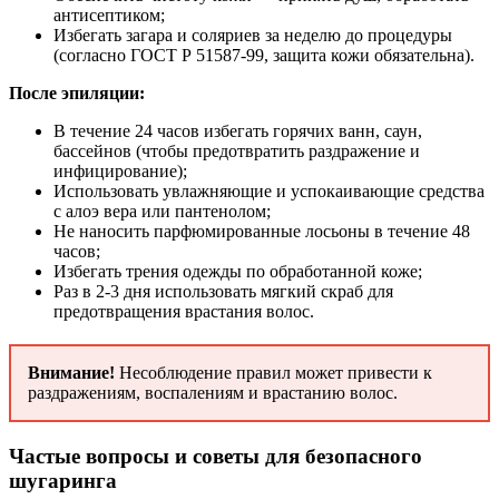
антисептиком;
Избегать загара и соляриев за неделю до процедуры
(согласно ГОСТ Р 51587-99, защита кожи обязательна).
После эпиляции:
В течение 24 часов избегать горячих ванн, саун,
бассейнов (чтобы предотвратить раздражение и
инфицирование);
Использовать увлажняющие и успокаивающие средства
с алоэ вера или пантенолом;
Не наносить парфюмированные лосьоны в течение 48
часов;
Избегать трения одежды по обработанной коже;
Раз в 2-3 дня использовать мягкий скраб для
предотвращения врастания волос.
Внимание!
Несоблюдение правил может привести к
раздражениям, воспалениям и врастанию волос.
Частые вопросы и советы для безопасного
шугаринга