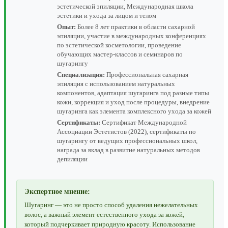
эстетической эпиляции, Международная школа
эстетики и ухода за лицом и телом
Опыт:
Более 8 лет практики в области сахарной
эпиляции, участие в международных конференциях
по эстетической косметологии, проведение
обучающих мастер-классов и семинаров по
шугарингу
Специализация:
Профессиональная сахарная
эпиляция с использованием натуральных
компонентов, адаптация шугаринга под разные типы
кожи, коррекция и уход после процедуры, внедрение
шугаринга как элемента комплексного ухода за кожей
Сертификаты:
Сертификат Международной
Ассоциации Эстетистов (2022), сертификаты по
шугарингу от ведущих профессиональных школ,
награда за вклад в развитие натуральных методов
депиляции
Экспертное мнение:
Шугаринг — это не просто способ удаления нежелательных
волос, а важный элемент естественного ухода за кожей,
который подчеркивает природную красоту. Использование