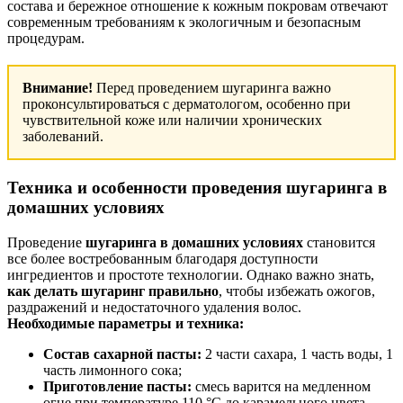
состава и бережное отношение к кожным покровам отвечают
современным требованиям к экологичным и безопасным
процедурам.
Внимание!
Перед проведением шугаринга важно
проконсультироваться с дерматологом, особенно при
чувствительной коже или наличии хронических
заболеваний.
Техника и особенности проведения шугаринга в
домашних условиях
Проведение
шугаринга в домашних условиях
становится
все более востребованным благодаря доступности
ингредиентов и простоте технологии. Однако важно знать,
как делать шугаринг правильно
, чтобы избежать ожогов,
раздражений и недостаточного удаления волос.
Необходимые параметры и техника:
Состав сахарной пасты:
2 части сахара, 1 часть воды, 1
часть лимонного сока;
Приготовление пасты:
смесь варится на медленном
огне при температуре 110 °C до карамельного цвета —