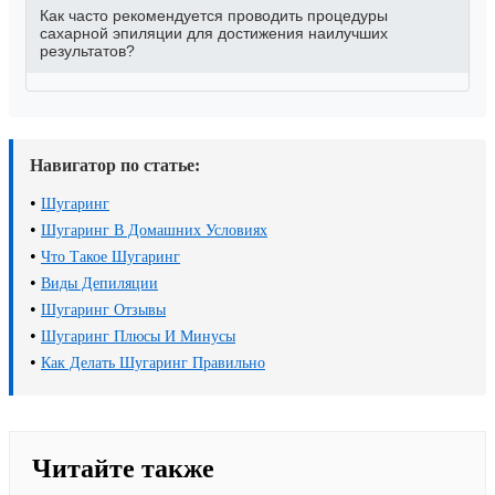
Как часто рекомендуется проводить процедуры
сахарной эпиляции для достижения наилучших
результатов?
Навигатор по статье:
•
Шугаринг
•
Шугаринг В Домашних Условиях
•
Что Такое Шугаринг
•
Виды Депиляции
•
Шугаринг Отзывы
•
Шугаринг Плюсы И Минусы
•
Как Делать Шугаринг Правильно
Читайте также