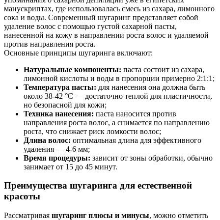
манускриптах, где использовалась смесь из сахара, лимонного
сока и воды. Современный шугаринг представляет собой
удаление волос с помощью густой сахарной пасты,
нанесенной на кожу в направлении роста волос и удаляемой
против направления роста.
Основные принципы шугаринга включают:
Натуральные компоненты:
паста состоит из сахара,
лимонной кислоты и воды в пропорции примерно 2:1:1;
Температура пасты:
для нанесения она должна быть
около 38-42 °C — достаточно теплой для пластичности,
но безопасной для кожи;
Техника нанесения:
паста наносится против
направления роста волос, а снимается по направлению
роста, что снижает риск ломкости волос;
Длина волос:
оптимальная длина для эффективного
удаления — 4-6 мм;
Время процедуры:
зависит от зоны обработки, обычно
занимает от 15 до 45 минут.
Преимущества шугаринга для естественной
красоты
Рассматривая
шугаринг плюсы и минусы
, можно отметить