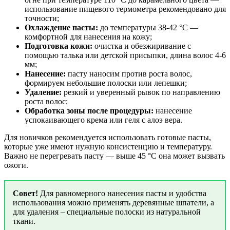
использование пищевого термометра рекомендовано для
точности;
Охлаждение пасты:
до температуры 38-42 °C —
комфортной для нанесения на кожу;
Подготовка кожи:
очистка и обезжиривание с
помощью талька или детской присыпки, длина волос 4-6
мм;
Нанесение:
пасту наносим против роста волос,
формируем небольшие полоски или лепешки;
Удаление:
резкий и уверенный рывок по направлению
роста волос;
Обработка зоны после процедуры:
нанесение
успокаивающего крема или геля с алоэ вера.
Для новичков рекомендуется использовать готовые пасты,
которые уже имеют нужную консистенцию и температуру.
Важно не перегревать пасту — выше 45 °C она может вызвать
ожоги.
Совет!
Для равномерного нанесения пасты и удобства
использования можно применять деревянные шпатели, а
для удаления – специальные полоски из натуральной
ткани.