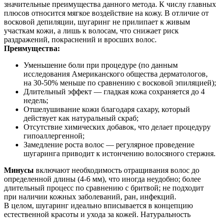
значительные преимущества данного метода. К числу главных
плюсов относится мягкое воздействие на кожу. В отличие от
восковой депиляции, шугаринг не прилипает к живым
участкам кожи, а лишь к волосам, что снижает риск
раздражений, покраснений и вросших волос.
Преимущества:
Уменьшение боли при процедуре (по данным
исследования Американского общества дерматологов,
на 30-50% меньше по сравнению с восковой эпиляцией);
Длительный эффект — гладкая кожа сохраняется до 4
недель;
Отшелушивание кожи благодаря сахару, который
действует как натуральный скраб;
Отсутствие химических добавок, что делает процедуру
гипоаллергенной;
Замедление роста волос — регулярное проведение
шугаринга приводит к истончению волосяного стержня.
Минусы
включают необходимость отращивания волос до
определенной длины (4-6 мм), что иногда неудобно; более
длительный процесс по сравнению с бритвой; не подходит
при наличии кожных заболеваний, ран, инфекций.
В целом, шугаринг идеально вписывается в концепцию
естественной красоты и ухода за кожей. Натуральность