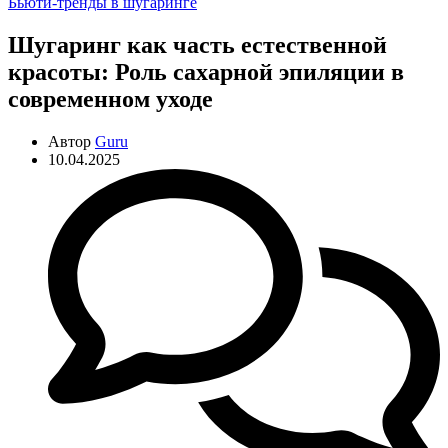
Рубрики
Бьюти-тренды в шугаринге
Шугаринг как часть естественной
красоты: Роль сахарной эпиляции в
современном уходе
Автор
Guru
10.04.2025