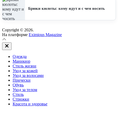
Брюки кюлоты: кому идут и с чем носить
Copyright © 2026.
На платформе
Eximious Magazine
Закрыть
вне
холста
Одежда
Маникюр
Стиль жизни
Уход за кожей
Уход за волосами
Прически
Обувь
Уход за телом
Стиль
Стрижки
Красота и здоровье