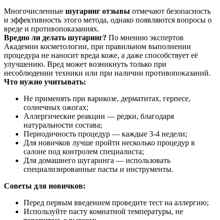
Многочисленные
шугаринг отзывы
отмечают безопасность
и эффективность этого метода, однако появляются вопросы о
вреде и противопоказаниях.
Вредно ли делать шугаринг?
По мнению экспертов
Академии косметологии, при правильном выполнении
процедура не наносит вреда коже, а даже способствует её
улучшению. Вред может возникнуть только при
несоблюдении техники или при наличии противопоказаний.
Что нужно учитывать:
Не применять при варикозе, дерматитах, герпесе,
солнечных ожогах;
Аллергические реакции — редки, благодаря
натуральности состава;
Периодичность процедур — каждые 3-4 недели;
Для новичков лучше пройти несколько процедур в
салоне под контролем специалиста;
Для домашнего шугаринга — использовать
специализированные пасты и инструменты.
Советы для новичков:
Перед первым введением проведите тест на аллергию;
Используйте пасту комнатной температуры, не