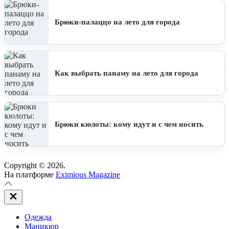
Брюки-палаццо на лето для города
Как выбрать панаму на лето для города
Брюки кюлоты: кому идут и с чем носить
Copyright © 2026.
На платформе
Eximious Magazine
Закрыть
вне
холста
Одежда
Маникюр