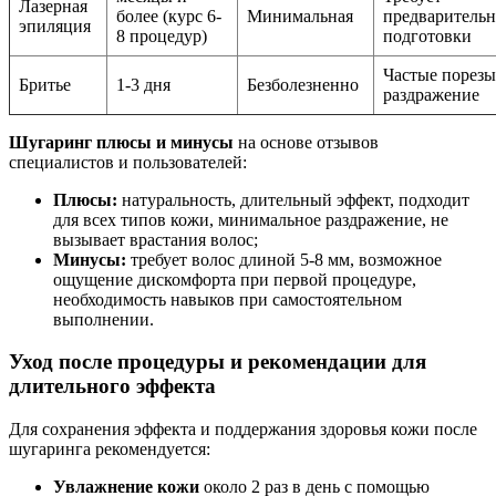
Лазерная
более (курс 6-
Минимальная
предваритель
эпиляция
8 процедур)
подготовки
Частые порезы
Бритье
1-3 дня
Безболезненно
раздражение
Шугаринг плюсы и минусы
на основе отзывов
специалистов и пользователей:
Плюсы:
натуральность, длительный эффект, подходит
для всех типов кожи, минимальное раздражение, не
вызывает врастания волос;
Минусы:
требует волос длиной 5-8 мм, возможное
ощущение дискомфорта при первой процедуре,
необходимость навыков при самостоятельном
выполнении.
Уход после процедуры и рекомендации для
длительного эффекта
Для сохранения эффекта и поддержания здоровья кожи после
шугаринга рекомендуется:
Увлажнение кожи
около 2 раз в день с помощью