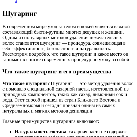
0
Шугаринг
В современном мире уход за телом и кожей является важной
составляющей бьюти-рутины многих девушек и женщин.
Одним из популярных методов удаления нежелательных
волос становится шугаринг — процедура, совмещающая в
себе эффективность, безопасность и натуральность.
Рассмотрим подробно, что такое шугаринг и какое место он
занимает в списке современных процедур по уходу за собой.
Что такое шугаринг и его преимущества
Что такое шугаринг
? Шугаринг — это метод удаления волос
с помощью специальной сахарной пасты, изготовленной из
природных компонентов, таких как сахар, лимонный сок и
вода. Этот способ пришел из стран Ближнего Востока и
Средиземноморья и сегодня признан одним из самых
натуральных и мягких методов депиляции.
Главные преимущества шугаринга включают:
Натуральность состава
: сахарная паста не содержит