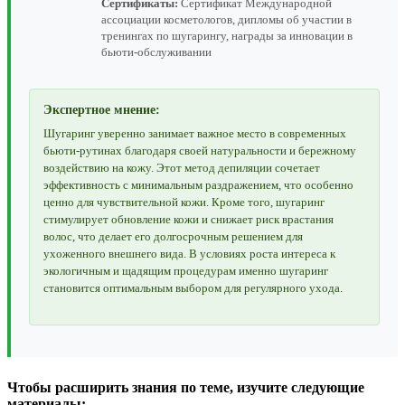
Сертификаты:
Сертификат Международной
ассоциации косметологов, дипломы об участии в
тренингах по шугарингу, награды за инновации в
бьюти-обслуживании
Экспертное мнение:
Шугаринг уверенно занимает важное место в современных
бьюти-рутинах благодаря своей натуральности и бережному
воздействию на кожу. Этот метод депиляции сочетает
эффективность с минимальным раздражением, что особенно
ценно для чувствительной кожи. Кроме того, шугаринг
стимулирует обновление кожи и снижает риск врастания
волос, что делает его долгосрочным решением для
ухоженного внешнего вида. В условиях роста интереса к
экологичным и щадящим процедурам именно шугаринг
становится оптимальным выбором для регулярного ухода.
Чтобы расширить знания по теме, изучите следующие
материалы: