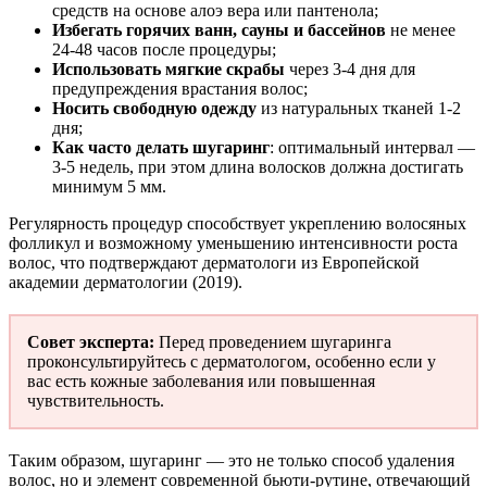
средств на основе алоэ вера или пантенола;
Избегать горячих ванн, сауны и бассейнов
не менее
24-48 часов после процедуры;
Использовать мягкие скрабы
через 3-4 дня для
предупреждения врастания волос;
Носить свободную одежду
из натуральных тканей 1-2
дня;
Как часто делать шугаринг
: оптимальный интервал —
3-5 недель, при этом длина волосков должна достигать
минимум 5 мм.
Регулярность процедур способствует укреплению волосяных
фолликул и возможному уменьшению интенсивности роста
волос, что подтверждают дерматологи из Европейской
академии дерматологии (2019).
Совет эксперта:
Перед проведением шугаринга
проконсультируйтесь с дерматологом, особенно если у
вас есть кожные заболевания или повышенная
чувствительность.
Таким образом, шугаринг — это не только способ удаления
волос, но и элемент современной бьюти-рутине, отвечающий