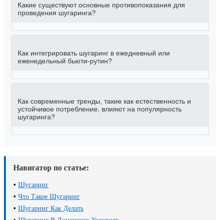
Какие существуют основные противопоказания для
проведения шугаринга?
Как интегрировать шугаринг в ежедневный или
еженедельный бьюти-рутин?
Как современные тренды, такие как естественность и
устойчивое потребление, влияют на популярность
шугаринга?
Навигатор по статье:
•
Шугаринг
•
Что Такое Шугаринг
•
Шугаринг Как Делать
•