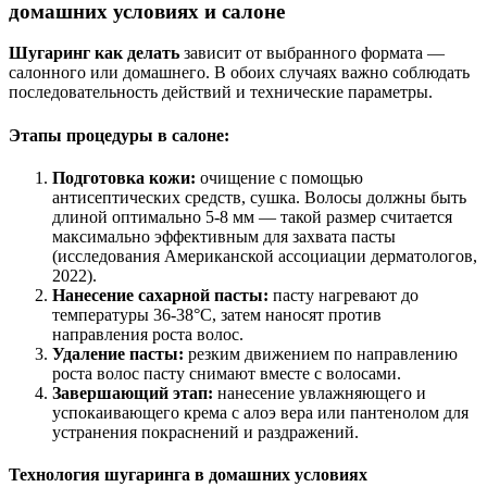
домашних условиях и салоне
Шугаринг как делать
зависит от выбранного формата —
салонного или домашнего. В обоих случаях важно соблюдать
последовательность действий и технические параметры.
Этапы процедуры в салоне:
Подготовка кожи:
очищение с помощью
антисептических средств, сушка. Волосы должны быть
длиной оптимально 5-8 мм — такой размер считается
максимально эффективным для захвата пасты
(исследования Американской ассоциации дерматологов,
2022).
Нанесение сахарной пасты:
пасту нагревают до
температуры 36-38°C, затем наносят против
направления роста волос.
Удаление пасты:
резким движением по направлению
роста волос пасту снимают вместе с волосами.
Завершающий этап:
нанесение увлажняющего и
успокаивающего крема с алоэ вера или пантенолом для
устранения покраснений и раздражений.
Технология шугаринга в домашних условиях