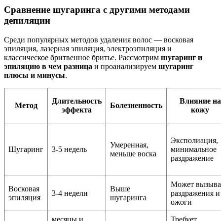
Сравнение шугаринга с другими методами
депиляции
Среди популярных методов удаления волос — восковая
эпиляция, лазерная эпиляция, электроэпиляция и
классическое бритвенное бритье. Рассмотрим
шугаринг и
эпиляцию в чем разница
и проанализируем
шугаринг
плюсы и минусы
.
Длительность
Влияние на
Метод
Болезненность
эффекта
кожу
Эксполиация,
Умеренная,
Шугаринг
3-5 недель
минимальное
меньше воска
раздражение
Может вызыва
Восковая
Выше
3-4 недели
раздражения и
эпиляция
шугаринга
ожоги
месяцы и
Требует