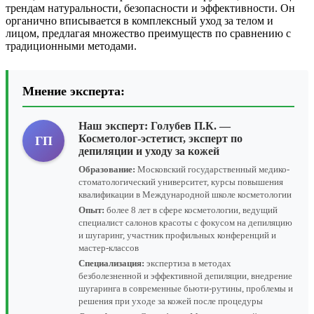
трендам натуральности, безопасности и эффективности. Он
органично вписывается в комплексный уход за телом и
лицом, предлагая множество преимуществ по сравнению с
традиционными методами.
Мнение эксперта:
Наш эксперт:
Голубев П.К.
—
Косметолог-эстетист, эксперт по
ГП
депиляции и уходу за кожей
Образование:
Московский государственный медико-
стоматологический университет, курсы повышения
квалификации в Международной школе косметологии
Опыт:
более 8 лет в сфере косметологии, ведущий
специалист салонов красоты с фокусом на депиляцию
и шугаринг, участник профильных конференций и
мастер-классов
Специализация:
экспертиза в методах
безболезненной и эффективной депиляции, внедрение
шугаринга в современные бьюти-рутины, проблемы и
решения при уходе за кожей после процедуры