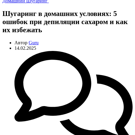
Рубрики
Домашний Шугаринг
Шугаринг в домашних условиях: 5
ошибок при депиляции сахаром и как
их избежать
Автор
Guru
14.02.2025