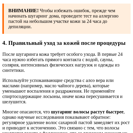
ВНИМАНИЕ!
Чтобы избежать ошибок, прежде чем
начинать шугаринг дома, проведите тест на аллергию
пастой на небольшом участке кожи за 24 часа до
депиляции.
4. Правильный уход за кожей после процедуры
После шугаринга кожа требует особого ухода. В первые 24
часа нужно избегать прямого контакта с водой, сауны,
солярия, интенсивных физических нагрузок и одежды из
синтетики.
Используйте успокаивающие средства с алоэ вера или
маслами (например, масло чайного дерева), которые
уменьшают воспаления и раздражения. Не применяйте
спиртосодержащие лосьоны, иначе кожа пересушивается и
шелушится.
Многие опасаются, что
шугаринг волосы растут быстрее
,
однако научные исследования показывают обратное:
регулярное удаление волос сахарной пастой замедляет их рост
и приводит к истончению. Это связано с тем, что волосы