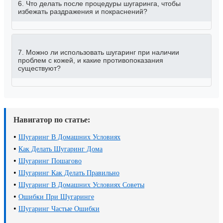
6. Что делать после процедуры шугаринга, чтобы
избежать раздражения и покраснений?
7. Можно ли использовать шугаринг при наличии
проблем с кожей, и какие противопоказания
существуют?
Навигатор по статье:
•
Шугаринг В Домашних Условиях
•
Как Делать Шугаринг Дома
•
Шугаринг Пошагово
•
Шугаринг Как Делать Правильно
•
Шугаринг В Домашних Условиях Советы
•
Ошибки При Шугаринге
•
Шугаринг Частые Ошибки