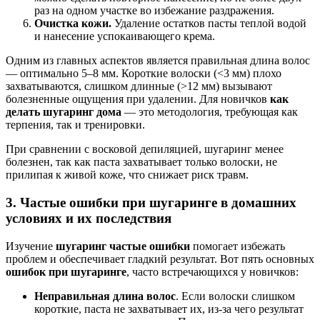
раз на одном участке во избежание раздражения.
Очистка кожи.
Удаление остатков пасты теплой водой
и нанесение успокаивающего крема.
Одним из главных аспектов является правильная длина волос
— оптимально 5–8 мм. Короткие волоски (<3 мм) плохо
захватываются, слишком длинные (>12 мм) вызывают
болезненные ощущения при удалении. Для новичков
как
делать шугаринг дома
— это методология, требующая как
терпения, так и тренировки.
При сравнении с восковой депиляцией, шугаринг менее
болезнен, так как паста захватывает только волоски, не
прилипая к живой коже, что снижает риск травм.
3. Частые ошибки при шугаринге в домашних
условиях и их последствия
Изучение
шугаринг частые ошибки
помогает избежать
проблем и обеспечивает гладкий результат. Вот пять основных
ошибок при шугаринге
, часто встречающихся у новичков:
Неправильная длина волос
. Если волоски слишком
короткие, паста не захватывает их, из-за чего результат