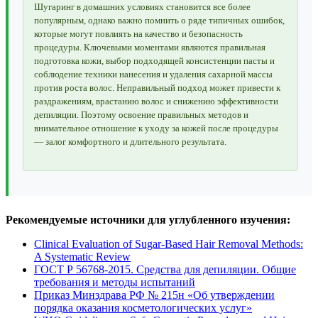
Шугаринг в домашних условиях становится все более
популярным, однако важно помнить о ряде типичных ошибок,
которые могут повлиять на качество и безопасность
процедуры. Ключевыми моментами являются правильная
подготовка кожи, выбор подходящей консистенции пасты и
соблюдение техники нанесения и удаления сахарной массы
против роста волос. Неправильный подход может привести к
раздражениям, врастанию волос и снижению эффективности
депиляции. Поэтому освоение правильных методов и
внимательное отношение к уходу за кожей после процедуры
— залог комфортного и длительного результата.
Рекомендуемые источники для углубленного изучения:
Clinical Evaluation of Sugar-Based Hair Removal Methods:
A Systematic Review
ГОСТ Р 56768-2015. Средства для депиляции. Общие
требования и методы испытаний
Приказ Минздрава РФ № 215н «Об утверждении
порядка оказания косметологических услуг»