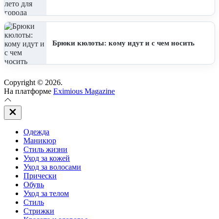
Брюки кюлоты: кому идут и с чем носить
Copyright © 2026.
На платформе
Eximious Magazine
Закрыть
вне
холста
Одежда
Маникюр
Стиль жизни
Уход за кожей
Уход за волосами
Прически
Обувь
Уход за телом
Стиль
Стрижки