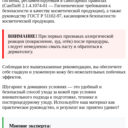
гигиены, регламентируемым в санитарных правилах
(СанПиН 2.1.4.1074-01 — Гигиенические требования к
безопасности и качеству косметической продукции), а также
руководству ГОСТ Р 51102-97, касающимся безопасности
косметической продукции.
ВНИМАНИЕ!
При первых признаках аллергической
реакции (покраснение, зуд, отёк) после процедуры,
следует немедленно смыть пасту и обратиться к
дерматологу.
Соблюдая все вышеуказанные рекомендации, вы обеспечите
себе гладкую и ухоженную кожу без нежелательных побочных
эффектов.
Шугаринг в домашних условиях — это удобный и
безопасный способ ухода за кожей при условии
внимательного подхода к подготовке, технике и
постпроцедурному уходу. Используйте наш материал как
практическое руководство, и результат вас приятно удивит!
Мнение эксперта: