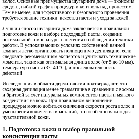
волос. Основные преимущества шугаринга дома — экономия
средств, гибкий график процедур и контроль над процессом.
Тем не менее, для эффективного и безопасного проведения
требуется знание техники, качества пасты и ухода за кожей.
Лучший способ шугаринга дома заключается в правильной
подготовке кожи и выборе подходящей пасты, создании
оптимальной температуры нанесения и соблюдении техники
работы. В успокаивающих условиях собственной ванной
комнаты легко организовать полноценную депиляцию, если
следовать рекомендациям экспертов и учитывать технические
моменты, такие как оптимальная длина волос (от 5 до 10 мм),
температура пасты (37–40 °C), и последовательность
действий.
Исследования в области дерматологии подтверждают, что
сахарная депиляция менее травматична в сравнении с воском
и бритвой за счет натуральных компонентов пасты и мягкого
воздействия на кожу. При правильном выполнении
процедуры можно добиться снижения скорости роста волос и
уменьшения количества врастаний, что особенно важно для
чувствительной кожи.
1. Подготовка кожи и выбор правильной
консистенции пасты