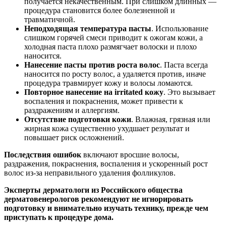
получается некачественным. При слишком длинных —
процедура становится более болезненной и
травматичной.
Неподходящая температура пасты
. Использование
слишком горячей смеси приводит к ожогам кожи, а
холодная паста плохо размягчает волоски и плохо
наносится.
Нанесение пасты против роста волос
. Паста всегда
наносится по росту волос, а удаляется против, иначе
процедура травмирует кожу и волосы ломаются.
Повторное нанесение на irritated кожу
. Это вызывает
воспаления и покраснения, может привести к
раздражениям и аллергиям.
Отсутствие подготовки кожи
. Влажная, грязная или
жирная кожа существенно ухудшает результат и
повышает риск осложнений.
Последствия ошибок
включают вросшие волосы,
раздражения, покраснения, воспаления и ускоренный рост
волос из-за неправильного удаления фолликулов.
Эксперты дерматологи из Российского общества
дерматовенерологов рекомендуют не игнорировать
подготовку и внимательно изучать технику, прежде чем
приступать к процедуре дома.