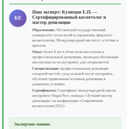
Наш эксперт:
Кузнецов Е.П.
—
Сертифицированный косметолог и
КЕ
мастер депиляции
Образование:
Московский государственный
университет технологий и управления, факультет
косметологии; Международный институт эстетики и
красоты
Опыт:
более 8 лет в области косметологии и
профессиональной депиляции, проводил обучающие
мастер-классы по шугарингу для специалистов
Специализация:
профессиональная депиляция
сахарной пастой, уход за кожей после шугаринга,
обучение правильным техникам депиляции в
домашних условиях
Сертификаты:
Сертификат международной школы
шугаринга «Sugar Pro», награда «Лучший мастер
депиляции» на конференции «Современная
косметология 2022»
Экспертное мнение: