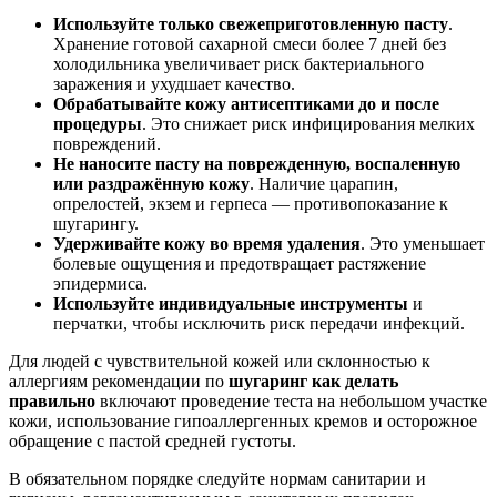
Используйте только свежеприготовленную пасту
.
Хранение готовой сахарной смеси более 7 дней без
холодильника увеличивает риск бактериального
заражения и ухудшает качество.
Обрабатывайте кожу антисептиками до и после
процедуры
. Это снижает риск инфицирования мелких
повреждений.
Не наносите пасту на поврежденную, воспаленную
или раздражённую кожу
. Наличие царапин,
опрелостей, экзем и герпеса — противопоказание к
шугарингу.
Удерживайте кожу во время удаления
. Это уменьшает
болевые ощущения и предотвращает растяжение
эпидермиса.
Используйте индивидуальные инструменты
и
перчатки, чтобы исключить риск передачи инфекций.
Для людей с чувствительной кожей или склонностью к
аллергиям рекомендации по
шугаринг как делать
правильно
включают проведение теста на небольшом участке
кожи, использование гипоаллергенных кремов и осторожное
обращение с пастой средней густоты.
В обязательном порядке следуйте нормам санитарии и