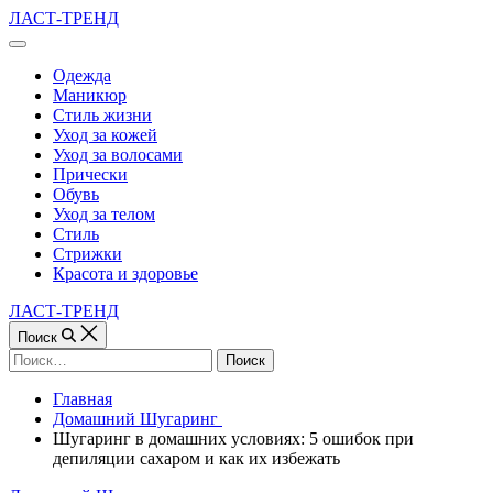
Перейти
ЛАСТ-ТРЕНД
к
Вне
содержимому
холста
Одежда
Маникюр
Стиль жизни
Уход за кожей
Уход за волосами
Прически
Обувь
Уход за телом
Стиль
Стрижки
Красота и здоровье
ЛАСТ-ТРЕНД
Поиск
Найти:
Главная
Домашний Шугаринг
Шугаринг в домашних условиях: 5 ошибок при
депиляции сахаром и как их избежать