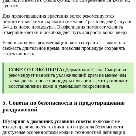
удаляются вместе с фолликулом, что со временем снижает их
густоту.
Для предотвращения врастания волос рекомендуются
пилинги с мягкими скрабами (не чаще 2 раз в неделю) спустя
3-4 дня после процедуры. Эксфолиация помогает удалить
отмершие клетки и освобождает путь для роста волос вверх.
Если выполнять рекомендации, кожа сохранит гладкость и
свежесть длительное время, позволяя процедуре сохранять
эффективность.
СОВЕТ ОТ ЭКСПЕРТА:
Дерматолог Елена Смирнова
рекомендует наносить увлажняющий крем не менее чем
за час до сна после процедуры шугаринга, что усиливает
восстановление кожи и уменьшает покраснения.
5. Советы по безопасности и предотвращению
раздражений
Шугаринг в домашних условиях советы
включают не
только правильность техники, но и правила безопасности,
диктуемые особенностями кожи и технологией депиляции.