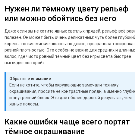
Нужен ли тёмному цвету рельеф
или можно обойтись без него
Даже если вы не хотите явных светлых прядей, рельеф всё рав
полезен. Он может быть очень деликатным: чуть более глубоки
корень, тонкие мягкие нюансы по длине, прозрачная тонировка 
разной плотностью. Это особенно важно для средних и длинны
волос, где чисто ровный тёмный цвет без игры света быстрее
выглядит «шторой».
Обратите внимание
Если не хотите, чтобы окружающие замечали технику
окрашивания, просите не контрастные пряди, а именно глуби
и внутренний блеск. Это даёт более дорогой результат, чем
явные полосы.
Какие ошибки чаще всего портят
тёмное окрашивание