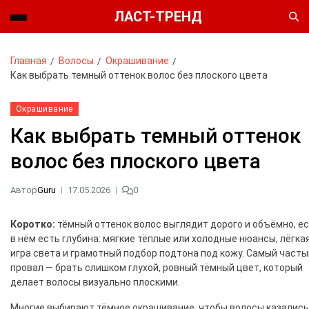
ЛАСТ-ТРЕНД
Главная
Волосы
Окрашивание
Как выбрать темный оттенок волос без плоского цвета
Окрашивание
Как выбрать темный оттенок
волос без плоского цвета
Автор
Guru
17.05.2026
0
Коротко:
тёмный оттенок волос выглядит дорого и объёмно, е
в нём есть глубина: мягкие тёплые или холодные нюансы, лёгка
игра света и грамотный подбор подтона под кожу. Самый часты
провал — брать слишком глухой, ровный тёмный цвет, который
делает волосы визуально плоскими.
Многие выбирают тёмное окрашивание, чтобы волосы казались