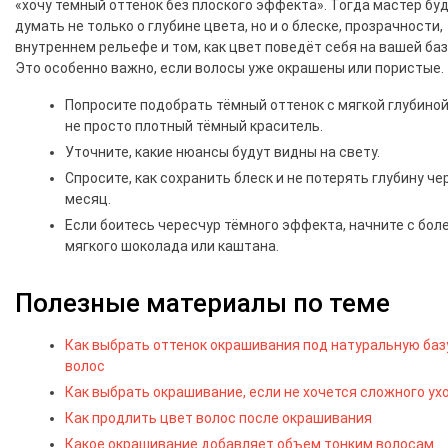
«хочу тёмный оттенок без плоского эффекта». Тогда мастер бу
думать не только о глубине цвета, но и о блеске, прозрачности,
внутреннем рельефе и том, как цвет поведёт себя на вашей баз
Это особенно важно, если волосы уже окрашены или пористые.
Попросите подобрать тёмный оттенок с мягкой глубиной
не просто плотный тёмный краситель.
Уточните, какие нюансы будут видны на свету.
Спросите, как сохранить блеск и не потерять глубину че
месяц.
Если боитесь чересчур тёмного эффекта, начните с бол
мягкого шоколада или каштана.
Полезные материалы по теме
Как выбрать оттенок окрашивания под натуральную баз
волос
Как выбрать окрашивание, если не хочется сложного ух
Как продлить цвет волос после окрашивания
Какое окрашивание добавляет объем тонким волосам