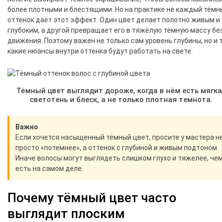
более плотными и блестящими. Но на практике не каждый тёмн
оттенок даёт этот эффект. Один цвет делает полотно живым и
глубоким, а другой превращает его в тяжёлую тёмную массу бе
движения. Поэтому важен не только сам уровень глубины, но и т
какие нюансы внутри оттенка будут работать на свете.
Тёмный цвет выглядит дороже, когда в нём есть мягк
светотень и блеск, а не только плотная темнота.
Важно
Если хочется насыщенный тёмный цвет, просите у мастера н
просто «потемнее», а оттенок с глубиной и живым подтоном.
Иначе волосы могут выглядеть слишком глухо и тяжелее, че
есть на самом деле.
Почему тёмный цвет часто
выглядит плоским