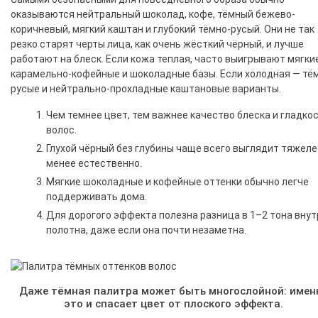
оказываются нейтральный шоколад, кофе, тёмный бежево-
коричневый, мягкий каштан и глубокий тёмно-русый. Они не так
резко старят черты лица, как очень жёсткий чёрный, и лучше
работают на блеск. Если кожа теплая, часто выигрывают мягки
карамельно-кофейные и шоколадные базы. Если холодная — тё
русые и нейтрально-прохладные каштановые варианты.
Чем темнее цвет, тем важнее качество блеска и гладко
волос.
Глухой чёрный без глубины чаще всего выглядит тяжеле
менее естественно.
Мягкие шоколадные и кофейные оттенки обычно легче
поддерживать дома.
Для дорогого эффекта полезна разница в 1–2 тона внут
полотна, даже если она почти незаметна.
Даже тёмная палитра может быть многослойной: имен
это и спасает цвет от плоского эффекта.