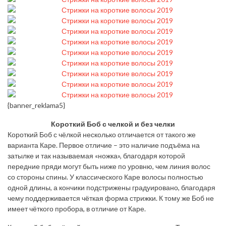
{banner_reklama5}
Короткий Боб с челкой и без челки
Короткий Боб с чёлкой несколько отличается от такого же
варианта Каре. Первое отличие – это наличие подъёма на
затылке и так называемая «ножка», благодаря которой
передние пряди могут быть ниже по уровню, чем линия волос
со стороны спины. У классического Каре волосы полностью
одной длины, а кончики подстрижены градуировано, благодаря
чему поддерживается чёткая форма стрижки. К тому же Боб не
имеет чёткого пробора, в отличие от Каре.