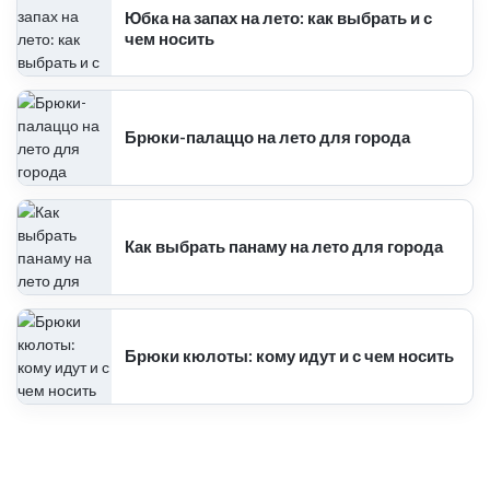
Юбка на запах на лето: как выбрать и с
чем носить
Брюки-палаццо на лето для города
Как выбрать панаму на лето для города
Брюки кюлоты: кому идут и с чем носить