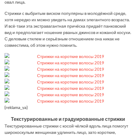
овал лица.
Стрижки с выбритым виском популярны в молодёжной среде,
хотя нередко их можно увидеть на дамах элегантного возраста.
И всё-таки эта экстравагантная причёска придаёт панковский
вид и предполагает ношение рваных джинсов и кожаной косухи.
С деловым стилем и серьёзным отношением она никак не
совместима, об этом нужно помнить.
{reklama_ya}
Текстурированные и градуированные стрижки
Текстурированные стрижки с косой чёлкой вдоль лица помогут
широкоскулым женщинам удлинить лицо, зато короткие,