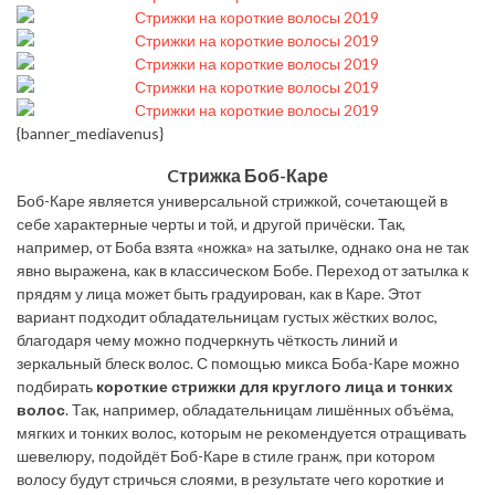
{banner_mediavenus}
Cтрижка Боб-Каре
Боб-Каре является универсальной стрижкой, сочетающей в
себе характерные черты и той, и другой причёски. Так,
например, от Боба взята «ножка» на затылке, однако она не так
явно выражена, как в классическом Бобе. Переход от затылка к
прядям у лица может быть градуирован, как в Каре. Этот
вариант подходит обладательницам густых жёстких волос,
благодаря чему можно подчеркнуть чёткость линий и
зеркальный блеск волос. С помощью микса Боба-Каре можно
подбирать
короткие стрижки для круглого лица и тонких
волос
. Так, например, обладательницам лишённых объёма,
мягких и тонких волос, которым не рекомендуется отращивать
шевелюру, подойдёт Боб-Каре в стиле гранж, при котором
волосу будут стричься слоями, в результате чего короткие и