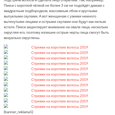
Пикси с короткой чёлкой не более 3 см не подойдёт дамам с
квадратным подбородком, массивным лбом и круглыми
выпуклыми скулами. А вот женщинам с узкими немного
вытянутыми лицами и острыми скулами они будут как нельзя
кстати. Пикси акцентирует внимание на овале лица, несколько
округляя его, поэтому излишне острые черты лица смогут быть
визуально округлены.
{banner_reklama5}