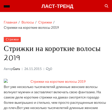
ЛАСТ-ТРЕНД
Главная
Волосы
Стрижки
Стрижки на короткие волосы 2019
Стрижки
Стрижки на короткие волосы
2019
Автор
Guru
26.11.2015
0
Вот уже несколько тысячелетий длинные женские волосы
волнуют мужчин и заставляют включать свою фантазию. На
самом деле короткие стрижки на дамах смотрятся гораздо
более выигрышно и стильно, чем просто распущенные волосы
до плеч.
Вот уже несколько тысячелетий длинные женские