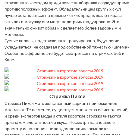
стриженные каскадом пряди возле подбородка создадут прямо
противоположный эффект. Обладательницам круглых скул
лучше остановиться на прямых чётких прядях возле лица, а
затылок и макушку они могут подстричь градуировано. Это
значительно оживит образ и сделает его более задорным и
молодым.
Густые волосы, подстриженные градуировано, будут легче
укладываться, не создавая под собственной тяжестью «шлема».
Особенно эффектно это будет смотреться на стрижках Боб и
Каре.
Стрижка Пикси
Стрижка Пикси – это женственный вариант причёски «под
мальчика». Те не менее, существует множество её исполнений,
и среди экспертов моды и стиля короткие стрижки читаются
признаком элегантности и вкуса. Несмотря на внешнюю
простоту исполнения, не каждая женщина осмелится
подстричь волосы и сделать лицо открытым. Так, например,