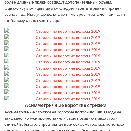
более длинные пряди создадут дополнительный объём.
Однако круглолицым дамам следует избегать рваных прядей
возле лица. Им лучше делать их ниже уровня затылочной части,
чтобы визуально сузить лицо.
Асимметричные короткие стрижки
Ассиметричные стрижки на короткие волосы вошли в моду не
так давно, но уже прочно заняли свою позицию в индустрии
стиля. Чтобы столь креативная причёска смотрелась не только
стильно, но и аккуратно, волосы должны быть идеально