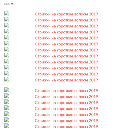
всем.