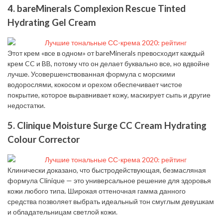
4. bareMinerals Complexion Rescue Tinted
Hydrating Gel Cream
Этот крем «все в одном» от bareMinerals превосходит каждый
крем CC и BB, потому что он делает буквально все, но вдвойне
лучше. Усовершенствованная формула с морскими
водорослями, кокосом и орехом обеспечивает чистое
покрытие, которое выравнивает кожу, маскирует сыпь и другие
недостатки.
5. Clinique Moisture Surge CC Cream Hydrating
Colour Corrector
Клинически доказано, что быстродействующая, безмасляная
формула Clinique — это универсальное решение для здоровья
кожи любого типа. Широкая оттеночная гамма данного
средства позволяет выбрать идеальный тон смуглым девушкам
и обладательницам светлой кожи.