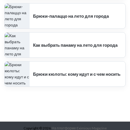
Брюки-палаццо на лето для города
Как выбрать панаму на лето для города
Брюки кюлоты: кому идут и с чем носить
Copyright © 2026.
На платформе
Eximious Magazine