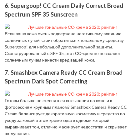
6. Supergoop! CC Cream Daily Correct Broad
Spectrum SPF 35 Sunscreen
Если ваша кожа очень подвержена негативному влиянию
солнечных лучей, стоит обратиться к тональному средству
Supergoop! для небольшой дополнительной защиты.
Сконструированный с SPF 35, этот СС-крем не позволяет
солнечным лучам нанести вред вашей кожи.
7. Smashbox Camera Ready CC Cream Broad
Spectrum Dark Spot Correcting
Готовы больше не стесняться высыпания на коже и к
фотосессиям крупным планом? Smashbox Camera Ready CC
Cream балансирует декоративную косметику и средство по
уходу за кожей в этом креме «два в одном», который
выравнивает тон, отлично маскирует недостатки и скрывает
шелушения.