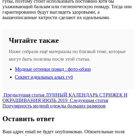
губы, поэтому стоит использовать постоянно хотя бы
ухаживающий бальзам или гигиеническую помаду. Тогда они
гарантированно будут выглядеть здоровыми, а
вышеописанные хитрости сделают их идеальными.
Читайте также
Ниже собрали ещё материалы по близкой теме, которые
могут быть полезны после этой статьи.
Модные оттенки помад : фото-обзор
Секрет идеальных алых губ
Предыдущая
Предыдущая статья
ЛУННЫЙ КАЛЕНДАРЬ СТРИЖЕК И
запись:
Следующая
ОКРАШИВАНИЯ ИЮЛЬ 2019
Следующая статья
запись:
Популярность модной одежды больших размеров
Оставить ответ
Ваш адрес email не будет опубликован.
Обязательные поля