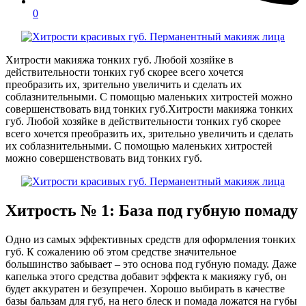
0
Хитрости макияжа тонких губ. Любой хозяйке в
действительности тонких губ скорее всего хочется
преобразить их, зрительно увеличить и сделать их
соблазнительными. С помощью маленьких хитростей можно
совершенствовать вид тонких губ.
Хитрости макияжа тонких
губ. Любой хозяйке в действительности тонких губ скорее
всего хочется преобразить их, зрительно увеличить и сделать
их соблазнительными. С помощью маленьких хитростей
можно совершенствовать вид тонких губ.
Хитрость № 1: База под губную помаду
Одно из самых эффективных средств для оформления тонких
губ. К сожалению об этом средстве значительное
большинство забывает – это основа под губную помаду. Даже
капелька этого средства добавит эффекта к макияжу губ, он
будет аккуратен и безупречен. Хорошо выбирать в качестве
базы бальзам для губ, на него блеск и помада ложатся на губы