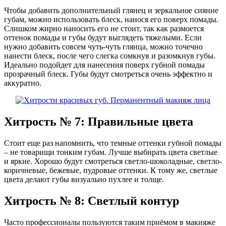
Чтобы добавить дополнительный глянец и зеркальное сияние
губам, можно использовать блеск, нанося его поверх помады.
Слишком жирно наносить его не стоит, так как размоется
оттенок помады и губы будут выглядеть тяжелыми. Если
нужно добавить совсем чуть-чуть глянца, можно точечно
нанести блеск, после чего слегка сомкнув и разомкнув губы.
Идеально подойдет для нанесения поверх губной помады
прозрачный блеск. Губы будут смотреться очень эффектно и
аккуратно.
Хитрость № 7: Правильные цвета
Стоит еще раз напомнить, что темные оттенки губной помады
– не товарищи тонким губам. Лучше выбирать цвета светлые
и яркие. Хорошо будут смотреться светло-шоколадные, светло-
коричневые, бежевые, пудровые оттенки. К тому же, светлые
цвета делают губы визуально пухлее и толще.
Хитрость № 8: Светлый контур
Часто профессионалы пользуются таким приёмом в макияже