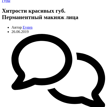
Рубрики
Губы
Хитрости красивых губ.
Перманентный макияж лица
Автор
Evgen
26.06.2019