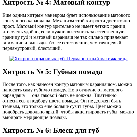
Хитрость № 4: Матовый контур
Еще одним хитрым маневром будет использование матового
контурного карандаша. Механизм этой хитрости достаточно
прост. Матовый контур зрительно не имеет четких границ,
что очень удобно, если нужно выступить за естественную
границу губ и матовый карандаш не так сильно привлекает
внимание и выглядит более естественно, чем глянцевый,
перламутровый, блестящий.
Хитрость № 5: Губная помада
После того, как нанесен контур матовым карандашом, можно
наносить саму губную помаду. Но в отличие от матового
карандаша — она таковой быть не должна. Тщательно
отнеситесь к подбору цвета помады. Он не должен быть
темным, это только еще больше сузит губы. Цвет можно
подобрать довольно яркий, чтобы акцентировать губы, можно
выбирать мерцающие помады.
Хитрость № 6: Блеск для губ