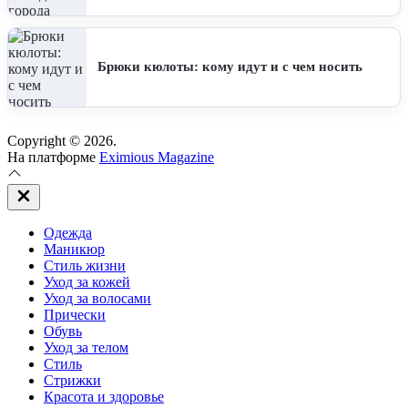
Брюки кюлоты: кому идут и с чем носить
Copyright © 2026.
На платформе
Eximious Magazine
Закрыть
вне
холста
Одежда
Маникюр
Стиль жизни
Уход за кожей
Уход за волосами
Прически
Обувь
Уход за телом
Стиль
Стрижки
Красота и здоровье