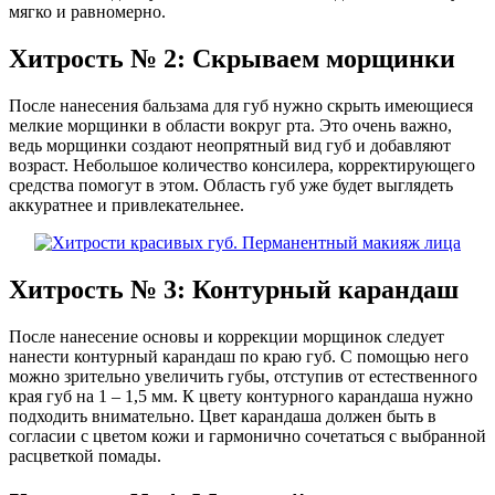
мягко и равномерно.
Хитрость № 2: Скрываем морщинки
После нанесения бальзама для губ нужно скрыть имеющиеся
мелкие морщинки в области вокруг рта. Это очень важно,
ведь морщинки создают неопрятный вид губ и добавляют
возраст. Небольшое количество консилера, корректирующего
средства помогут в этом. Область губ уже будет выглядеть
аккуратнее и привлекательнее.
Хитрость № 3: Контурный карандаш
После нанесение основы и коррекции морщинок следует
нанести контурный карандаш по краю губ. С помощью него
можно зрительно увеличить губы, отступив от естественного
края губ на 1 – 1,5 мм. К цвету контурного карандаша нужно
подходить внимательно. Цвет карандаша должен быть в
согласии с цветом кожи и гармонично сочетаться с выбранной
расцветкой помады.