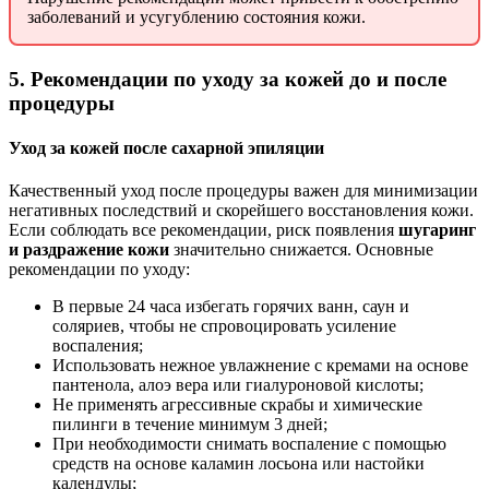
заболеваний и усугублению состояния кожи.
5. Рекомендации по уходу за кожей до и после
процедуры
Уход за кожей после сахарной эпиляции
Качественный уход после процедуры важен для минимизации
негативных последствий и скорейшего восстановления кожи.
Если соблюдать все рекомендации, риск появления
шугаринг
и раздражение кожи
значительно снижается. Основные
рекомендации по уходу:
В первые 24 часа избегать горячих ванн, саун и
соляриев, чтобы не спровоцировать усиление
воспаления;
Использовать нежное увлажнение с кремами на основе
пантенола, алоэ вера или гиалуроновой кислоты;
Не применять агрессивные скрабы и химические
пилинги в течение минимум 3 дней;
При необходимости снимать воспаление с помощью
средств на основе каламин лосьона или настойки
календулы;