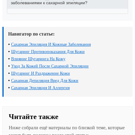
заболеваниями к сахарной эпиляции?
Навигатор по статье:
•
Сахарная Эпиляция И Кожные Заболевания
•
Шугаринг Противопоказания Для Кожи
•
Влияние Шугаринга На Кожу
•
Уход За Кожей После Сахарной Эпиляции
•
Шугаринг И Раздражение Кожи
•
Сахарная Депиляция Вред Для Кожи
•
Сахарная Эпиляция И Аллергия
Читайте также
Ниже собрали ещё материалы по близкой теме, которые