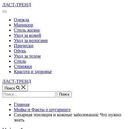
Перейти
ЛАСТ-ТРЕНД
к
Вне
содержимому
холста
Одежда
Маникюр
Стиль жизни
Уход за кожей
Уход за волосами
Прически
Обувь
Уход за телом
Стиль
Стрижки
Красота и здоровье
ЛАСТ-ТРЕНД
Поиск
Найти:
Главная
Мифы и Факты о шугаринге
Сахарная эпиляция и кожные заболевания: Что нужно
знать