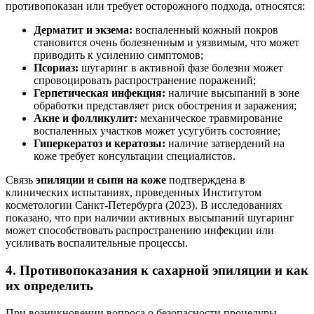
противопоказан или требует осторожного подхода, относятся:
Дерматит и экзема:
воспаленный кожный покров
становится очень болезненным и уязвимым, что может
приводить к усилению симптомов;
Псориаз:
шугаринг в активной фазе болезни может
спровоцировать распространение поражений;
Герпетическая инфекция:
наличие высыпаний в зоне
обработки представляет риск обострения и заражения;
Акне и фолликулит:
механическое травмирование
воспаленных участков может усугубить состояние;
Гиперкератоз и кератозы:
наличие затвердений на
коже требует консультации специалистов.
Связь
эпиляции и сыпи на коже
подтверждена в
клинических испытаниях, проведенных Институтом
косметологии Санкт-Петербурга (2023). В исследованиях
показано, что при наличии активных высыпаний шугаринг
может способствовать распространению инфекции или
усиливать воспалительные процессы.
4. Противопоказания к сахарной эпиляции и как
их определить
При возникновении вопроса о безопасности процедуры