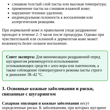
слишком толстый слой пасты или высокая температура;
применение пасты на слишком влажной коже;
нарушение техники удаления;
индивидуальная склонность к воспалениям или
аллергическим реакциям.
При нормальной коже и правильном уходе раздражение
проходит в течение 2–3 часов после процедуры. Однако при
чувствительной или склонной к дерматитам коже может
возникнуть более сильное воспаление.
Совет эксперта:
Для минимизации раздражений перед
шугарингом рекомендуется использование
успокаивающих средств с алоэ вера или пантенолом, а
также соблюдение температурного режима пасты строго
в диапазоне 38–42 °C.
3. Основные кожные заболевания и риски,
связанные с шугарингом
Сахарная эпиляция и кожные заболевания
несут
определенные риски. К заболеваниям, при которых шугаринг