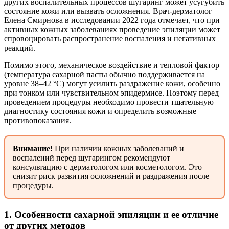
других воспалительных процессов шугаринг может усугубить
состояние кожи или вызвать осложнения. Врач-дерматолог
Елена Смирнова в исследовании 2022 года отмечает, что при
активных кожных заболеваниях проведение эпиляции может
спровоцировать распространение воспаления и негативных
реакций.
Помимо этого, механическое воздействие и тепловой фактор
(температура сахарной пасты обычно поддерживается на
уровне 38–42 °C) могут усилить раздражение кожи, особенно
при тонком или чувствительном эпидермисе. Поэтому перед
проведением процедуры необходимо провести тщательную
диагностику состояния кожи и определить возможные
противопоказания.
Внимание!
При наличии кожных заболеваний и
воспалений перед шугарингом рекомендуют
консультацию с дерматологом или косметологом. Это
снизит риск развития осложнений и раздражения после
процедуры.
1. Особенности сахарной эпиляции и ее отличие
от других методов