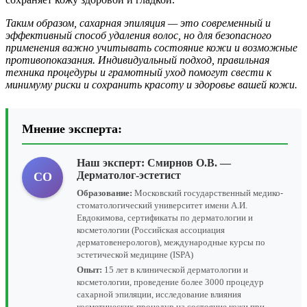
Таким образом, сахарная эпиляция — это современный и
эффективный способ удаления волос, но для безопасного
применения важно учитывать состояние кожи и возможные
противопоказания. Индивидуальный подход, правильная
техника процедуры и грамотный уход помогут свести к
минимуму риски и сохранить красоту и здоровье вашей кожи.
Мнение эксперта:
Наш эксперт:
Смирнов О.В.
—
Дерматолог-эстетист
СО
Образование:
Московский государственный медико-
стоматологический университет имени А.И.
Евдокимова, сертификаты по дерматологии и
косметологии (Российская ассоциация
дерматовенерологов), международные курсы по
эстетической медицине (ISPA)
Опыт:
15 лет в клинической дерматологии и
косметологии, проведение более 3000 процедур
сахарной эпиляции, исследование влияния
косметических процедур на состояние кожи при