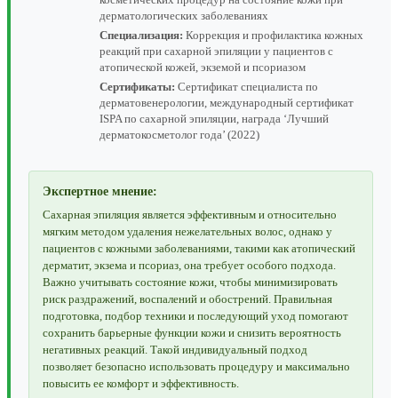
дерматологических заболеваниях
Специализация:
Коррекция и профилактика кожных
реакций при сахарной эпиляции у пациентов с
атопической кожей, экземой и псориазом
Сертификаты:
Сертификат специалиста по
дерматовенерологии, международный сертификат
ISPA по сахарной эпиляции, награда ‘Лучший
дерматокосметолог года’ (2022)
Экспертное мнение:
Сахарная эпиляция является эффективным и относительно
мягким методом удаления нежелательных волос, однако у
пациентов с кожными заболеваниями, такими как атопический
дерматит, экзема и псориаз, она требует особого подхода.
Важно учитывать состояние кожи, чтобы минимизировать
риск раздражений, воспалений и обострений. Правильная
подготовка, подбор техники и последующий уход помогают
сохранить барьерные функции кожи и снизить вероятность
негативных реакций. Такой индивидуальный подход
позволяет безопасно использовать процедуру и максимально
повысить ее комфорт и эффективность.