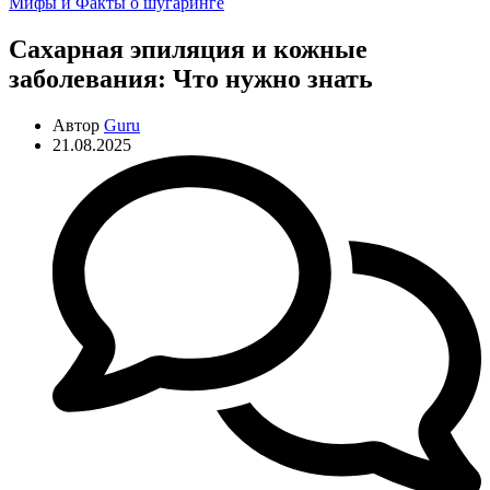
Рубрики
Мифы и Факты о шугаринге
Сахарная эпиляция и кожные
заболевания: Что нужно знать
Автор
Guru
21.08.2025