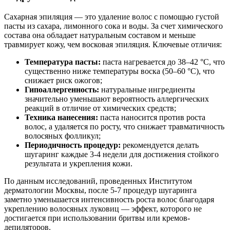
Сахарная эпиляция — это удаление волос с помощью густой
пасты из сахара, лимонного сока и воды. За счет химического
состава она обладает натуральным составом и меньше
травмирует кожу, чем восковая эпиляция. Ключевые отличия:
Температура пасты:
паста нагревается до 38–42 °C, что
существенно ниже температуры воска (50–60 °C), что
снижает риск ожогов;
Гипоаллергенность:
натуральные ингредиенты
значительно уменьшают вероятность аллергических
реакций в отличие от химических средств;
Техника нанесения:
паста наносится против роста
волос, а удаляется по росту, что снижает травматичность
волосяных фолликул;
Периодичность процедур:
рекомендуется делать
шугаринг каждые 3-4 недели для достижения стойкого
результата и укрепления кожи.
По данным исследований, проведенных Институтом
дерматологии Москвы, после 5-7 процедур шугаринга
заметно уменьшается интенсивность роста волос благодаря
укреплению волосяных луковиц — эффект, которого не
достигается при использовании бритвы или кремов-
депиляторов.