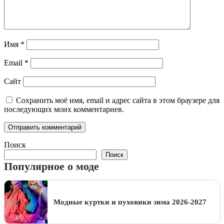
Имя
*
Email
*
Сайт
Сохранить моё имя, email и адрес сайта в этом браузере для
последующих моих комментариев.
Поиск
Поиск
Популярное о моде
Модные куртки и пуховики зима 2026-2027