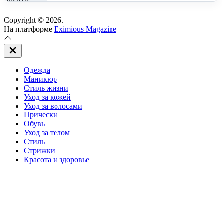
Copyright © 2026.
На платформе
Eximious Magazine
Закрыть
вне
холста
Одежда
Маникюр
Стиль жизни
Уход за кожей
Уход за волосами
Прически
Обувь
Уход за телом
Стиль
Стрижки
Красота и здоровье