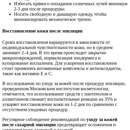
Избегать прямого попадания солнечных лучей минимум
2-3 дня после процедуры;
Носить свободную и дышащую одежду, чтобы
минимизировать механическое трение.
Восстановление кожи после эпиляции
Сроки восстановления варьируются в зависимости от
индивидуальной чувствительности кожи, но в среднем
занимает 2–4 дня. В это время происходит закрытие
микроповреждений, нормализация эпидермиса и
купирование воспаления. Для ускорения восстановления
стоит применять витаминные комплексы и антиоксиданты,
такие как витамин Е и С.
В исследовании по уходу за кожей после процедур эпиляции,
проведенном Московским институтом косметологии,
отмечается, что использование средств с пантенолом и
аллантоином снижает воспалительные реакции на 35% и
ускоряет восстановление кожи на 1-2 дня по сравнению с
отсутствием уходовых процедур.
Регулярное соблюдение рекомендаций по
уходу за кожей
после сахарной эпиляции
предотвращает осложнения и
сохраняет кожу здоровой и гладкой.