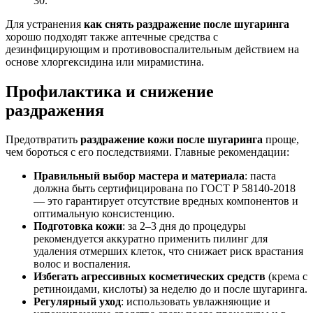
30.
Для устранения
как снять раздражение после шугаринга
хорошо подходят также аптечные средства с
дезинфицирующим и противовоспалительным действием на
основе хлоргексидина или мирамистина.
Профилактика и снижение
раздражения
Предотвратить
раздражение кожи после шугаринга
проще,
чем бороться с его последствиями. Главные рекомендации:
Правильный выбор мастера и материала
: паста
должна быть сертифицирована по ГОСТ Р 58140-2018
— это гарантирует отсутствие вредных компонентов и
оптимальную консистенцию.
Подготовка кожи
: за 2–3 дня до процедуры
рекомендуется аккуратно применить пилинг для
удаления отмерших клеток, что снижает риск врастания
волос и воспаления.
Избегать агрессивных косметических средств
(крема с
ретиноидами, кислоты) за неделю до и после шугаринга.
Регулярный уход
: использовать увлажняющие и