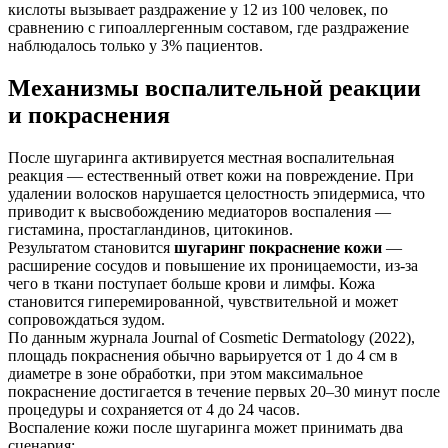
кислоты вызывает раздражение у 12 из 100 человек, по
сравнению с гипоаллергенным составом, где раздражение
наблюдалось только у 3% пациентов.
Механизмы воспалительной реакции
и покраснения
После шугаринга активируется местная воспалительная
реакция — естественный ответ кожи на повреждение. При
удалении волосков нарушается целостность эпидермиса, что
приводит к высвобождению медиаторов воспаления —
гистамина, простагландинов, цитокинов.
Результатом становится
шугаринг покраснение кожи
—
расширение сосудов и повышение их проницаемости, из-за
чего в ткани поступает больше крови и лимфы. Кожа
становится гиперемированной, чувствительной и может
сопровождаться зудом.
По данным журнала Journal of Cosmetic Dermatology (2022),
площадь покраснения обычно варьируется от 1 до 4 см в
диаметре в зоне обработки, при этом максимальное
покраснение достигается в течение первых 20–30 минут после
процедуры и сохраняется от 4 до 24 часов.
Воспаление кожи после шугаринга может принимать два
сценария: