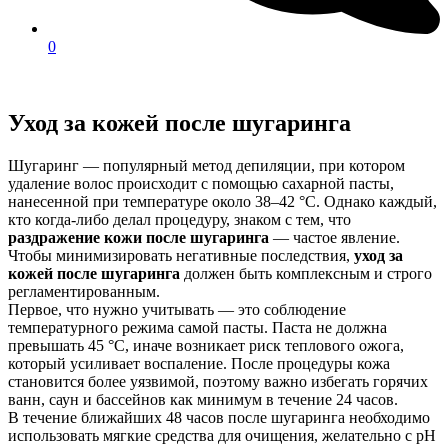
0
Уход за кожей после шугаринга
Шугаринг — популярный метод депиляции, при котором
удаление волос происходит с помощью сахарной пасты,
нанесенной при температуре около 38–42 °C. Однако каждый,
кто когда-либо делал процедуру, знаком с тем, что
раздражение кожи после шугаринга
— частое явление.
Чтобы минимизировать негативные последствия,
уход за
кожей после шугаринга
должен быть комплексным и строго
регламентированным.
Первое, что нужно учитывать — это соблюдение
температурного режима самой пасты. Паста не должна
превышать 45 °C, иначе возникает риск теплового ожога,
который усиливает воспаление. После процедуры кожа
становится более уязвимой, поэтому важно избегать горячих
ванн, саун и бассейнов как минимум в течение 24 часов.
В течение ближайших 48 часов после шугаринга необходимо
использовать мягкие средства для очищения, желательно с pH