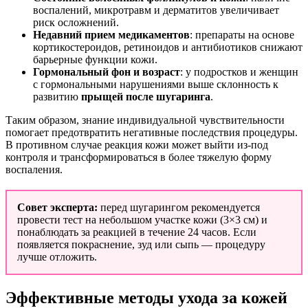
воспалений, микротравм и дерматитов увеличивает
риск осложнений.
Недавний прием медикаментов
: препараты на основе
кортикостероидов, ретиноидов и антибиотиков снижают
барьерные функции кожи.
Гормональный фон и возраст
: у подростков и женщин
с гормональными нарушениями выше склонность к
развитию
прыщей после шугаринга
.
Таким образом, знание индивидуальной чувствительности
помогает предотвратить негативные последствия процедуры.
В противном случае реакция кожи может выйти из-под
контроля и трансформироваться в более тяжелую форму
воспаления.
Совет эксперта:
перед шугарингом рекомендуется
провести тест на небольшом участке кожи (3×3 см) и
понаблюдать за реакцией в течение 24 часов. Если
появляется покраснение, зуд или сыпь — процедуру
лучше отложить.
Эффективные методы ухода за кожей