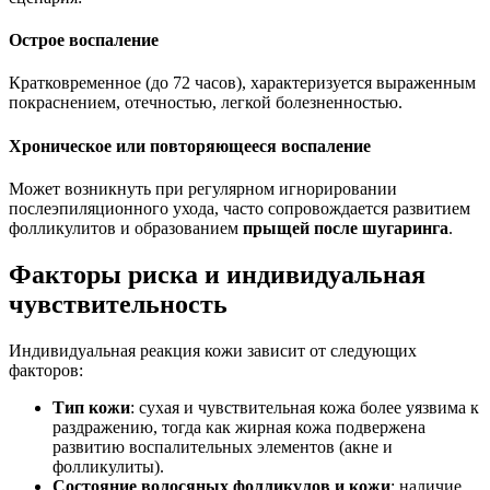
Острое воспаление
Кратковременное (до 72 часов), характеризуется выраженным
покраснением, отечностью, легкой болезненностью.
Хроническое или повторяющееся воспаление
Может возникнуть при регулярном игнорировании
послеэпиляционного ухода, часто сопровождается развитием
фолликулитов и образованием
прыщей после шугаринга
.
Факторы риска и индивидуальная
чувствительность
Индивидуальная реакция кожи зависит от следующих
факторов:
Тип кожи
: сухая и чувствительная кожа более уязвима к
раздражению, тогда как жирная кожа подвержена
развитию воспалительных элементов (акне и
фолликулиты).
Состояние волосяных фолликулов и кожи
: наличие