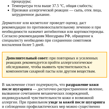
процедуры;
Температура тела выше 37.5 °C, общая слабость;
Признаки аллергической реакции — сыпь, отек лица,
затрудненное дыхание.
Дерматолог или косметолог проведет оценку, даст
рекомендации по противовоспалительному лечению и при
необходимости назначит антибиотики или кортикостероиды.
Согласно рекомендациям Минздрава РФ, обращение к
специалисту необходимо при сохранении симптомов
воспаления более 5 дней.
Дополнительный совет:
при повторных и усиленных
реакциях рекомендуется пройти аллергологическое
обследование, чтобы выявить чувствительность к
компонентам сахарной пасты или другим веществам.
В заключение стоит подчеркнуть, что
раздражение кожи
после шугаринга
— достаточно распространенное явление,
вызванное сочетанием механических повреждений,
индивидуальной чувствительности кожи и возможной
аллергии. При правильном
уходе за кожей после шугаринга
и соблюдении профилактических мер можно существенно