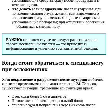
успокаивающие средства сразу после процедуры и в
течение недели.
Что делать если раздражение после шугаринга
: при
появлении сильного зуда, жжения или выраженного
покраснения сразу применять холодные компрессы и
успокаивающие препараты; при отсутствии облегчения
— обращаться к специалисту.
ВАЖНО:
ни в коем случае не следует расчесывать или
трогать воспаленные участки — это приводит к
инфицированию и усилению воспалительной реакции.
Когда стоит обратиться к специалисту
при осложнениях
Хотя
покраснение и раздражение после шугаринга
обычно
являются временными и проходят в течение 24–72 часов,
существуют ситуации, требующие консультации врача:
Отек кожи более 5 см в диаметре;
Появление гнойничков, язв, сильной боли;
Усиление зуда и покраснения через 48 часов после