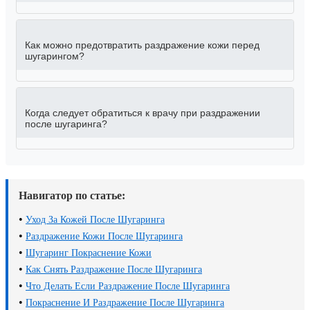
Как можно предотвратить раздражение кожи перед
шугарингом?
Когда следует обратиться к врачу при раздражении
после шугаринга?
Навигатор по статье:
•
Уход За Кожей После Шугаринга
•
Раздражение Кожи После Шугаринга
•
Шугаринг Покраснение Кожи
•
Как Снять Раздражение После Шугаринга
•
Что Делать Если Раздражение После Шугаринга
•
Покраснение И Раздражение После Шугаринга