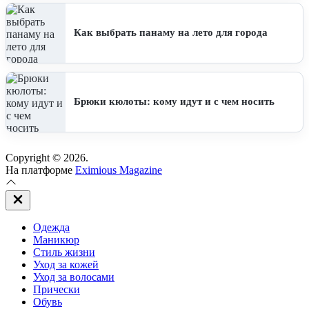
Как выбрать панаму на лето для города
Брюки кюлоты: кому идут и с чем носить
Copyright © 2026.
На платформе
Eximious Magazine
Закрыть
вне
холста
Одежда
Маникюр
Стиль жизни
Уход за кожей
Уход за волосами
Прически
Обувь