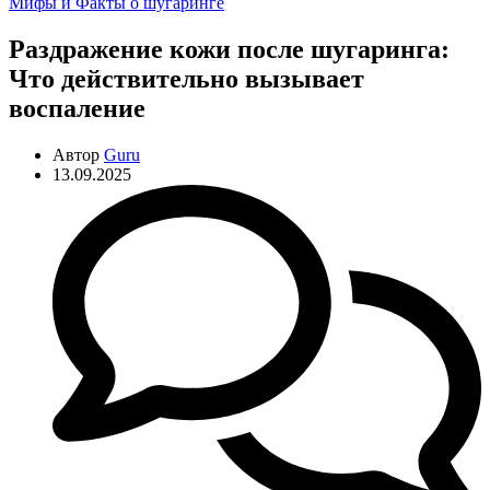
Рубрики
Мифы и Факты о шугаринге
Раздражение кожи после шугаринга:
Что действительно вызывает
воспаление
Автор
Guru
13.09.2025