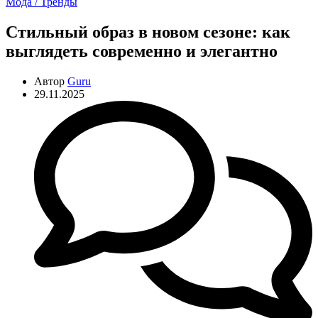
Рубрики
Мода / Тренды
Стильный образ в новом сезоне: как
выглядеть современно и элегантно
Автор
Guru
29.11.2025