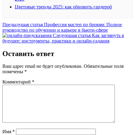
Цветовые тренды 2025: как обновить гардероб
Предыдущая
Предыдущая статья
Профессия мастер по бровям: Полное
запись:
руководство по обучению и карьере в бьюти-сфере
Следующая
Следующая статья
Как заглянуть в
запись:
будущее: инструменты, практики и онлайн-гадания
Оставить ответ
Ваш адрес email не будет опубликован.
Обязательные поля
помечены
*
Комментарий
*
Имя
*