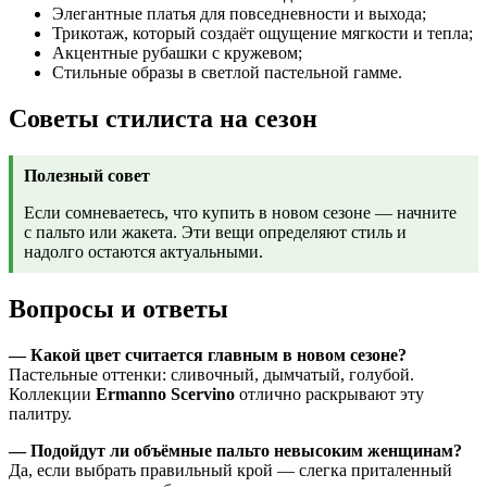
Элегантные платья для повседневности и выхода;
Трикотаж, который создаёт ощущение мягкости и тепла;
Акцентные рубашки с кружевом;
Стильные образы в светлой пастельной гамме.
Советы стилиста на сезон
Полезный совет
Если сомневаетесь, что купить в новом сезоне — начните
с пальто или жакета. Эти вещи определяют стиль и
надолго остаются актуальными.
Вопросы и ответы
— Какой цвет считается главным в новом сезоне?
Пастельные оттенки: сливочный, дымчатый, голубой.
Коллекции
Ermanno Scervino
отлично раскрывают эту
палитру.
— Подойдут ли объёмные пальто невысоким женщинам?
Да, если выбрать правильный крой — слегка приталенный