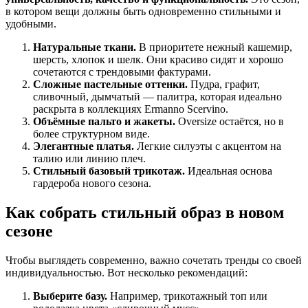
в котором вещи должны быть одновременно стильными и
удобными.
Натуральные ткани.
В приоритете нежный кашемир,
шерсть, хлопок и шелк. Они красиво сидят и хорошо
сочетаются с трендовыми фактурами.
Сложные пастельные оттенки.
Пудра, графит,
сливочный, дымчатый — палитра, которая идеально
раскрыта в коллекциях Ermanno Scervino.
Объёмные пальто и жакеты.
Oversize остаётся, но в
более структурном виде.
Элегантные платья.
Легкие силуэты с акцентом на
талию или линию плеч.
Стильный базовый трикотаж.
Идеальная основа
гардероба нового сезона.
Как собрать стильный образ в новом
сезоне
Чтобы выглядеть современно, важно сочетать тренды со своей
индивидуальностью. Вот несколько рекомендаций:
Выберите базу.
Например, трикотажный топ или