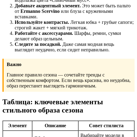
водолазка цвета «сливочный мусс».
Добавьте акцентный элемент.
Это может быть пальто
от
Ermanno Scervino
или блуза с кружевными
вставками.
Используйте контрасты.
Легкая юбка + грубые сапоги;
строгий жакет + мягкий трикотаж.
Работайте с аксессуарами.
Шарфы, ремни, сумки
делают образ цельным.
Следите за посадкой.
Даже самая модная вещь
выглядит неудачно, если сидит неправильно.
Важно
Главное правило сезона — сочетайте тренды с
собственным комфортом. Если вещь красива, но неудобна,
образ перестанет выглядеть гармоничным.
Таблица: ключевые элементы
стильного образа сезона
Элемент
Описание
Совет стилиста
Выбирайте модели в