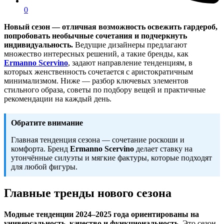
0
Новый сезон — отличная возможность освежить гардероб,
попробовать необычные сочетания и подчеркнуть
индивидуальность.
Ведущие дизайнеры предлагают
множество интересных решений, а такие бренды, как
Ermanno Scervino
, задают направление тенденциям, в
которых женственность сочетается с аристократичным
минимализмом. Ниже — разбор ключевых элементов
стильного образа, советы по подбору вещей и практичные
рекомендации на каждый день.
Обратите внимание
Главная тенденция сезона — сочетание роскоши и
комфорта. Бренд
Ermanno Scervino
делает ставку на
утончённые силуэты и мягкие фактуры, которые подходят
для любой фигуры.
Главные тренды нового сезона
Модные тенденции 2024–2025 года ориентированы на
универсальность, качество и функциональность.
Это сезон,