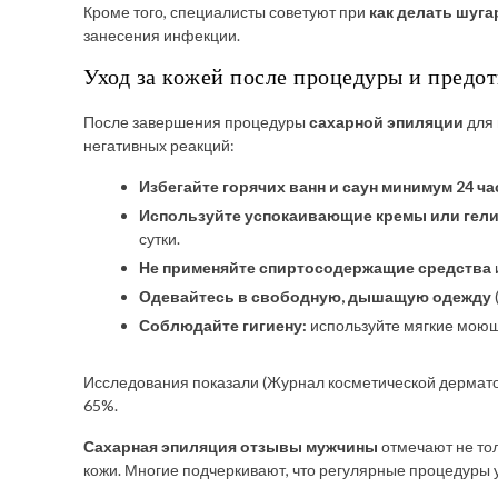
Кроме того, специалисты советуют при
как делать шуг
занесения инфекции.
Уход за кожей после процедуры и предо
После завершения процедуры
сахарной эпиляции
для 
негативных реакций:
Избегайте горячих ванн и саун минимум 24 ча
Используйте успокаивающие кремы или гел
сутки.
Не применяйте спиртосодержащие средства
Одевайтесь в свободную, дышащую одежду
Соблюдайте гигиену:
используйте мягкие моющ
Исследования показали (Журнал косметической дерматол
65%.
Сахарная эпиляция отзывы мужчины
отмечают не то
кожи. Многие подчеркивают, что регулярные процедуры у