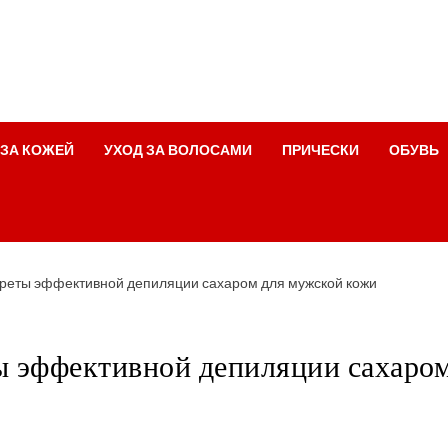
 ЗА КОЖЕЙ
УХОД ЗА ВОЛОСАМИ
ПРИЧЕСКИ
ОБУВЬ
реты эффективной депиляции сахаром для мужской кожи
ы эффективной депиляции сахаро