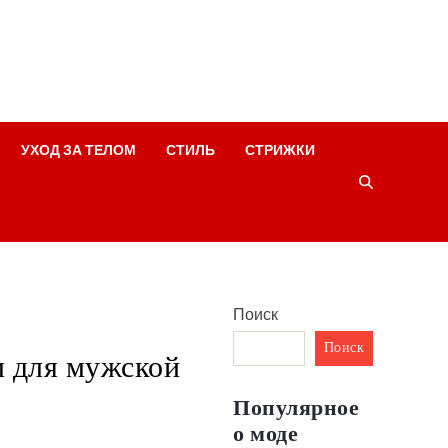
УХОД ЗА ТЕЛОМ
СТИЛЬ
СТРИЖКИ
Поиск
Поиск
м для мужской
Популярное
о моде