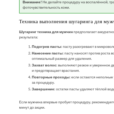
Внимание!
Не делайте процедуру на воспалённой, т
фоточувствительность кожи.
Техника выполнения шугаринга для мужч
Шугаринг техника для мужчин
предполагает аккуратно
результата:
Подогрев пасты:
пасту разогревают в микровол
Нанесение пасты:
пасту наносят против роста в
оптимальный размер для удаления.
Захват волос:
выполняют резкое и уверенное д
и предотвращает врастания.
Повторные проходы:
если остаются неполные у
за процедуру.
Завершение:
остатки пасты удаляют тёплой вод
Если мужчина впервые пробует процедуру, рекомендует
минут до акции.