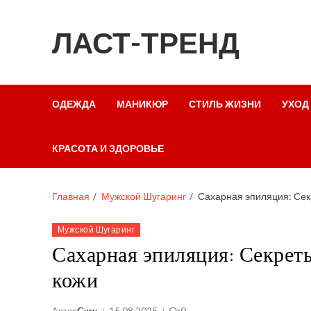
ЛАСТ-ТРЕНД
ОДЕЖДА
МАНИКЮР
СТИЛЬ ЖИЗНИ
УХОД
КРАСОТА И ЗДОРОВЬЕ
Главная
Мужской Шугаринг
Сахарная эпиляция: Сек
Мужской Шугаринг
Сахарная эпиляция: Секрет
кожи