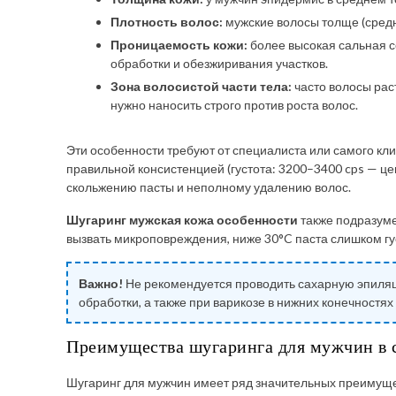
Плотность волос:
мужские волосы толще (средни
Проницаемость кожи:
более высокая сальная с
обработки и обезжиривания участков.
Зона волосистой части тела:
часто волосы раст
нужно наносить строго против роста волос.
Эти особенности требуют от специалиста или самого кл
правильной консистенцией (густота: 3200–3400 cps — це
скольжению пасты и неполному удалению волос.
Шугаринг мужская кожа особенности
также подразуме
вызвать микроповреждения, ниже 30°C паста слишком гу
Важно!
Не рекомендуется проводить сахарную эпиляци
обработки, а также при варикозе в нижних конечностях
Преимущества шугаринга для мужчин в 
Шугаринг для мужчин имеет ряд значительных преимущес