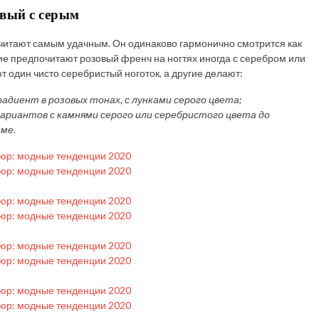
вый с серым
считают самым удачным. Он одинаково гармонично смотрится как
ие предпочитают розовый френч на ногтях иногда с серебром или
один чисто серебристый ноготок, а другие делают:
радиент в розовых тонах, с лунками серого цвета;
ариантов с камнями серого или серебристого цвета до
ме.