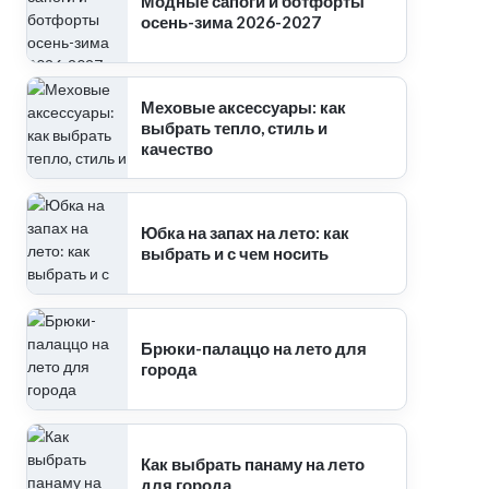
Модные сапоги и ботфорты
осень-зима 2026-2027
Меховые аксессуары: как
выбрать тепло, стиль и
качество
Юбка на запах на лето: как
выбрать и с чем носить
Брюки-палаццо на лето для
города
Как выбрать панаму на лето
для города