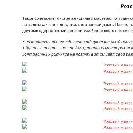
Розо
Такое сочетание, многие женщины и мастера, по праву 
на пальчиках юной девушки, так и зрелой дамы. Последн
другими сдержанными решениями. Чаще всего оставляют 
• на коротки ногтях, где основной цвет розовый или г
• длинные ногти — полет для фантазии мастера от в
контрастных рисунков на ногтях в этой цветовой гам