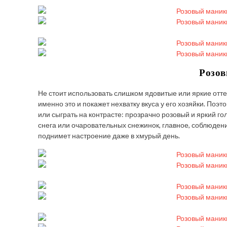
Розов
Не стоит использовать слишком ядовитые или яркие оттен
именно это и покажет нехватку вкуса у его хозяйки. Поэ
или сыграть на контрасте: прозрачно розовый и яркий го
снега или очаровательных снежинок, главное, соблюдени
поднимет настроение даже в хмурый день.