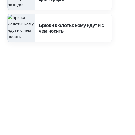
Брюки кюлоты: кому идут и с
чем носить