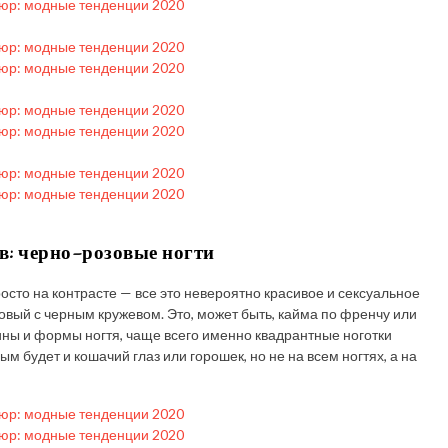
в: черно-розовые ногти
сто на контрасте — все это невероятно красивое и сексуальное
вый с черным кружевом. Это, может быть, кайма по френчу или
лины и формы ногтя, чаще всего именно квадрантные ноготки
 будет и кошачий глаз или горошек, но не на всем ногтях, а на