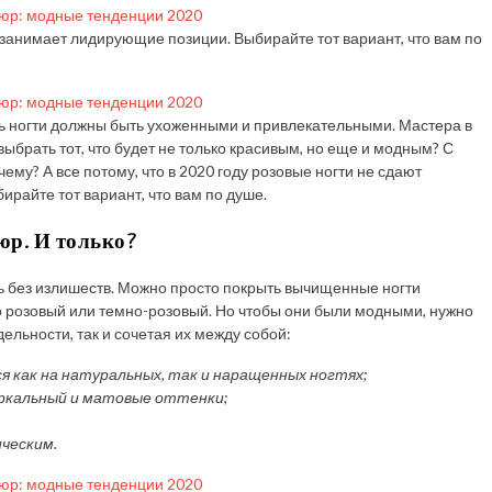
о занимает лидирующие позиции. Выбирайте тот вариант, что вам по
 ногти должны быть ухоженными и привлекательными. Мастера в
ыбрать тот, что будет не только красивым, но еще и модным? С
ему? А все потому, что в 2020 году розовые ногти не сдают
райте тот вариант, что вам по душе.
р. И только?
ь без излишеств. Можно просто покрыть вычищенные ногти
о розовый или темно-розовый. Но чтобы они были модными, нужно
ельности, так и сочетая их между собой:
 как на натуральных, так и наращенных ногтях;
еркальный и матовые оттенки;
ческим.