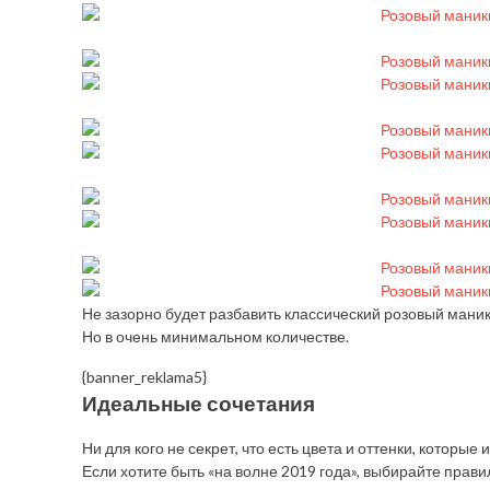
Не зазорно будет разбавить классический розовый маник
Но в очень минимальном количестве.
{banner_reklama5}
Идеальные сочетания
Ни для кого не секрет, что есть цвета и оттенки, которы
Если хотите быть «на волне 2019 года», выбирайте прав