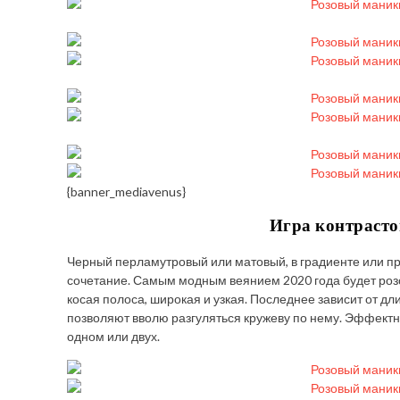
{banner_mediavenus}
Игра контрасто
Черный перламутровый или матовый, в градиенте или про
сочетание. Самым модным веянием 2020 года будет розо
косая полоса, широкая и узкая. Последнее зависит от д
позволяют вволю разгуляться кружеву по нему. Эффектным
одном или двух.