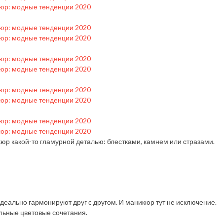
юр какой-то гламурной деталью: блестками, камнем или стразами.
е идеально гармонируют друг с другом. И маникюр тут не исключение.
ильные цветовые сочетания.