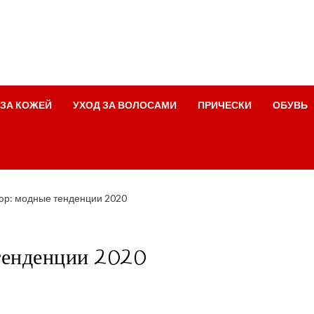
 ЗА КОЖЕЙ
УХОД ЗА ВОЛОСАМИ
ПРИЧЕСКИ
ОБУВЬ
юр: модные тенденции 2020
тенденции 2020