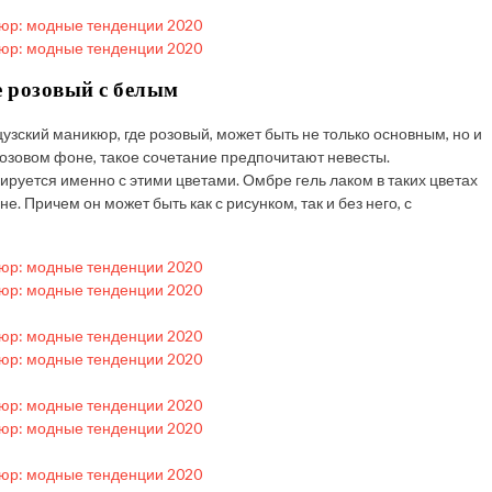
 розовый с белым
узский маникюр, где розовый, может быть не только основным, но и
озовом фоне, такое сочетание предпочитают невесты.
руется именно с этими цветами. Омбре гель лаком в таких цветах
е. Причем он может быть как с рисунком, так и без него, с