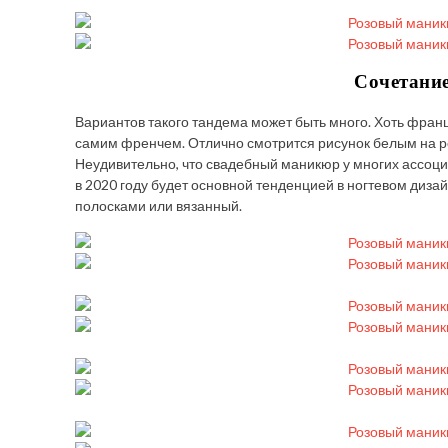
Сочетание
Вариантов такого тандема может быть много. Хоть франц
самим френчем. Отлично смотрится рисунок белым на р
Неудивительно, что свадебный маникюр у многих ассоции
в 2020 году будет основной тенденцией в ногтевом дизайн
полосками или вязанный.