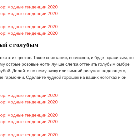
ый с голубым
ки этих цветов. Такое сочетание, возможно, и будет красивым, но
тому острые розовые ногти лучше слегка оттенить голубым омбре
лубой. Делайте по нему вязку или зимний рисунок, падающего,
е гармонии. Сделайте чудной горошек на ваших ноготках и он