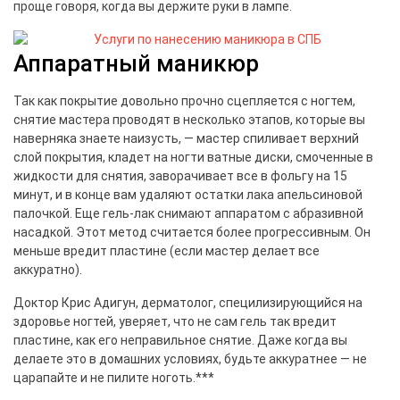
проще говоря, когда вы держите руки в лампе.
Аппаратный маникюр
Так как покрытие довольно прочно сцепляется с ногтем,
снятие мастера проводят в несколько этапов, которые вы
наверняка знаете наизусть, — мастер спиливает верхний
слой покрытия, кладет на ногти ватные диски, смоченные в
жидкости для снятия, заворачивает все в фольгу на 15
минут, и в конце вам удаляют остатки лака апельсиновой
палочкой. Еще гель-лак снимают аппаратом с абразивной
насадкой. Этот метод считается более прогрессивным. Он
меньше вредит пластине (если мастер делает все
аккуратно).
Доктор Крис Адигун, дерматолог, специлизирующийся на
здоровье ногтей, уверяет, что не сам гель так вредит
пластине, как его неправильное снятие. Даже когда вы
делаете это в домашних условиях, будьте аккуратнее — не
царапайте и не пилите ноготь.***