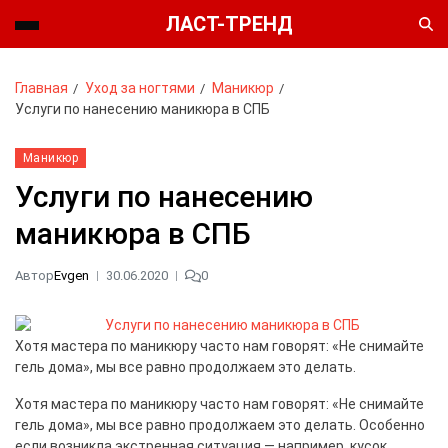
ЛАСТ-ТРЕНД
Главная
Уход за ногтями
Маникюр
Услуги по нанесению маникюра в СПБ
Маникюр
Услуги по нанесению
маникюра в СПБ
Автор
Evgen
30.06.2020
0
Хотя мастера по маникюру часто нам говорят: «Не снимайте
гель дома», мы все равно продолжаем это делать.
Хотя мастера по маникюру часто нам говорят: «Не снимайте
гель дома», мы все равно продолжаем это делать. Особенно
если возникла экстренная ситуация — например, кусок