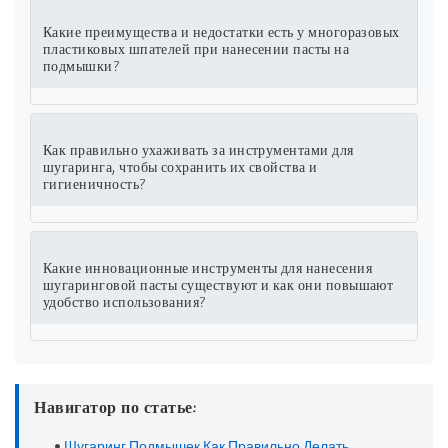
Какие преимущества и недостатки есть у многоразовых
пластиковых шпателей при нанесении пасты на
подмышки?
Как правильно ухаживать за инструментами для
шугаринга, чтобы сохранить их свойства и
гигиеничность?
Какие инновационные инструменты для нанесения
шугаринговой пасты существуют и как они повышают
удобство использования?
Навигатор по статье:
•
Шугаринг Подмышек Как Правильно Делать