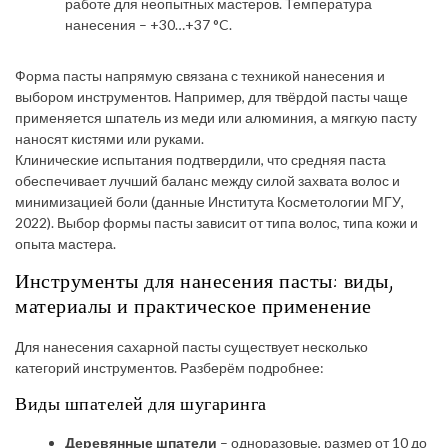
работе для неопытных мастеров. Температура
нанесения – +30…+37 °C.
Форма пасты напрямую связана с техникой нанесения и
выбором инструментов. Например, для твёрдой пасты чаще
применяется шпатель из меди или алюминия, а мягкую пасту
наносят кистями или руками.
Клинические испытания подтвердили, что средняя паста
обеспечивает лучший баланс между силой захвата волос и
минимизацией боли (данные Института Косметологии МГУ,
2022). Выбор формы пасты зависит от типа волос, типа кожи и
опыта мастера.
Инструменты для нанесения пасты: виды,
материалы и практическое применение
Для нанесения сахарной пасты существует несколько
категорий инструментов. Разберём подробнее:
Виды шпателей для шугаринга
Деревянные шпатели
– одноразовые, размер от 10 до