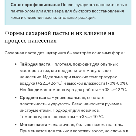
Совет профессионала:
После шугаринга наносите гель с
пантенолом или алоэ вера для быстрого восстановления
кожи и снижения воспалительных реакций.
Формы сахарной пасты и их влияние на
процесс нанесения
Сахарная паста для шугаринга бывает трёх основных форм:
Твёрдая паста
– плотная, подходит для опытных
мастеров и тех, кто предпочитает мануальное
нанесение. Идеальна при высоких температурах
воздуха (+22…+26 °C) и высокой влажности (70%-80%).
Необходимая температура для работы – +38…+42 °C.
Средняя паста
– универсальная, сочетает
пластичность и упругость. Легко наносится руками и
инструментами. Подходит для новичков.
Температурные параметры – +35…+40 °C.
Мягкая паста
– эластичная, больше похожа на гель.
Применяется для тонких и коротких волос, но сложна в