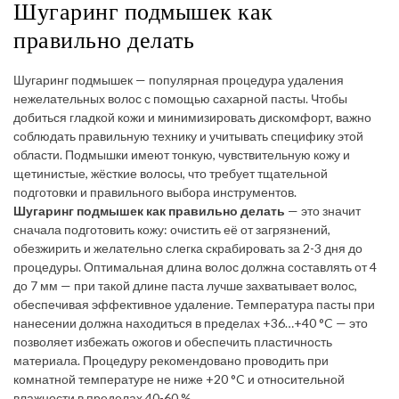
Шугаринг подмышек как
правильно делать
Шугаринг подмышек — популярная процедура удаления
нежелательных волос с помощью сахарной пасты. Чтобы
добиться гладкой кожи и минимизировать дискомфорт, важно
соблюдать правильную технику и учитывать специфику этой
области. Подмышки имеют тонкую, чувствительную кожу и
щетинистые, жёсткие волосы, что требует тщательной
подготовки и правильного выбора инструментов.
Шугаринг подмышек как правильно делать
— это значит
сначала подготовить кожу: очистить её от загрязнений,
обезжирить и желательно слегка скрабировать за 2-3 дня до
процедуры. Оптимальная длина волос должна составлять от 4
до 7 мм — при такой длине паста лучше захватывает волос,
обеспечивая эффективное удаление. Температура пасты при
нанесении должна находиться в пределах +36…+40 °C — это
позволяет избежать ожогов и обеспечить пластичность
материала. Процедуру рекомендовано проводить при
комнатной температуре не ниже +20 °C и относительной
влажности в пределах 40-60 %.