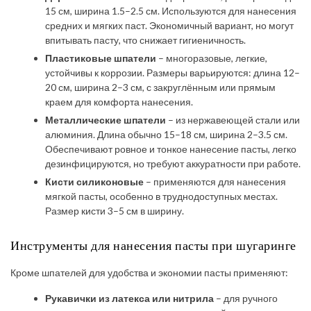
15 см, ширина 1.5–2.5 см. Используются для нанесения
средних и мягких паст. Экономичный вариант, но могут
впитывать пасту, что снижает гигиеничность.
Пластиковые шпатели
– многоразовые, легкие,
устойчивы к коррозии. Размеры варьируются: длина 12–
20 см, ширина 2–3 см, с закруглённым или прямым
краем для комфорта нанесения.
Металлические шпатели
– из нержавеющей стали или
алюминия. Длина обычно 15–18 см, ширина 2–3.5 см.
Обеспечивают ровное и тонкое нанесение пасты, легко
дезинфицируются, но требуют аккуратности при работе.
Кисти силиконовые
– применяются для нанесения
мягкой пасты, особенно в труднодоступных местах.
Размер кисти 3–5 см в ширину.
Инструменты для нанесения пасты при шугаринге
Кроме шпателей для удобства и экономии пасты применяют:
Рукавички из латекса или нитрила
– для ручного