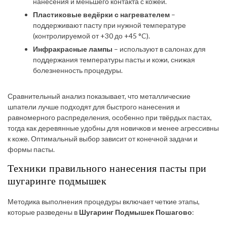
нанесения и меньшего контакта с кожей.
Пластиковые ведёрки с нагревателем
–
поддерживают пасту при нужной температуре
(контролируемой от +30 до +45 °C).
Инфракрасные лампы
– используют в салонах для
поддержания температуры пасты и кожи, снижая
болезненность процедуры.
Сравнительный анализ показывает, что металлические
шпатели лучше подходят для быстрого нанесения и
равномерного распределения, особенно при твёрдых пастах,
тогда как деревянные удобны для новичков и менее агрессивны
к коже. Оптимальный выбор зависит от конечной задачи и
формы пасты.
Техники правильного нанесения пасты при
шугаринге подмышек
Методика выполнения процедуры включает четкие этапы,
которые разведены в
Шугаринг Подмышек Пошагово
: