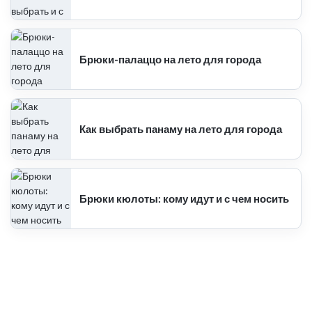
Брюки-палаццо на лето для города
Как выбрать панаму на лето для города
Брюки кюлоты: кому идут и с чем носить