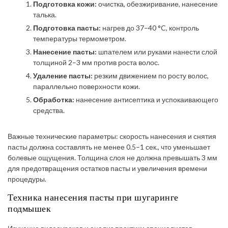
Подготовка кожи:
очистка, обезжиривание, нанесение
талька.
Подготовка пасты:
нагрев до 37–40 °C, контроль
температуры термометром.
Нанесение пасты:
шпателем или руками нанести слой
толщиной 2–3 мм против роста волос.
Удаление пасты:
резким движением по росту волос,
параллельно поверхности кожи.
Обработка:
нанесение антисептика и успокаивающего
средства.
Важные технические параметры: скорость нанесения и снятия
пасты должна составлять не менее 0.5–1 сек., что уменьшает
болевые ощущения. Толщина слоя не должна превышать 3 мм
для предотвращения остатков пасты и увеличения времени
процедуры.
Техника нанесения пасты при шугаринге
подмышек