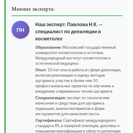
Мнение эксперта:
Наш эксперт:
Павлова Н.К.
—
ПН
специалист по депиляции и
косметолог
Образование:
Московский государственный
университет косметологии и эстетики,
Международный институт косметологии и
эстетической медицины
Опыт:
10 лет опыта работы в сфере депиляции,
включая реализацию и оценку методик
шугаринга; участие в более чем 50
профессиональных проектах по обучению и
внедрению современных техник шугаринга
Специализация:
эксперт по технологиям
нанесения и средствам для шугаринга
подмышек, анализ материалов и форм
инструментов для нанесения пасты
Сертификаты:
Сертификат международного
стандарта IPL и лазерной эпиляции, дипломы о
повышении квалификации в области депиляции