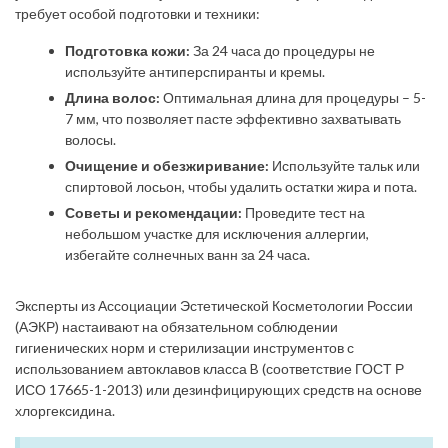
требует особой подготовки и техники:
Подготовка кожи:
За 24 часа до процедуры не
используйте антиперспиранты и кремы.
Длина волос:
Оптимальная длина для процедуры – 5-
7 мм, что позволяет пасте эффективно захватывать
волосы.
Очищение и обезжиривание:
Используйте тальк или
спиртовой лосьон, чтобы удалить остатки жира и пота.
Советы и рекомендации:
Проведите тест на
небольшом участке для исключения аллергии,
избегайте солнечных ванн за 24 часа.
Эксперты из Ассоциации Эстетической Косметологии России
(АЭКР) настаивают на обязательном соблюдении
гигиенических норм и стерилизации инструментов с
использованием автоклавов класса B (соответствие ГОСТ Р
ИСО 17665-1-2013) или дезинфицирующих средств на основе
хлоргексидина.