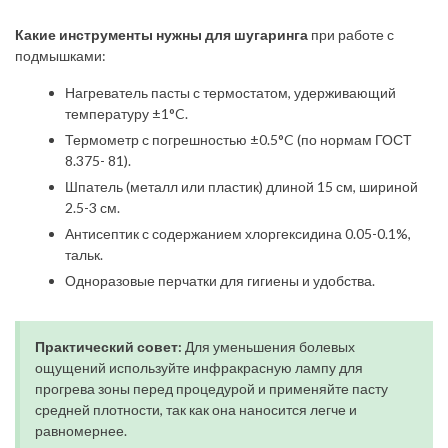
Какие инструменты нужны для шугаринга
при работе с
подмышками:
Нагреватель пасты с термостатом, удерживающий
температуру ±1°C.
Термометр с погрешностью ±0.5°C (по нормам ГОСТ
8.375- 81).
Шпатель (металл или пластик) длиной 15 см, шириной
2.5-3 см.
Антисептик с содержанием хлоргексидина 0.05-0.1%,
тальк.
Одноразовые перчатки для гигиены и удобства.
Практический совет:
Для уменьшения болевых
ощущений используйте инфракрасную лампу для
прогрева зоны перед процедурой и применяйте пасту
средней плотности, так как она наносится легче и
равномернее.