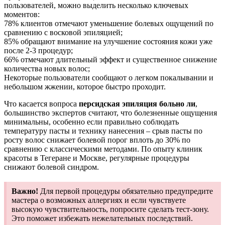
пользователей, можно выделить несколько ключевых
моментов:
78% клиентов отмечают уменьшение болевых ощущений по
сравнению с восковой эпиляцией;
85% обращают внимание на улучшение состояния кожи уже
после 2-3 процедур;
66% отмечают длительный эффект и существенное снижение
количества новых волос;
Некоторые пользователи сообщают о легком покалывании и
небольшом жжении, которое быстро проходит.
Что касается вопроса
персидская эпиляция больно ли
,
большинство экспертов считают, что болезненные ощущения
минимальны, особенно если правильно соблюдать
температуру пасты и технику нанесения – срыв пасты по
росту волос снижает болевой порог вплоть до 30% по
сравнению с классическими методами. По опыту клиник
красоты в Тегеране и Москве, регулярные процедуры
снижают болевой синдром.
Важно!
Для первой процедуры обязательно предупредите
мастера о возможных аллергиях и если чувствуете
высокую чувствительность, попросите сделать тест-зону.
Это поможет избежать нежелательных последствий.