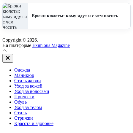
Брюки кюлоты: кому идут и с чем носить
Copyright © 2026.
На платформе
Eximious Magazine
Закрыть
вне
холста
Одежда
Маникюр
Стиль жизни
Уход за кожей
Уход за волосами
Прически
Обувь
Уход за телом
Стиль
Стрижки
Красота и здоровье