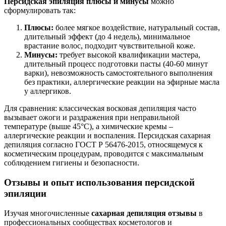
Персидская эпиляция плюсы и минусы
можно
сформулировать так:
Плюсы:
более мягкое воздействие, натуральный состав,
длительный эффект (до 4 недель), минимальное
врастание волос, подходит чувствительной коже.
Минусы:
требует высокой квалификации мастера,
длительный процесс подготовки пасты (40-60 минут
варки), невозможность самостоятельного выполнения
без практики, аллергические реакции на эфирные масла
у аллергиков.
Для сравнения: классическая восковая депиляция часто
вызывает ожоги и раздражения при неправильной
температуре (выше 45°С), а химические кремы –
аллергические реакции и воспаления. Персидская сахарная
депиляция согласно ГОСТ Р 56476-2015, относящемуся к
косметическим процедурам, проводится с максимальным
соблюдением гигиены и безопасности.
Отзывы и опыт использования персидской
эпиляции
Изучая многочисленные
сахарная депиляция отзывы
в
профессиональных сообществах косметологов и