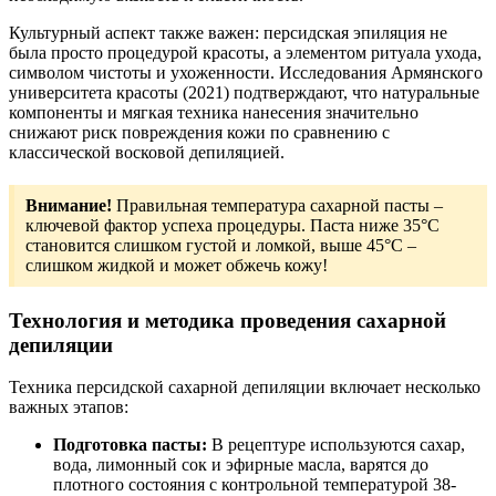
Культурный аспект также важен: персидская эпиляция не
была просто процедурой красоты, а элементом ритуала ухода,
символом чистоты и ухоженности. Исследования Армянского
университета красоты (2021) подтверждают, что натуральные
компоненты и мягкая техника нанесения значительно
снижают риск повреждения кожи по сравнению с
классической восковой депиляцией.
Внимание!
Правильная температура сахарной пасты –
ключевой фактор успеха процедуры. Паста ниже 35°C
становится слишком густой и ломкой, выше 45°C –
слишком жидкой и может обжечь кожу!
Технология и методика проведения сахарной
депиляции
Техника персидской сахарной депиляции включает несколько
важных этапов:
Подготовка пасты:
В рецептуре используются сахар,
вода, лимонный сок и эфирные масла, варятся до
плотного состояния с контрольной температурой 38-