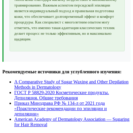
травмированию. Важным аспектом персидской эпиляции
является индивидуальный подход и правильная подготовка
кожи, что обеспечивает долговременный эффект и комфорт
процедуры. Как специалист с многолетним опытом могу
отметить, что именно такая адаптация классических техник
делает процесс не только эффективным, но и максимально
щадящим.
Рекомендуемые источники для углубленного изучения:
A Comparative Study of Sugar Waxing and Other Depilation
Methods in Dermatology
ГОСТ Р 58829-2020 Косметические продукты.
Депиляция. Общие требования
Приказ Минздрава РФ № 134-л от 2021 года
«Практические рекомендации по эпиляции и
депиляции»
American Academy of Dermatology Association — Sugaring
for Hair Removal