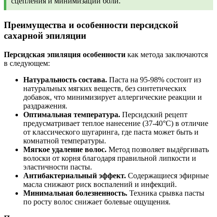
сцепления и минимизации боли.
Преимущества и особенности персидской
сахарной эпиляции
Персидская эпиляция особенности
как метода заключаются
в следующем:
Натуральность состава.
Паста на 95-98% состоит из
натуральных мягких веществ, без синтетических
добавок, что минимизирует аллергические реакции и
раздражения.
Оптимальная температура.
Персидский рецепт
предусматривает теплое нанесение (37-40°С) в отличие
от классического шугаринга, где паста может быть и
комнатной температуры.
Мягкое удаление волос.
Метод позволяет выдёргивать
волоски от корня благодаря правильной липкости и
эластичности пасты.
Антибактериальный эффект.
Содержащиеся эфирные
масла снижают риск воспалений и инфекций.
Минимальная болезненность.
Техника срывка пасты
по росту волос снижает болевые ощущения.