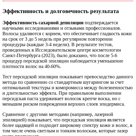
Эффективность и долговечность результата
Эффективность сахарной депиляции
подтверждается
научными исследованиями и отзывами профессионалов.
Волосы удаляются с корнем, что обеспечивает гладкость кожи
на срок от 3 до 5 недель при регулярном повторении
процедуры (каждые 3-4 недели). В результате тестов,
проведенных в Исследовательском центре косметологии
Санкт-Петербурга (2023), было доказано, что после 5-6
процедур персидской эпиляции наблюдается уменьшение
плотности волос на 40-60%.
Тест персидской эпиляции показывает превосходство данного
метода по сравнению со стандартным шугарингом за счет
оптимальной текстуры и компромисса между болезненностью
и длительностью эффекта. При правильном выполнении
персидская паста удерживает волосок крепче воска, но с
меньшим риском повреждения верхних слоев эпидермиса.
Сравнение с другими методами (например, лазерной
эпиляцией) показывает, что персидская эпиляция является
более щадящей и подходит широкому спектру кожи и волос, в
том числе очень светлым и тонким волоскам, которые лазер