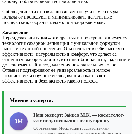
салоне, и обязательный тест на аллергию.
Соблюдение этих правил позволяет получить максимум
пользы от процедуры и минимизировать негативные
последствия, сохраняя гладкость и здоровье кожи.
Заключение
Персидская эпиляция – это древняя и проверенная временем
технология сахарной депиляции с уникальной формулой
пасты и техникой нанесения. Она сочетает в себе высокую
эффективность, натуральность и комфорт, что делает ее
отличным выбором для тех, кто ищет безопасный, щадящий и
долговременный метод удаления нежелательных волос.
Отзывы подтверждают ее универсальность и мягкое
воздействие, а научные исследования доказывают
эффективность и безопасность такого подхода.
Мнение эксперта:
Наш эксперт:
Зайцев М.К.
— косметолог-
эстетист, специалист по шугарингу
ЗМ
Образование:
Московский государственный
университет экономики, статистики и информатики