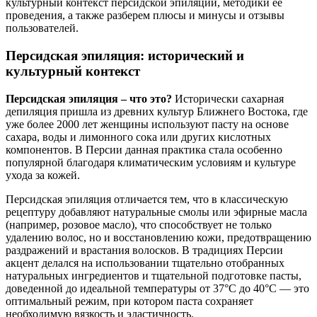
культурный контекст персидской эпиляции, методики ее
проведения, а также разберем плюсы и минусы и отзывы
пользователей.
Персидская эпиляция: исторический и
культурный контекст
Персидская эпиляция – что это?
Исторически сахарная
депиляция пришла из древних культур Ближнего Востока, где
уже более 2000 лет женщины используют пасту на основе
сахара, воды и лимонного сока или других кислотных
компонентов. В Персии данная практика стала особенно
популярной благодаря климатическим условиям и культуре
ухода за кожей.
Персидская эпиляция отличается тем, что в классическую
рецептуру добавляют натуральные смолы или эфирные масла
(например, розовое масло), что способствует не только
удалению волос, но и восстановлению кожи, предотвращению
раздражений и врастания волосков. В традициях Персии
акцент делался на использовании тщательно отобранных
натуральных ингредиентов и тщательной подготовке пасты,
доведенной до идеальной температуры от 37°С до 40°С — это
оптимальный режим, при котором паста сохраняет
необходимую вязкость и эластичность.