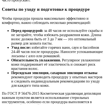
часто пропускает.
Советы по уходу и подготовке к процедуре
Чтобы процедура прошла максимально эффективно и
комфортно, важно соблюдать несколько рекомендаций:
Перед процедурой:
за 48 часов не используйте скрабы и
не загорайте, чтобы избежать раздражения кожи. Длина
волос должна быть от 3 до 7 мм — это оптимальный
размер для захвата пасты.
Уход после:
избегайте горячих ванн, саун и бассейнов
24-48 часов после процедуры. Наносите успокаивающие
лосьоны с алоэ или ромашкой.
Обязательность увлажнения.
Регулярное увлажнение
кожи поддерживает её эластичность и снижает риск
врастания волос.
Персидская эпиляция, сахарная эпиляция отзывы
рекомендуют проводить процедуру у опытных мастеров
и следовать индивидуальным рекомендациям по уходу
для каждого типа кожи.
По ГОСТ Р 56476-2015 Косметическая удаляющая депиляция
важным пунктом является использование стерильных
инструментов, особенно если процедура выполняется в