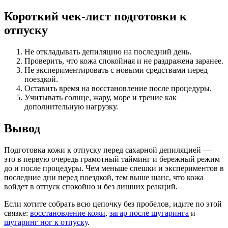
Короткий чек-лист подготовки к
отпуску
Не откладывать депиляцию на последний день.
Проверить, что кожа спокойная и не раздражена заранее.
Не экспериментировать с новыми средствами перед
поездкой.
Оставить время на восстановление после процедуры.
Учитывать солнце, жару, море и трение как
дополнительную нагрузку.
Вывод
Подготовка кожи к отпуску перед сахарной депиляцией —
это в первую очередь грамотный тайминг и бережный режим
до и после процедуры. Чем меньше спешки и экспериментов в
последние дни перед поездкой, тем выше шанс, что кожа
войдет в отпуск спокойно и без лишних реакций.
Если хотите собрать всю цепочку без пробелов, идите по этой
связке:
восстановление кожи
,
загар после шугаринга
и
шугаринг ног к отпуску
.