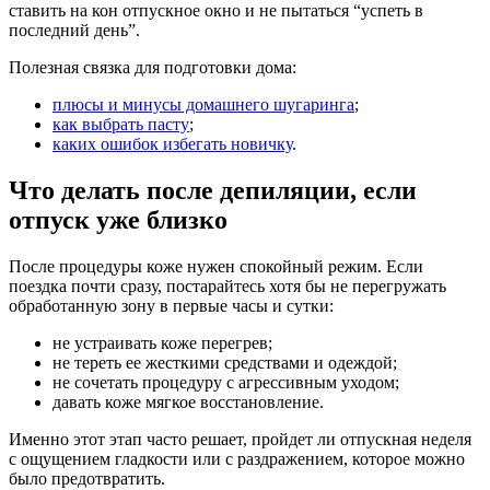
ставить на кон отпускное окно и не пытаться “успеть в
последний день”.
Полезная связка для подготовки дома:
плюсы и минусы домашнего шугаринга
;
как выбрать пасту
;
каких ошибок избегать новичку
.
Что делать после депиляции, если
отпуск уже близко
После процедуры коже нужен спокойный режим. Если
поездка почти сразу, постарайтесь хотя бы не перегружать
обработанную зону в первые часы и сутки:
не устраивать коже перегрев;
не тереть ее жесткими средствами и одеждой;
не сочетать процедуру с агрессивным уходом;
давать коже мягкое восстановление.
Именно этот этап часто решает, пройдет ли отпускная неделя
с ощущением гладкости или с раздражением, которое можно
было предотвратить.