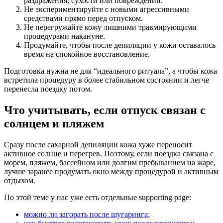
раздражения, сухости или повреждений.
Не экспериментируйте с новыми агрессивными
средствами прямо перед отпуском.
Не перегружайте кожу лишними травмирующими
процедурами накануне.
Продумайте, чтобы после депиляции у кожи оставалось
время на спокойное восстановление.
Подготовка нужна не для “идеального ритуала”, а чтобы кожа
встретила процедуру в более стабильном состоянии и легче
перенесла поездку потом.
Что учитывать, если отпуск связан с
солнцем и пляжем
Сразу после сахарной депиляции кожа хуже переносит
активное солнце и перегрев. Поэтому, если поездка связана с
морем, пляжем, бассейном или долгим пребыванием на жаре,
лучше заранее продумать окно между процедурой и активным
отдыхом.
По этой теме у нас уже есть отдельные supporting page:
можно ли загорать после шугаринга
;