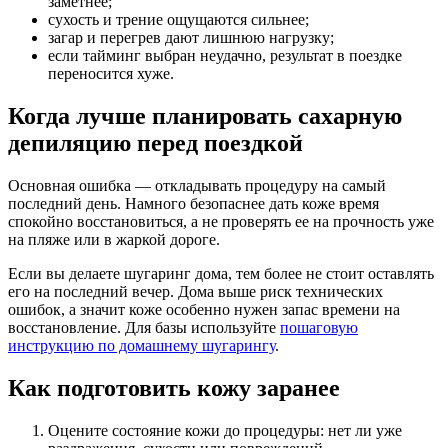
заметнее;
сухость и трение ощущаются сильнее;
загар и перегрев дают лишнюю нагрузку;
если тайминг выбран неудачно, результат в поездке
переносится хуже.
Когда лучше планировать сахарную
депиляцию перед поездкой
Основная ошибка — откладывать процедуру на самый
последний день. Намного безопаснее дать коже время
спокойно восстановиться, а не проверять ее на прочность уже
на пляже или в жаркой дороге.
Если вы делаете шугаринг дома, тем более не стоит оставлять
его на последний вечер. Дома выше риск технических
ошибок, а значит коже особенно нужен запас времени на
восстановление. Для базы используйте
пошаговую
инструкцию по домашнему шугарингу
.
Как подготовить кожу заранее
Оцените состояние кожи до процедуры: нет ли уже