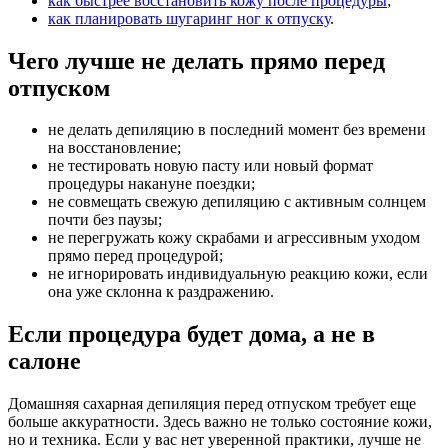
как быстрее восстановить кожу после процедуры
;
как планировать шугаринг ног к отпуску
.
Чего лучше не делать прямо перед
отпуском
не делать депиляцию в последний момент без времени
на восстановление;
не тестировать новую пасту или новый формат
процедуры накануне поездки;
не совмещать свежую депиляцию с активным солнцем
почти без паузы;
не перегружать кожу скрабами и агрессивным уходом
прямо перед процедурой;
не игнорировать индивидуальную реакцию кожи, если
она уже склонна к раздражению.
Если процедура будет дома, а не в
салоне
Домашняя сахарная депиляция перед отпуском требует еще
больше аккуратности. Здесь важно не только состояние кожи,
но и техника. Если у вас нет уверенной практики, лучше не