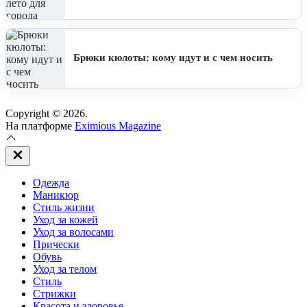
Брюки кюлоты: кому идут и с чем носить
Copyright © 2026.
На платформе
Eximious Magazine
Закрыть
вне
холста
Одежда
Маникюр
Стиль жизни
Уход за кожей
Уход за волосами
Прически
Обувь
Уход за телом
Стиль
Стрижки
Красота и здоровье