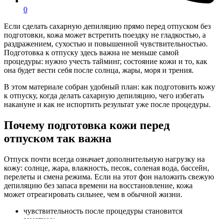
0
Если сделать сахарную депиляцию прямо перед отпуском без
подготовки, кожа может встретить поездку не гладкостью, а
раздражением, сухостью и повышенной чувствительностью.
Подготовка к отпуску здесь важна не меньше самой
процедуры: нужно учесть тайминг, состояние кожи и то, как
она будет вести себя после солнца, жары, моря и трения.
В этом материале собран удобный план: как подготовить кожу
к отпуску, когда делать сахарную депиляцию, чего избегать
накануне и как не испортить результат уже после процедуры.
Почему подготовка кожи перед
отпуском так важна
Отпуск почти всегда означает дополнительную нагрузку на
кожу: солнце, жара, влажность, песок, соленая вода, бассейн,
перелеты и смена режима. Если на этот фон наложить свежую
депиляцию без запаса времени на восстановление, кожа
может отреагировать сильнее, чем в обычной жизни.
чувствительность после процедуры становится