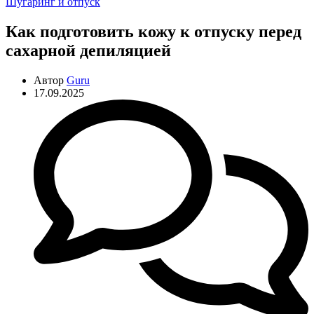
Рубрики
Шугаринг и отпуск
Как подготовить кожу к отпуску перед
сахарной депиляцией
Автор
Guru
17.09.2025