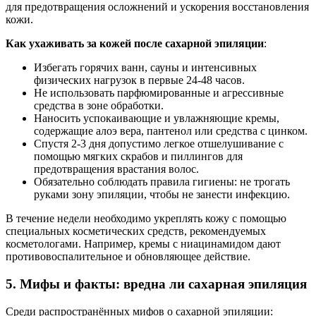
для предотвращения осложнений и ускорения восстановления
кожи.
Как ухаживать за кожей после сахарной эпиляции
:
Избегать горячих ванн, сауны и интенсивных
физических нагрузок в первые 24-48 часов.
Не использовать парфюмированные и агрессивные
средства в зоне обработки.
Наносить успокаивающие и увлажняющие кремы,
содержащие алоэ вера, пантенол или средства с цинком.
Спустя 2-3 дня допустимо легкое отшелушивание с
помощью мягких скрабов и пиллингов для
предотвращения врастания волос.
Обязательно соблюдать правила гигиены: не трогать
руками зону эпиляции, чтобы не занести инфекцию.
В течение недели необходимо укреплять кожу с помощью
специальных косметических средств, рекомендуемых
косметологами. Например, кремы с ниацинамидом дают
противовоспалительное и обновляющее действие.
5. Мифы и факты: вредна ли сахарная эпиляция
Среди распространённых мифов о сахарной эпиляции: