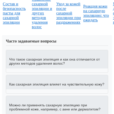
Состав и
сахарной
Уход за кожей
Реакция кожи
безопасность
эпиляции и
после
на сахарную
пасты для
других
сахарной
эпиляцию: что
сахарной
методов
эпиляции при
ожидать
эпиляции
удаления
раздражениях
волос
Часто задаваемые вопросы
Что такое сахарная эпиляция и как она отличается от
других методов удаления волос?
Как сахарная эпиляция влияет на чувствительную кожу?
Можно ли применять сахарную эпиляцию при
проблемной коже, например, с акне или дерматитом?