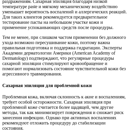
раздражениям. Сахарная эпиляция благодаря низкой
температуре paste и мягкому механическому воздействию
уменьшает вероятность воспалений и аллергических реакций.
Для таких клиентов рекомендуется предварительное
тестирование пасты на небольшом участке кожи и
применение успокаивающих средств после процедуры.
Тем не менее, при слишком частом применении без должного
ухода возможно пересушивание кожи, поэтому важна
правильная подготовка и поддержка гидратации. Эксперты
Академии дерматологии Америки (American Academy of
Dermatology) подтверждают, что регулярные процедуры
сахарной эпиляции стимулируют кровообращение и
помогают нормализовать состояние чувствительной кожи без
агрессивного травмирования.
Сахарная эпиляция для проблемной кожи
Проблемная кожа, включая склонность к акне и воспалениям,
требует особой осторожности. Сахарная эпиляция при
проблемной коже считается более щадящей, чем другие
методы, так как минимизирует повреждения и снижает риск
занесения инфекции. Однако при активных воспалениях
рекомендуют отложить процедуру до стабилизации
состояния.