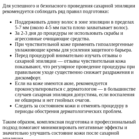
Для успешного и безопасного проведения сахарной эпиляции
рекомендуется соблюдать ряд правил подготовки:
Поддерживать длину волос в зоне эпиляции в пределах
5-7 мм (около 4-5 мм паста плохо захватывает волос).
За 2-3 дня до процедуры не использовать скрабы и
агрессивные очищающие средства.
При чувствительной коже применять гипоаллергенные
увлажняющие кремы для усиления защитного барьера.
Перед процедурой внимательно изучать отзывы о
сахарной эпиляции — отзывы чувствительная кожа
показывают, что регулярное проведение процедуры при
правильном уходе существенно снижает раздражения и
дискомфорт.
Если на коже имеются акне, рекомендуется
проконсультироваться с дерматологом — в большинстве
случаев сахарная эпиляция допустима, если воспаления
не обширны и нет гнойных очагов.
Следить за состоянием кожи и отменять процедуру в
периоды обострения дерматологических проблем.
Таким образом, комплексная подготовка и профессиональный
подход помогают минимизировать негативные эффекты и
значительно улучшить состояние кожи после сахарной
эпиляции.