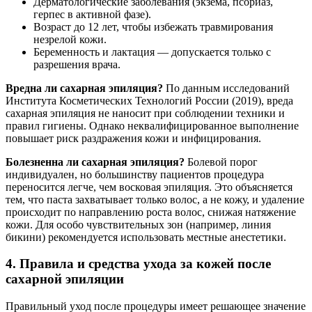
Дерматологические заболевания (экзема, псориаз,
герпес в активной фазе).
Возраст до 12 лет, чтобы избежать травмирования
незрелой кожи.
Беременность и лактация — допускается только с
разрешения врача.
Вредна ли сахарная эпиляция?
По данным исследований
Института Косметических Технологий России (2019), вреда
сахарная эпиляция не наносит при соблюдении техники и
правил гигиены. Однако неквалифицированное выполнение
повышает риск раздражения кожи и инфицирования.
Болезненна ли сахарная эпиляция?
Болевой порог
индивидуален, но большинству пациентов процедура
переносится легче, чем восковая эпиляция. Это объясняется
тем, что паста захватывает только волос, а не кожу, и удаление
происходит по направлению роста волос, снижая натяжение
кожи. Для особо чувствительных зон (например, линия
бикини) рекомендуется использовать местные анестетики.
4. Правила и средства ухода за кожей после
сахарной эпиляции
Правильный уход после процедуры имеет решающее значение