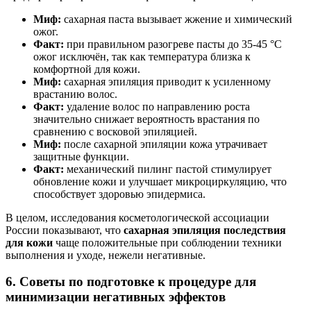
Миф:
сахарная паста вызывает жжение и химический
ожог.
Факт:
при правильном разогреве пасты до 35-45 °C
ожог исключён, так как температура близка к
комфортной для кожи.
Миф:
сахарная эпиляция приводит к усиленному
врастанию волос.
Факт:
удаление волос по направлению роста
значительно снижает вероятность врастания по
сравнению с восковой эпиляцией.
Миф:
после сахарной эпиляции кожа утрачивает
защитные функции.
Факт:
механический пилинг пастой стимулирует
обновление кожи и улучшает микроциркуляцию, что
способствует здоровью эпидермиса.
В целом, исследования косметологической ассоциации
России показывают, что
сахарная эпиляция последствия
для кожи
чаще положительные при соблюдении техники
выполнения и уходе, нежели негативные.
6. Советы по подготовке к процедуре для
минимизации негативных эффектов