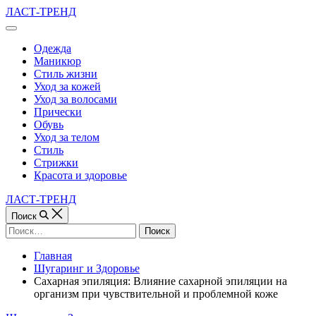
Перейти
ЛАСТ-ТРЕНД
к
Вне
содержимому
холста
Одежда
Маникюр
Стиль жизни
Уход за кожей
Уход за волосами
Прически
Обувь
Уход за телом
Стиль
Стрижки
Красота и здоровье
ЛАСТ-ТРЕНД
Поиск
Найти:
Главная
Шугаринг и Здоровье
Сахарная эпиляция: Влияние сахарной эпиляции на
организм при чувствительной и проблемной коже