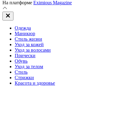
На платформе
Eximious Magazine
Закрыть
вне
холста
Одежда
Маникюр
Стиль жизни
Уход за кожей
Уход за волосами
Прически
Обувь
Уход за телом
Стиль
Стрижки
Красота и здоровье