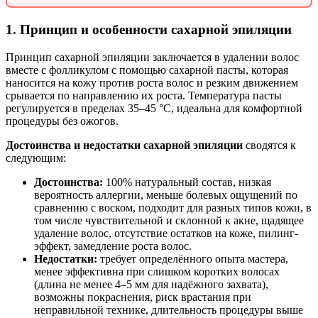
1. Принцип и особенности сахарной эпиляции
Принцип сахарной эпиляции заключается в удалении волос
вместе с фолликулом с помощью сахарной пасты, которая
наносится на кожу против роста волос и резким движением
срывается по направлению их роста. Температура пасты
регулируется в пределах 35–45 °C, идеальна для комфортной
процедуры без ожогов.
Достоинства и недостатки сахарной эпиляции
сводятся к
следующим:
Достоинства:
100% натуральный состав, низкая
вероятность аллергии, меньше болевых ощущений по
сравнению с воском, подходит для разных типов кожи, в
том числе чувствительной и склонной к акне, щадящее
удаление волос, отсутствие остатков на коже, пилинг-
эффект, замедление роста волос.
Недостатки:
требует определённого опыта мастера,
менее эффективна при слишком коротких волосах
(длина не менее 4–5 мм для надёжного захвата),
возможны покраснения, риск врастания при
неправильной технике, длительность процедуры выше