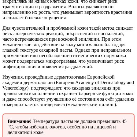
закрепляясь на живых клетках кожи, что снижает риск
травматизации и раздражения. Волосы удаляются по
направлению их роста, что уменьшает вероятность врастания
и снижает болевые ощущения.
Для чувствительной и проблемной кожи такой метод снижает
риск аллергических реакций, покраснений и воспалений,
часто встречающихся при восковой эпиляции. При этом
механическое воздействие на кожу минимально благодаря
гладкой текстуре сахарной пасты. Однако при неправильном
применении или несоблюдении гигиенических норм кожа
может подвергаться микротравмам, что увеличивает риск
инфицирования и появления раздражений.
Изучения, проведённые дерматологами Европейской
академии дерматологии (European Academy of Dermatology and
Venereology), подтверждают, что сахарная эпиляция при
правильном выполнении сохраняет барьерные функции кожи
и даже способствует улучшению её состояния за счёт удаления
отмерших клеток эпидермиса (механический пилинг).
Внимание!
Температура пасты не должна превышать 45
°C, чтобы избежать ожогов, особенно на лицевой и
деликатной коже.