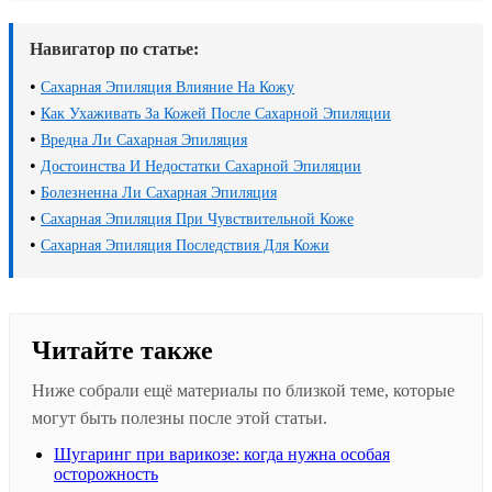
Навигатор по статье:
•
Сахарная Эпиляция Влияние На Кожу
•
Как Ухаживать За Кожей После Сахарной Эпиляции
•
Вредна Ли Сахарная Эпиляция
•
Достоинства И Недостатки Сахарной Эпиляции
•
Болезненна Ли Сахарная Эпиляция
•
Сахарная Эпиляция При Чувствительной Коже
•
Сахарная Эпиляция Последствия Для Кожи
Читайте также
Ниже собрали ещё материалы по близкой теме, которые
могут быть полезны после этой статьи.
Шугаринг при варикозе: когда нужна особая
осторожность