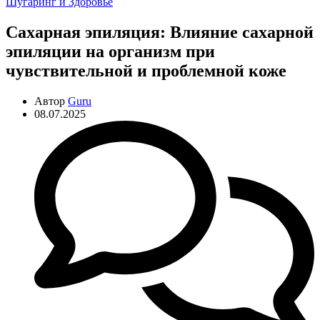
Рубрики
Шугаринг и Здоровье
Сахарная эпиляция: Влияние сахарной
эпиляции на организм при
чувствительной и проблемной коже
Автор
Guru
08.07.2025