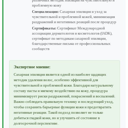
различных методик эпиляции на чувствительную и
проблемную кожу
Специализация:
Сахарная эпиляция и уход за
чувствительной и проблемной кожей, минимизация
раздражений и негативных реакций после процедур
Сертификаты:
Сертификат Международной
ассоциации дерматологов и косметологов (IADK),
сертификат по методикам сахарной эпиляции,
благодарственные письма от профессиональных
сообществ
Экспертное мнение:
Сахарная эпиляция является одной из наиболее щадящих
методик удаления волос, особенно эффективной для
чувствительной и проблемной кожи. Благодаря натуральному
составу пасты и мягкому воздействию на кожу, процедура
минимизирует риски раздражений, покраснений и воспалений.
Важно соблюдать правильную технику и последующий уход,
чтобы сохранить барьерные функции кожи и предотвратить
негативные реакции. Такой подход позволяет не только
добиться гладкой кожи, но и улучшить её состояние в
долгосрочной перспективе.