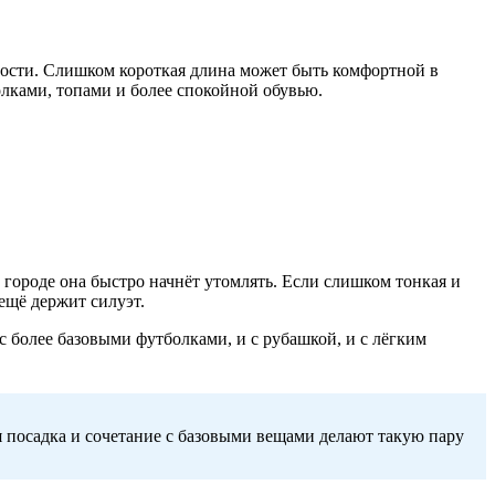
ности. Слишком короткая длина может быть комфортной в
олками, топами и более спокойной обувью.
 городе она быстро начнёт утомлять. Если слишком тонкая и
ещё держит силуэт.
с более базовыми футболками, и с рубашкой, и с лёгким
ая посадка и сочетание с базовыми вещами делают такую пару