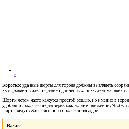
0
Коротко:
удачные шорты для города должны выглядеть собранн
выигрывают модели средней длины из хлопка, денима, льна ил
Шорты летом часто кажутся простой вещью, но именно в город
удобны только стоя перед зеркалом, но не в движении. Чтобы п
шорты ведут себя с обычной городской одеждой.
Важно