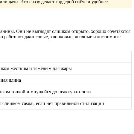
ли дачи. Это сразу делает гардероб гибче и удобнее.
танины. Они не выглядят слишком открыто, хорошо сочетаются
шо работают джинсовые, хлопковые, льняные и костюмные
шком жёстким и тяжёлым для жары
йная длина
шком тонкой и мнущейся до неаккуратности
т слишком casual, если нет правильной стилизации