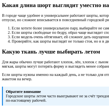
Какая длина шорт выглядит уместно н
В городе чаще удобнее и универсальнее работают шорты, кот
отпуске, но сложнее вписывается в повседневный городской р
Если хотите более универсальную пару, выбирайте не са
Если шорты свободные по бедру, образ чаще выглядит сп
Если модель очень обтягивает, ей сложнее дать ощущение 
Проверяйте, как шорты выглядят не только стоя, но и в д
Какую ткань лучше выбирать летом
Для жары обычно лучше работают хлопок, лён, хлопок с льном 
мягкая, шорты могут потерять форму и выглядеть менее собран
Если шорты нужны именно на каждый день, а не только для отп
жакетом на вечер.
Обратите внимание
Городские шорты летом часто выигрывают не за счёт трендов,
по-настоящему рабочей.