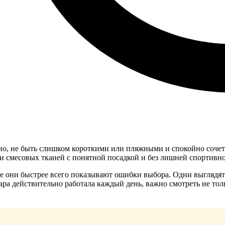
о, не быть слишком короткими или пляжными и спокойно сочета
и смесовых тканей с понятной посадкой и без лишней спортивно
е они быстрее всего показывают ошибки выбора. Одни выглядят
ара действительно работала каждый день, важно смотреть не толь