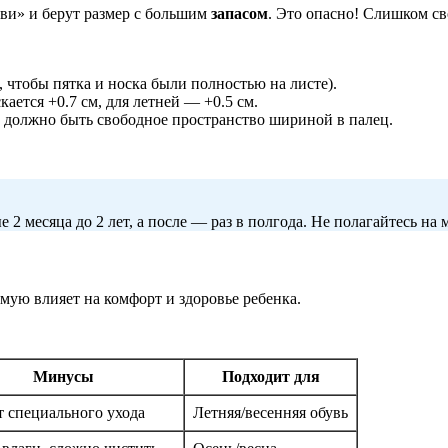
уви» и берут размер с большим
запасом
. Это опасно! Слишком св
, чтобы пятка и носка были полностью на листе).
ается +0.7 см, для летней — +0.5 см.
 должно быть свободное пространство шириной в палец.
 2 месяца до 2 лет, а после — раз в полгода. Не полагайтесь на
мую влияет на комфорт и здоровье ребенка.
Минусы
Подходит для
т специального ухода
Летняя/весенняя обувь