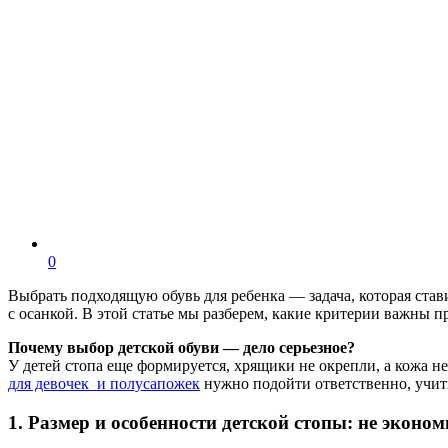
0
Выбрать подходящую обувь для ребенка — задача, которая ста
с осанкой. В этой статье мы разберем, какие критерии важны 
Почему выбор детской обуви — дело серьезное?
У детей стопа еще формируется, хрящики не окрепли, а кожа н
для девочек и полусапожек
нужно подойти ответственно, учиты
1. Размер и особенности детской стопы: не эконом