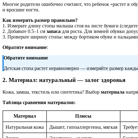
Многие родители ошибочно считают, что ребенок «растет в об
и вросшие ногти.
Как измерить размер правильно?
1. Измерьте длину стопы малыша стоя на листе бумаги (следите
2. Добавьте 0.5–1 см
запаса
для роста. Для зимней обувки допуск
3. Проверьте ширину стопы: между бортиком обуви и пальцами
Обратите внимание
:
Обратите внимание
Детская стопа растет неравномерно — измеряйте размер каждые
2. Материал: натуральный — залог здоровья
Кожа, замша, текстиль или синтетика? Выбор
материала
напря
Таблица сравнения материалов:
Материал
Плюсы
Натуральная кожа
Дышит, гипоаллергенна, мягкая
Требуе