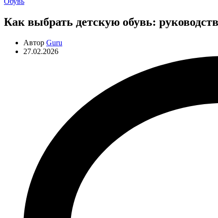
Рубрики
Обувь
Как выбрать детскую обувь: руководств
Автор
Guru
27.02.2026