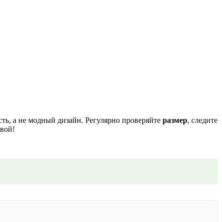
сть, а не модный дизайн. Регулярно проверяйте
размер
, следите
овой!