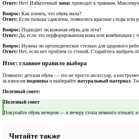
Ответ:
Нет! Избыточный
запас
приводит к травмам. Максимум
Вопрос:
Как понять, что обувь мала?
Ответ:
Если пальцы сдавлены, появились красные следы или ре
Вопрос:
Подходит ли кожаная обувь для лета?
Ответ:
Да, если это перфорированная кожа или комбинация с 
Вопрос:
Нужны ли ортопедические стельки для здорового ребе
Ответ:
Нет, если нет проблем со стопой. Старайтесь выбрать обу
Итог: главное правило выбора
Помните: детская обувь — это не просто аксессуар, а инструм
за износом
подошвы
и выбирайте
натуральный
материал
. Т
Полезный совет:
Полезный совет
Покупайте обувь вечером — к вечеру стопа немного отекает, 
Читайте также