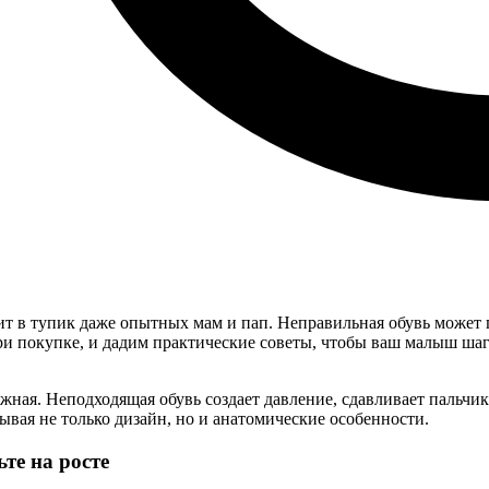
вит в тупик даже опытных мам и пап. Неправильная обувь может
при покупке, и дадим практические советы, чтобы ваш малыш шаг
ежная. Неподходящая обувь создает давление, сдавливает пальч
вая не только дизайн, но и анатомические особенности.
ьте на росте