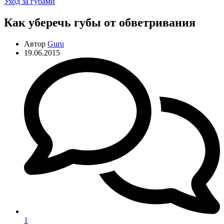
Рубрики
Уход за губами
Как уберечь губы от обветривания
Автор
Guru
19.06.2015
1