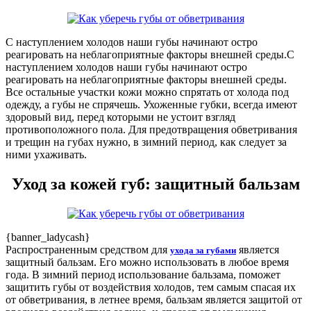
С наступлением холодов наши губы начинают остро
реагировать на неблагоприятные факторы внешней среды.
С
наступлением холодов наши губы начинают остро
реагировать на неблагоприятные факторы внешней среды.
Все остальные участки кожи можно спрятать от холода под
одежду, а губы не спрячешь. Ухоженные губки, всегда имеют
здоровый вид, перед которыми не устоит взгляд
противоположного пола. Для предотвращения обветривания
и трещин на губах нужно, в зимний период, как следует за
ними ухаживать.
Уход за кожей губ: защитный бальзам
{banner_ladycash}
Распространенным средством для
является
ухода за губами
защитный бальзам. Его можно использовать в любое время
года. В зимний период использование бальзама, поможет
защитить губы от воздействия холодов, тем самым спасая их
от обветривания, в летнее время, бальзам является защитой от