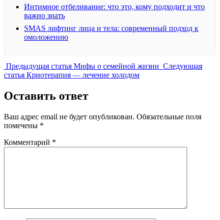
Интимное отбеливание: что это, кому подходит и что
важно знать
SMAS лифтинг лица и тела: современный подход к
омоложению
Предыдущая
Предыдущая статья
Мифы о семейной жизни
Следующая
Следующая
запись:
статья
Криотерапия — лечение холодом
запись:
Оставить ответ
Ваш адрес email не будет опубликован.
Обязательные поля
помечены
*
Комментарий
*