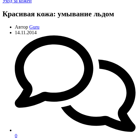
Рубрики
Уход за кожей
Красивая кожа: умывание льдом
Автор
Guru
14.11.2014
0