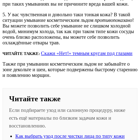
при таких умываниях вы не причините вреда вашей кожи.
5. У вас чувственная и довольно таки тонкая кожа? В такой
ситуации умывание косметическим льдом
противопоказано
!
Вы можете позволить себе умывание не слишком холодной
водой, минимум холода, так как при таком типе кожи сосуды
очень близко расположены, вы можете себе позволить
охлаждённые отвары трав.
Скажи «Нет!» темным кругам под глазами
ЧИТАЙТЕ ТАКЖЕ:
Также при умывании косметическим льдом не забывайте о
зоне декольте и шеи, которые подвержены быстрому старению
и появлению морщин.
Читайте также
Если подбираете уход или салонную процедуру, ниже
есть ещё материалы по близким задачам кожи и
восстановлению.
Как выбрать уход после чистки лица по типу кожи