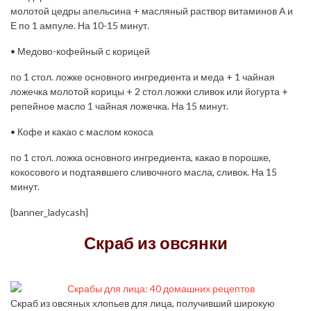
молотой цедры апельсина + масляный раствор витаминов А и
Е по 1 ампуле. На 10-15 минут.
• Медово-кофейный с корицей
по 1 стол. ложке основного ингредиента и меда + 1 чайная
ложечка молотой корицы + 2 стол ложки сливок или йогурта +
репейное масло 1 чайная ложечка. На 15 минут.
• Кофе и какао с маслом кокоса
по 1 стол. ложка основного ингредиента, какао в порошке,
кокосового и подтаявшего сливочного масла, сливок. На 15
минут.
{banner_ladycash}
Скраб из овсянки
Скраб из овсяных хлопьев для лица, получивший широкую