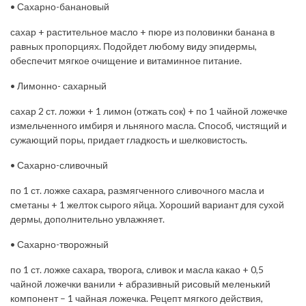
• Сахарно-банановый
сахар + растительное масло + пюре из половинки банана в
равных пропорциях. Подойдет любому виду эпидермы,
обеспечит мягкое очищение и витаминное питание.
• Лимонно- сахарный
сахар 2 ст. ложки + 1 лимон (отжать сок) + по 1 чайной ложечке
измельченного имбиря и льняного масла. Способ, чистящий и
сужающий поры, придает гладкость и шелковистость.
• Сахарно-сливочный
по 1 ст. ложке сахара, размягченного сливочного масла и
сметаны + 1 желток сырого яйца. Хороший вариант для сухой
дермы, дополнительно увлажняет.
• Сахарно-творожный
по 1 ст. ложке сахара, творога, сливок и масла какао + 0,5
чайной ложечки ванили + абразивный рисовый меленький
компонент – 1 чайная ложечка. Рецепт мягкого действия,