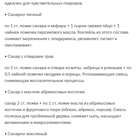
идеален для чувствительных покровов.
• Сахарно-яичный
по 1 ст. ложке сахара и кефира + 1 сырое свежее яйцо + 1
чайная ложечка персикового масла. Коктейль из этого состава
снимает загрязнения с эпидермиса, увлажняет, питает и
омолаживает.
• Сахар с отварами трав
по 2 ст. ложки сахара и отвара из мяты, чабреца и ромашки + по
0,5 чайной ложечки гвоздики и корицы. Успокаивающая смесь,
снимающая воспалительные процессы.
• Сахар с маслом абрикосовых косточек
сахар 2 ст. ложки + по 1 ст. ложке масла из абрикосовых
косточек и фруктового пюре (яблоко, абрикос, персик). Смесь
полезна для проблемной дермы, снимает сыпь, насыщает
витаминами и микроэлементами.
• Сахарно-масляный