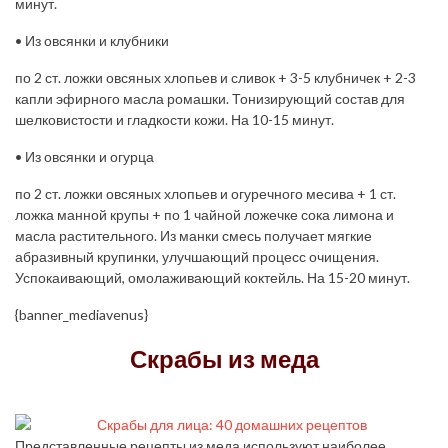
минут.
• Из овсянки и клубники
по 2 ст. ложки овсяных хлопьев и сливок + 3-5 клубничек + 2-3
капли эфирного масла ромашки. Тонизирующий состав для
шелковистости и гладкости кожи. На 10-15 минут.
• Из овсянки и огурца
по 2 ст. ложки овсяных хлопьев и огуречного месива + 1 ст.
ложка манной крупы + по 1 чайной ложечке сока лимона и
масла растительного. Из манки смесь получает мягкие
абразивный крупинки, улучшающий процесс очищения.
Успокаивающий, омолаживающий коктейль. На 15-20 минут.
{banner_mediavenus}
Скрабы из меда
Представленные рецепты из меда используют наиболее