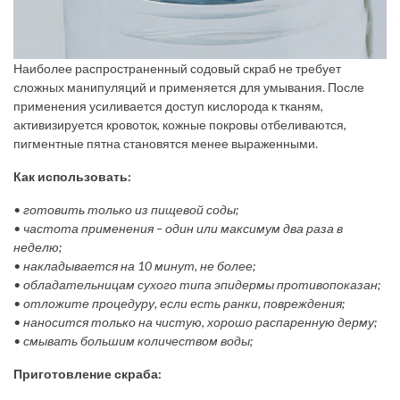
Наиболее распространенный содовый скраб не требует
сложных манипуляций и применяется для умывания. После
применения усиливается доступ кислорода к тканям,
активизируется кровоток, кожные покровы отбеливаются,
пигментные пятна становятся менее выраженными.
Как использовать:
• готовить только из пищевой соды;
• частота применения – один или максимум два раза в
неделю;
• накладывается на 10 минут, не более;
• обладательницам сухого типа эпидермы противопоказан;
• отложите процедуру, если есть ранки, повреждения;
• наносится только на чистую, хорошо распаренную дерму;
• смывать большим количеством воды;
Приготовление скраба: