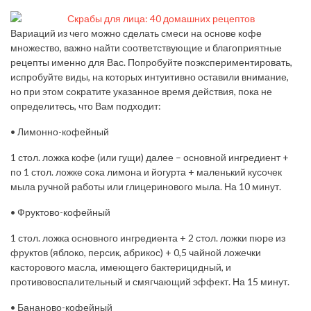
Вариаций из чего можно сделать смеси на основе кофе
множество, важно найти соответствующие и благоприятные
рецепты именно для Вас. Попробуйте поэкспериментировать,
испробуйте виды, на которых интуитивно оставили внимание,
но при этом сократите указанное время действия, пока не
определитесь, что Вам подходит:
• Лимонно-кофейный
1 стол. ложка кофе (или гущи) далее – основной ингредиент +
по 1 стол. ложке сока лимона и йогурта + маленький кусочек
мыла ручной работы или глицеринового мыла. На 10 минут.
• Фруктово-кофейный
1 стол. ложка основного ингредиента + 2 стол. ложки пюре из
фруктов (яблоко, персик, абрикос) + 0,5 чайной ложечки
касторового масла, имеющего бактерицидный, и
противовоспалительный и смягчающий эффект. На 15 минут.
• Бананово-кофейный