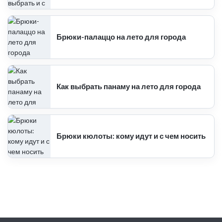
Брюки-палаццо на лето для города
Как выбрать панаму на лето для города
Брюки кюлоты: кому идут и с чем носить