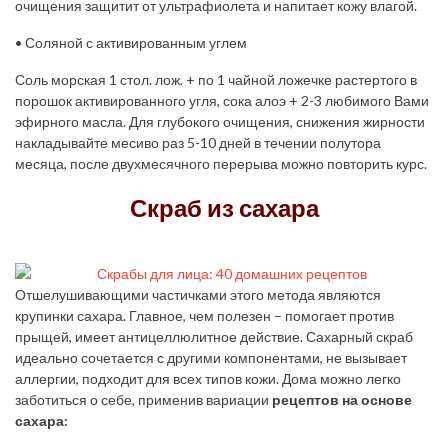
очищения защитит от ультрафиолета и напитает кожу влагой.
• Соляной с активированным углем
Соль морская 1 стол. лож. + по 1 чайной ложечке растертого в
порошок активированного угля, сока алоэ + 2-3 любимого Вами
эфирного масла. Для глубокого очищения, снижения жирности
накладывайте месиво раз 5-10 дней в течении полутора
месяца, после двухмесячного перерыва можно повторить курс.
Скраб из сахара
Отшелушивающими частичками этого метода являются
крупинки сахара. Главное, чем полезен – помогает против
прыщей, имеет антицеллюлитное действие. Сахарный скраб
идеально сочетается с другими компонентами, не вызывает
аллергии, подходит для всех типов кожи. Дома можно легко
заботиться о себе, применив вариации
рецептов на основе
сахара: