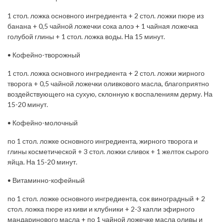
1 стол. ложка основного ингредиента + 2 стол. ложки пюре из
банана + 0,5 чайной ложечки сока алоэ + 1 чайная ложечка
голубой глины + 1 стол. ложка воды. На 15 минут.
• Кофейно-творожный
1 стол. ложка основного ингредиента + 2 стол. ложки жирного
творога + 0,5 чайной ложечки оливкового масла, благоприятно
воздействующего на сухую, склонную к воспалениям дерму. На
15-20 минут.
• Кофейно-молочный
по 1 стол. ложке основного ингредиента, жирного творога и
глины косметической + 3 стол. ложки сливок + 1 желток сырого
яйца. На 15-20 минут.
• Витаминно-кофейный
по 1 стол. ложке основного ингредиента, сок виноградный + 2
стол. ложка пюре из киви и клубники + 2-3 капли эфирного
мандаринового масла + по 1 чайной ложечке масла оливы и