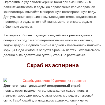
Эффективно удаляются черные точки при смешивании в
равных частях соли и соды. До образования кремообразной
консистенции вливайте минеральную негазированную воду.
Для умывания хорошие результаты дает смесь в одинаковых
пропорциях соды, аптечной глины, молотого кофе, воды с
яблочным уксусом.
Как вариант более щадящего воздействия рекомендуется
соединить соду с мелко перемолотыми хлопьями овсянки,
водой, цедрой с одного лимона и одной измельченной палочкой
корицы. Сода и хлопья берутся в равных частях. Готовая смесь
должна быть достаточно густой, чтобы не растекаться.
Скраб из аспирина
Для чего нужен домашний аспириновый скраб:
нормализует выделения сальных желез, сужает поры и
является хорошим профилактическим методом от угревой
сыпи. Такой скраб для лица в домашних условиях легко