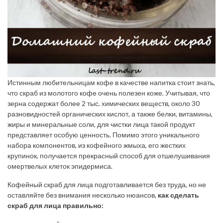
Истинным любительницам кофе в качестве напитка стоит знать,
что скраб из молотого кофе очень полезен коже. Учитывая, что
зерна содержат более 2 тыс. химических веществ, около 30
разновидностей органических кислот, а также белки, витамины,
жиры и минеральные соли, для чистки лица такой продукт
представляет особую ценность. Помимо этого уникального
набора компонентов, из кофейного жмыха, его жестких
крупинок, получается прекрасный способ для отшелушивания
омертвелых клеток эпидермиса.
Кофейный скраб для лица подготавливается без труда, но не
оставляйте без внимания несколько нюансов,
как сделать
скраб для лица правильно: