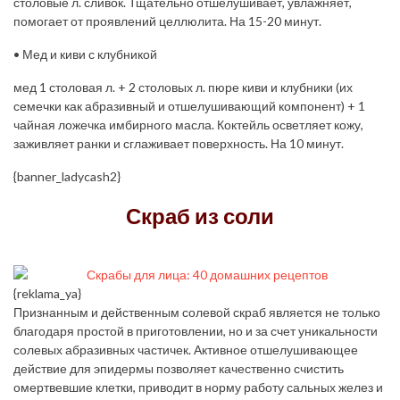
столовые л. сливок. Тщательно отшелушивает, увлажняет,
помогает от проявлений целлюлита. На 15-20 минут.
• Мед и киви с клубникой
мед 1 столовая л. + 2 столовых л. пюре киви и клубники (их
семечки как абразивный и отшелушивающий компонент) + 1
чайная ложечка имбирного масла. Коктейль осветляет кожу,
заживляет ранки и сглаживает поверхность. На 10 минут.
{banner_ladycash2}
Скраб из соли
{reklama_ya}
Признанным и действенным солевой скраб является не только
благодаря простой в приготовлении, но и за счет уникальности
солевых абразивных частичек. Активное отшелушивающее
действие для эпидермы позволяет качественно счистить
омертвевшие клетки, приводит в норму работу сальных желез и