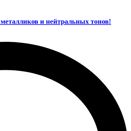
 металликов и нейтральных тонов!