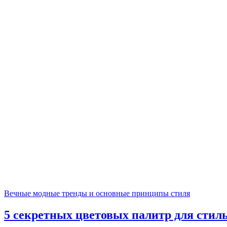
Рубрики
Вечные модные тренды и основные принципы стиля
5 секретных цветовых палитр для стил