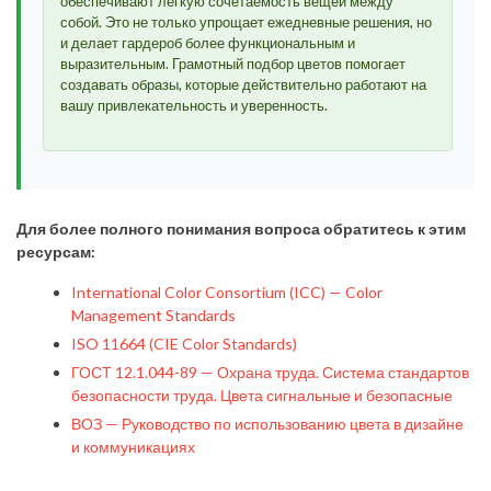
обеспечивают легкую сочетаемость вещей между
собой. Это не только упрощает ежедневные решения, но
и делает гардероб более функциональным и
выразительным. Грамотный подбор цветов помогает
создавать образы, которые действительно работают на
вашу привлекательность и уверенность.
Для более полного понимания вопроса обратитесь к этим
ресурсам:
International Color Consortium (ICC) — Color
Management Standards
ISO 11664 (CIE Color Standards)
ГОСТ 12.1.044-89 — Охрана труда. Система стандартов
безопасности труда. Цвета сигнальные и безопасные
ВОЗ — Руководство по использованию цвета в дизайне
и коммуникациях