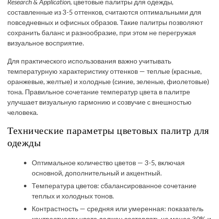
Research & Application
, цветовые палитры для одежды,
составленные из 3-5 оттенков, считаются оптимальными для
повседневных и офисных образов. Такие палитры позволяют
сохранить баланс и разнообразие, при этом не перегружая
визуальное восприятие.
Для практического использования важно учитывать
температурную характеристику оттенков — теплые (красные,
оранжевые, желтые) и холодные (синие, зеленые, фиолетовые)
тона. Правильное сочетание температур цвета в палитре
улучшает визуальную гармонию и созвучие с внешностью
человека.
Технические параметры цветовых палитр для
одежды
Оптимальное количество цветов — 3-5, включая
основной, дополнительный и акцентный.
Температура цветов: сбалансированное сочетание
теплых и холодных тонов.
Контрастность — средняя или умеренная: показатель
контрастности цвета должен составлять не менее 30% и