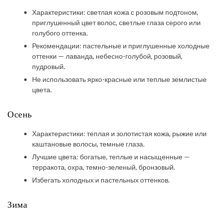
Характеристики: светлая кожа с розовым подтоном,
приглушенный цвет волос, светлые глаза серого или
голубого оттенка.
Рекомендации: пастельные и приглушенные холодные
оттенки — лаванда, небесно-голубой, розовый,
пудровый.
Не использовать ярко-красные или теплые землистые
цвета.
Осень
Характеристики: теплая и золотистая кожа, рыжие или
каштановые волосы, темные глаза.
Лучшие цвета: богатые, теплые и насыщенные —
терракота, охра, темно-зеленый, бронзовый.
Избегать холодных и пастельных оттенков.
Зима