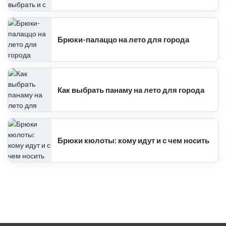
Брюки-палаццо на лето для города
Как выбрать панаму на лето для города
Брюки кюлоты: кому идут и с чем носить