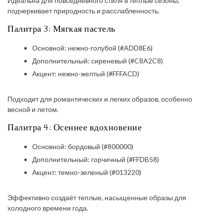
Идеальна для повседневного стиля в теплые сезоны,
подчеркивает природность и расслабленность.
Палитра 3: Мягкая пастель
Основной: нежно-голубой (#ADD8E6)
Дополнительный: сиреневый (#C8A2C8)
Акцент: нежно-желтый (#FFFACD)
Подходит для романтических и легких образов, особенно
весной и летом.
Палитра 4: Осеннее вдохновение
Основной: бордовый (#800000)
Дополнительный: горчичный (#FFDB58)
Акцент: темно-зеленый (#013220)
Эффективно создаёт теплые, насыщенные образы для
холодного времени года.