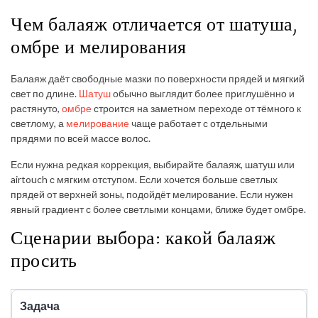
Чем балаяж отличается от шатуша,
омбре и мелирования
Балаяж даёт свободные мазки по поверхности прядей и мягкий
свет по длине.
Шатуш
обычно выглядит более приглушённо и
растянуто,
омбре
строится на заметном переходе от тёмного к
светлому, а
мелирование
чаще работает с отдельными
прядями по всей массе волос.
Если нужна редкая коррекция, выбирайте балаяж, шатуш или
airtouch с мягким отступом. Если хочется больше светлых
прядей от верхней зоны, подойдёт мелирование. Если нужен
явный градиент с более светлыми концами, ближе будет омбре.
Сценарии выбора: какой балаяж
просить