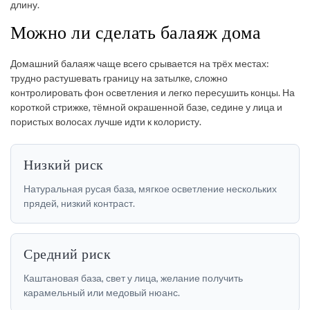
длину.
Можно ли сделать балаяж дома
Домашний балаяж чаще всего срывается на трёх местах:
трудно растушевать границу на затылке, сложно
контролировать фон осветления и легко пересушить концы. На
короткой стрижке, тёмной окрашенной базе, седине у лица и
пористых волосах лучше идти к колористу.
Низкий риск
Натуральная русая база, мягкое осветление нескольких
прядей, низкий контраст.
Средний риск
Каштановая база, свет у лица, желание получить
карамельный или медовый нюанс.