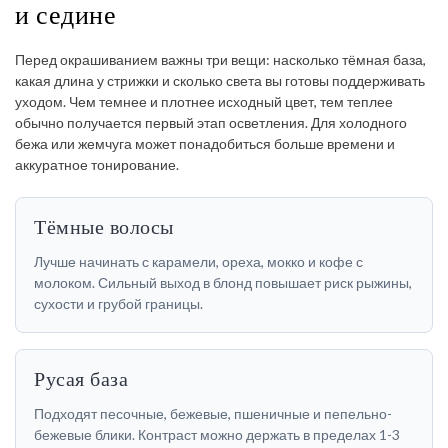
и седине
Перед окрашиванием важны три вещи: насколько тёмная база,
какая длина у стрижки и сколько света вы готовы поддерживать
уходом. Чем темнее и плотнее исходный цвет, тем теплее
обычно получается первый этап осветления. Для холодного
бежа или жемчуга может понадобиться больше времени и
аккуратное тонирование.
Тёмные волосы
Лучше начинать с карамели, ореха, мокко и кофе с
молоком. Сильный выход в блонд повышает риск рыжины,
сухости и грубой границы.
Русая база
Подходят песочные, бежевые, пшеничные и пепельно-
бежевые блики. Контраст можно держать в пределах 1-3