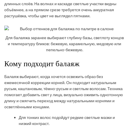
длинных слоёв. На волнах и каскаде светлые участки видны
объёмнее, а на прямом срезе требуется очень аккуратная
растушёвка, чтобы цвет не выглядел пятнами.
Для балаяжа заранее выбирают глубину базы, светлоту концов
и температуру бликов: бежевую, карамельную, медовую или
пепельно-бежевую.
Кому подходит балаяж
Балаяж выбирают, когда хочется освежить образ без
ежемесячной коррекции корней. Он подходит натуральным
русым, каштановым, тёмно-русым и светлым волосам. Техника
помогает добавить свет у лица, визуально оживить однотонную
длину и смягчить переход между натуральными корнями и
осветлёнными концами.
Для тонких волос подойдут редкие светлые мазки и
низкий контраст.