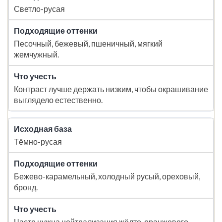
Светло-русая
Песочный, бежевый, пшеничный, мягкий
жемчужный.
Контраст лучше держать низким, чтобы окрашивание
выглядело естественно.
Тёмно-русая
Бежево-карамельный, холодный русый, ореховый,
бронд.
Часто нужна нейтрализация жёлто-оранжевого