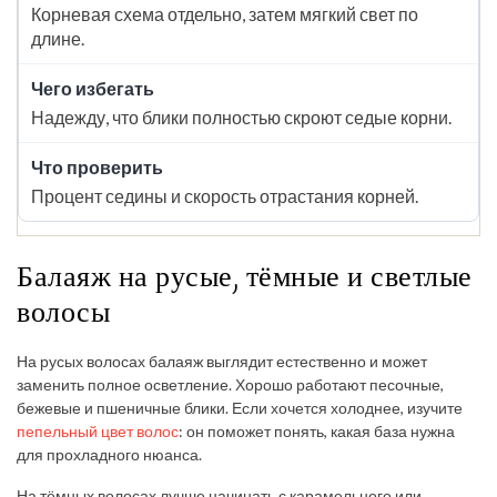
Корневая схема отдельно, затем мягкий свет по
длине.
Надежду, что блики полностью скроют седые корни.
Процент седины и скорость отрастания корней.
Балаяж на русые, тёмные и светлые
волосы
На русых волосах балаяж выглядит естественно и может
заменить полное осветление. Хорошо работают песочные,
бежевые и пшеничные блики. Если хочется холоднее, изучите
пепельный цвет волос
: он поможет понять, какая база нужна
для прохладного нюанса.
На тёмных волосах лучше начинать с карамельного или