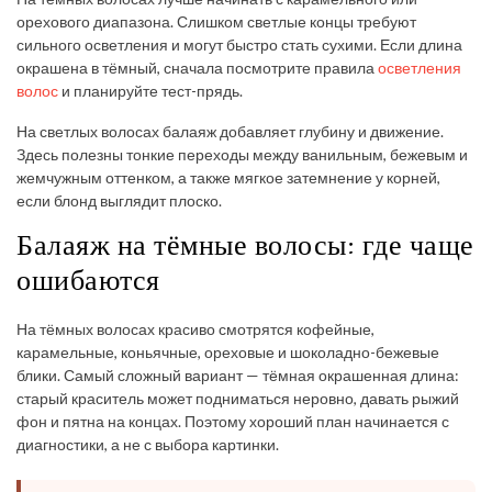
орехового диапазона. Слишком светлые концы требуют
сильного осветления и могут быстро стать сухими. Если длина
окрашена в тёмный, сначала посмотрите правила
осветления
волос
и планируйте тест-прядь.
На светлых волосах балаяж добавляет глубину и движение.
Здесь полезны тонкие переходы между ванильным, бежевым и
жемчужным оттенком, а также мягкое затемнение у корней,
если блонд выглядит плоско.
Балаяж на тёмные волосы: где чаще
ошибаются
На тёмных волосах красиво смотрятся кофейные,
карамельные, коньячные, ореховые и шоколадно-бежевые
блики. Самый сложный вариант — тёмная окрашенная длина:
старый краситель может подниматься неровно, давать рыжий
фон и пятна на концах. Поэтому хороший план начинается с
диагностики, а не с выбора картинки.