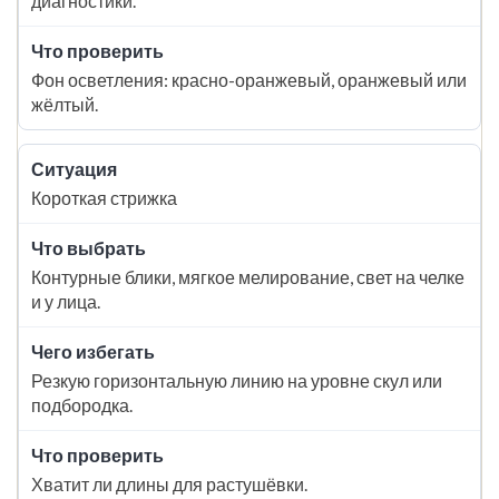
диагностики.
Фон осветления: красно-оранжевый, оранжевый или
жёлтый.
Короткая стрижка
Контурные блики, мягкое мелирование, свет на челке
и у лица.
Резкую горизонтальную линию на уровне скул или
подбородка.
Хватит ли длины для растушёвки.