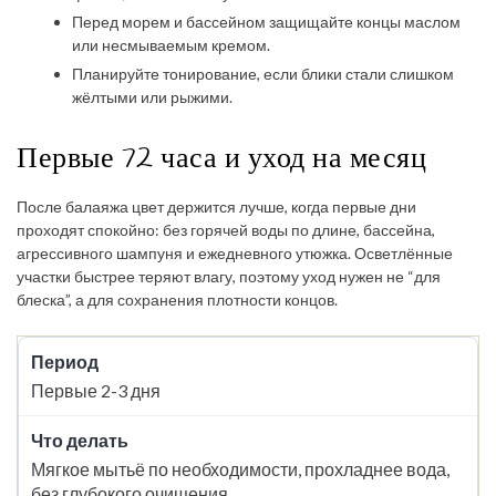
Перед морем и бассейном защищайте концы маслом
или несмываемым кремом.
Планируйте тонирование, если блики стали слишком
жёлтыми или рыжими.
Первые 72 часа и уход на месяц
После балаяжа цвет держится лучше, когда первые дни
проходят спокойно: без горячей воды по длине, бассейна,
агрессивного шампуня и ежедневного утюжка. Осветлённые
участки быстрее теряют влагу, поэтому уход нужен не “для
блеска”, а для сохранения плотности концов.
Первые 2-3 дня
Мягкое мытьё по необходимости, прохладнее вода,
без глубокого очищения.