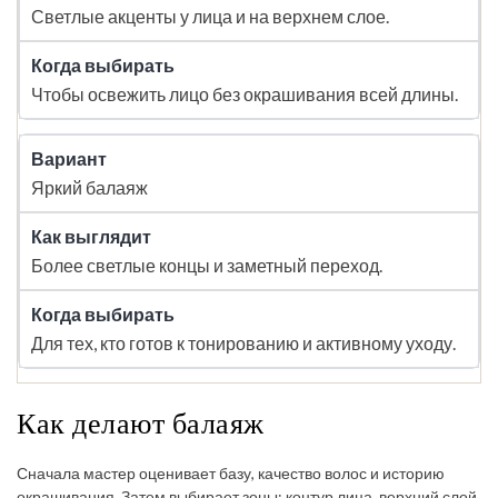
Светлые акценты у лица и на верхнем слое.
Чтобы освежить лицо без окрашивания всей длины.
Яркий балаяж
Более светлые концы и заметный переход.
Для тех, кто готов к тонированию и активному уходу.
Как делают балаяж
Сначала мастер оценивает базу, качество волос и историю
окрашивания. Затем выбирает зоны: контур лица, верхний слой,