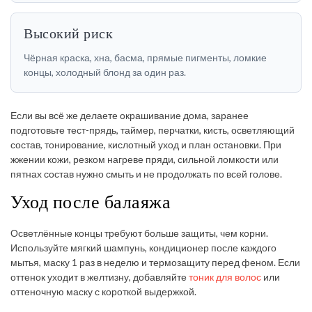
Высокий риск
Чёрная краска, хна, басма, прямые пигменты, ломкие
концы, холодный блонд за один раз.
Если вы всё же делаете окрашивание дома, заранее
подготовьте тест-прядь, таймер, перчатки, кисть, осветляющий
состав, тонирование, кислотный уход и план остановки. При
жжении кожи, резком нагреве пряди, сильной ломкости или
пятнах состав нужно смыть и не продолжать по всей голове.
Уход после балаяжа
Осветлённые концы требуют больше защиты, чем корни.
Используйте мягкий шампунь, кондиционер после каждого
мытья, маску 1 раз в неделю и термозащиту перед феном. Если
оттенок уходит в желтизну, добавляйте
тоник для волос
или
оттеночную маску с короткой выдержкой.