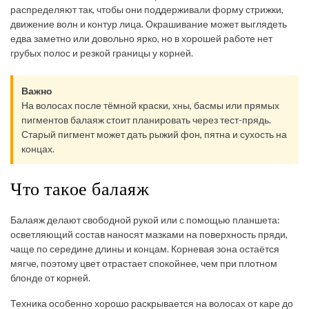
распределяют так, чтобы они поддерживали форму стрижки,
движение волн и контур лица. Окрашивание может выглядеть
едва заметно или довольно ярко, но в хорошей работе нет
грубых полос и резкой границы у корней.
Важно
На волосах после тёмной краски, хны, басмы или прямых
пигментов балаяж стоит планировать через тест-прядь.
Старый пигмент может дать рыжий фон, пятна и сухость на
концах.
Что такое балаяж
Балаяж делают свободной рукой или с помощью планшета:
осветляющий состав наносят мазками на поверхность пряди,
чаще по середине длины и концам. Корневая зона остаётся
мягче, поэтому цвет отрастает спокойнее, чем при плотном
блонде от корней.
Техника особенно хорошо раскрывается на волосах от каре до