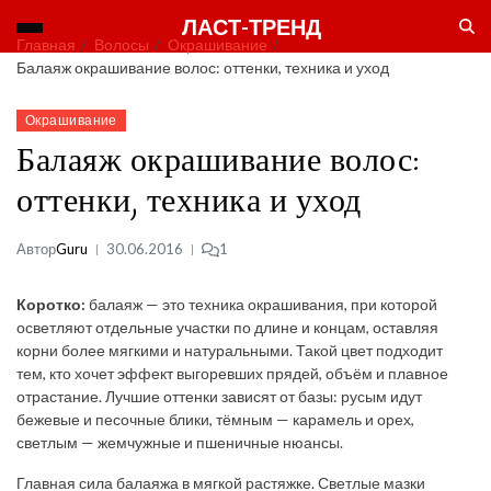
ЛАСТ-ТРЕНД
Главная
Волосы
Окрашивание
Балаяж окрашивание волос: оттенки, техника и уход
Окрашивание
Балаяж окрашивание волос:
оттенки, техника и уход
Автор
Guru
30.06.2016
1
Коротко:
балаяж — это техника окрашивания, при которой
осветляют отдельные участки по длине и концам, оставляя
корни более мягкими и натуральными. Такой цвет подходит
тем, кто хочет эффект выгоревших прядей, объём и плавное
отрастание. Лучшие оттенки зависят от базы: русым идут
бежевые и песочные блики, тёмным — карамель и орех,
светлым — жемчужные и пшеничные нюансы.
Главная сила балаяжа в мягкой растяжке. Светлые мазки