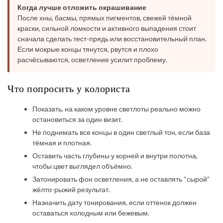
Когда лучше отложить окрашивание
После хны, басмы, прямых пигментов, свежей тёмной
краски, сильной ломкости и активного выпадения стоит
сначала сделать тест-прядь или восстановительный план.
Если мокрые концы тянутся, рвутся и плохо
расчёсываются, осветление усилит проблему.
Что попросить у колориста
Показать, на каком уровне светлоты реально можно
остановиться за один визит.
Не поднимать все концы в один светлый тон, если база
тёмная и плотная.
Оставить часть глубины у корней и внутри полотна,
чтобы цвет выглядел объёмно.
Затонировать фон осветления, а не оставлять “сырой”
жёлто-рыжий результат.
Назначить дату тонирования, если оттенок должен
оставаться холодным или бежевым.