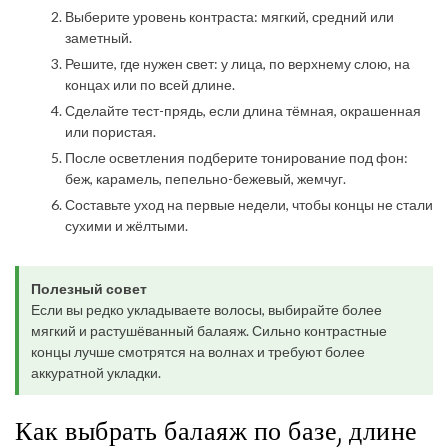
Выберите уровень контраста: мягкий, средний или
заметный.
Решите, где нужен свет: у лица, по верхнему слою, на
концах или по всей длине.
Сделайте тест-прядь, если длина тёмная, окрашенная
или пористая.
После осветления подберите тонирование под фон:
беж, карамель, пепельно-бежевый, жемчуг.
Составьте уход на первые недели, чтобы концы не стали
сухими и жёлтыми.
Полезный совет
Если вы редко укладываете волосы, выбирайте более
мягкий и растушёванный балаяж. Сильно контрастные
концы лучше смотрятся на волнах и требуют более
аккуратной укладки.
Как выбрать балаяж по базе, длине